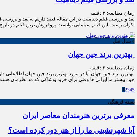
زمان مطالعه:
۳
دقیقه
اکران رسید . این فیلم سینمایی توانست پروفروش ترین فیلم در تاری
4 سال قبل
بهترین برند جین جهان
زمان مطالعه:
۳
دقیقه
بهترین برند جین جهان آیا در مورد بهترین برند جین جهان اطلاعاتی دا
جین بیشتر ما ایرانی ها وقتی برای خرید پوشاکی که مد نظرمان هست
1
2
3
4
5
بسته فرهنگی
معرفی برترین هنرمندان معاصر ایران
آیا شهرنشینی ما را از هنر دور کرده است؟