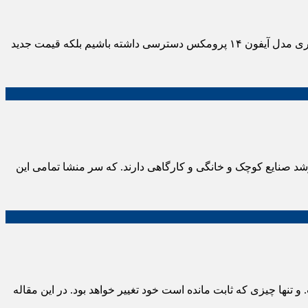
آیفون ۱۴ پرومکس به لطف شایعات جدیدی که کاربران علاقه مند به گوشی های اپل منتظر شده نه تنها نتوانستیم به مشخصات فنی و ظاهری مدل آیفون ۱۴ پرومکس دسترسی داشته باشیم بلکه قیمت جدید
 صنایع کوچک و خانگی و کارگاهی دارند. که سر منشا تمامی این
تنها چیزی که ثابت مانده است خود تغییر خواهد بود. در این مقاله