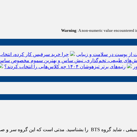
Warning
: A non-numeric value encountered 
 از پوست در سلامت و زیبایی
چرا خرید سرفیس کار کرده، انتخاب
‌های طبیعی، تخم‌گذاری، نیش ساس و بهترین سموم مخصوص ساس
ر
رتبه‌های برتر تیزهوشان ۱۴۰۴ چه کلاس‌هایی را انتخاب کردند؟
ورود گروه بی تی اس ایران خیلی از شما ها و علاقمندان به دنیای موسیقی ، شاید گر