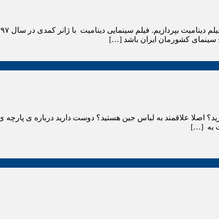
خ سینمای کشورمان ایران باشد […]
رید؟ اصلا علاقمند به لباس جین هستید؟ دوست دارید درباره ی پارچه ی ج
 به […]