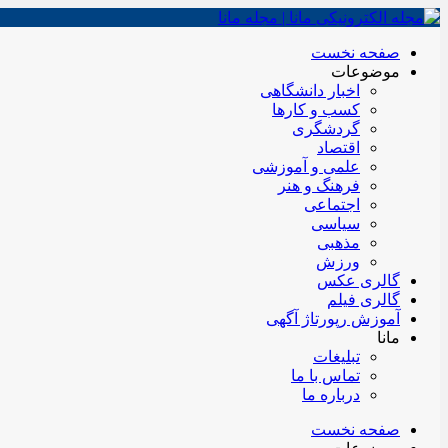
صفحه نخست
موضوعات
اخبار دانشگاهی
کسب و کارها
گردشگری
اقتصاد
علمی و آموزشی
فرهنگ و هنر
اجتماعی
سیاسی
مذهبی
ورزش
گالری عکس
گالری فیلم
آموزش رپورتاژ آگهی
مانا
تبلیغات
تماس با ما
درباره ما
صفحه نخست