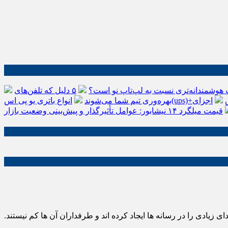
 هوشمندانه‌تری نسبت به لپ‌تاپ نو است؟
۵ دلیل که تلفن‌های IP سیسکو باعث افزایش
اجزای
بهره‌وری تیم شما می‌شوند
قیمت میلگرد ۱۴ نیشابور: عوامل تأثیرگذار و پیش‌بینی وضعیت بازار
وه BTS را بشناسید. مدتی است که این گروه سر و صدای زیادی را در رسانه ها ایجاد کرده اند و طرفداران آن ها کم نیستند.