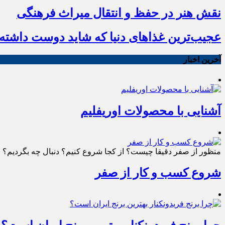
نقش هنر در حفظ و انتقال میراث فرهنگی
عجیب‌ترین غذاهای دنیا که شاید دوست داشته ب
آخرین اخبار
آشنایی با محصولات اوریفلیم
منظور از صفر دقیقا چیست؟ از کجا شروع کنیم؟ دنبال چه بگردیم؟ چط
شروع کسب و کار از صفر