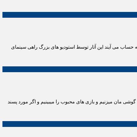
ا و تئاتر به حساب می آیند این آثار توسط استودیو های بزرگ راهی سینمای
لی گوشی مان میزنیم و بازی های محبوب را میبینیم و اگر مورد پسند