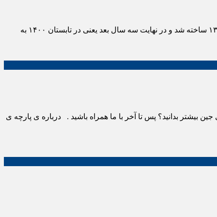
نقد و بررسی فیلم دینامیت در این مقاله قصد داریم به نقد و بررسی فیلم دینامیت بپردازیم. فیلم سینمایی دینامیت با ژانر کمدی در سال ۱۳۹۷ ساخته شد و در نهایت سه سال بعد یعنی در تابستان ۱۴۰۰ به
ین بیشتر بدانید؟ پس تا آخر با ما همراه باشید . درباره ی پارچه ی