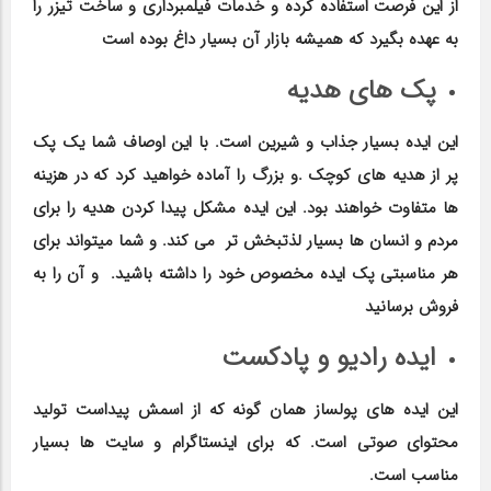
از این فرصت استفاده کرده و خدمات فیلمبرداری و ساخت تیزر را
به عهده بگیرد که همیشه بازار آن بسیار داغ بوده است
پک های هدیه
این ایده بسیار جذاب و شیرین است. با این اوصاف شما یک پک
پر از هدیه های کوچک .و بزرگ را آماده خواهید کرد که در هزینه
ها متفاوت خواهند بود. این ایده مشکل پیدا کردن هدیه را برای
مردم و انسان ها بسیار لذتبخش تر می کند. و شما میتواند برای
هر مناسبتی پک ایده مخصوص خود را داشته باشید. و آن را به
فروش برسانید
ایده رادیو و پادکست
این ایده های پولساز همان گونه که از اسمش پیداست تولید
محتوای صوتی است. که برای اینستاگرام و سایت ها بسیار
مناسب است.