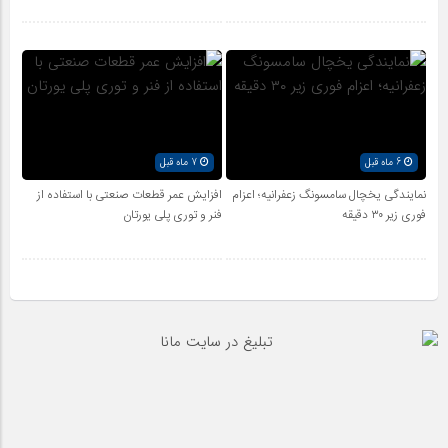
6 ماه قبل
7 ماه قبل
نمایندگی یخچال سامسونگ زعفرانیه؛ اعزام
افزایش عمر قطعات صنعتی با استفاده از
فوری زیر ۳۰ دقیقه
فنر و توری پلی یورتان