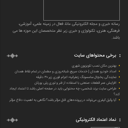
رسانه خبری و مجله الکترونیکی مانا، فعال در زمینه علمی، آموزشی،
فرهنگی، هنری، تکنولوژی و خبری زیر نظر متخصصان این حوزه ها می
باشد.
برخی محتواهای سایت
بهترین مکان نصب تلویزیون شهری
امداد خودرو همدان | خدمات سریع، شبانه‌روزی و مطمئن در تمام نقاط همدان
نمایندگی یخچال سامسونگ زعفرانیه؛ اعزام فوری زیر ۳۰ دقیقه
افزایش عمر قطعات صنعتی با استفاده از فنر و توری پلی یورتان
طراحی سایت برند شخصی؛ چه محتوایی باید در صفحه اصلی باشد تا اعتماد ایجاد
کند؟
آیا وکیل کیفری می‌تواند در پرونده‌های قتل مؤثر باشد؟ نگاهی به اهمیت دفاع مؤثر
نماد اعتماد الکترونیکی