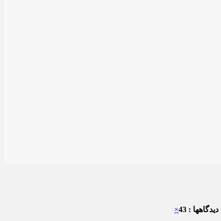
یدگاهها : 43
×