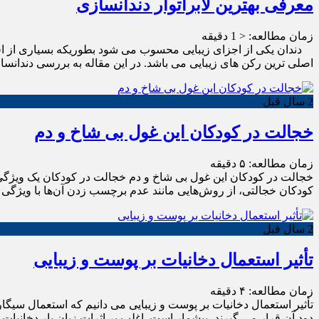
معرفی بهترین لابراتوار دندانسازی
زمان مطالعه:
< 1
دقیقه
دندان یکی از اجزای زیبایی محسوب می شود بطوریکه بسیاری از افراد د
اصلی ترین رکن های زیبایی می باشد. در این مقاله به بررسی دندانس
2 سال قبل
خجالت در کودکان این غول بی شاخ و دم
زمان مطالعه:
۵
دقیقه
خجالت در کودکان این غول بی شاخ و دم خجالت در کودکان یک ویژگی ط
کودکان خجالتی، از روش‌هایی مانند عدم برچسب زدن آن‌ها با ویژگ
2 سال قبل
تأثیر استعمال دخانیات بر پوست و زیبایی
زمان مطالعه:
۴
دقیقه
تأثیر استعمال دخانیات بر پوست و زیبایی می ‌دانیم که استعمال سی
دود آن قرار می‌ گیرند، بیشمار است. اغلب بر اثرات زیان ‌بار دخانیات