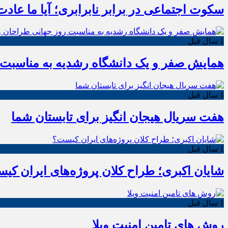
سکوت اجتماعی در برابر نابرابری؛ آیا ما عادت
1 سال قبل
همایش صفر و یک دانشگاه رشدیه به مناسبت ر
1 سال قبل
هفت سریال هیجان انگیز برای تابستان شما
1 سال قبل
شایان اکبری؛ طراح کلان پروژه‌های ایران کی
1 سال قبل
روش های تامین امنیت ویلا