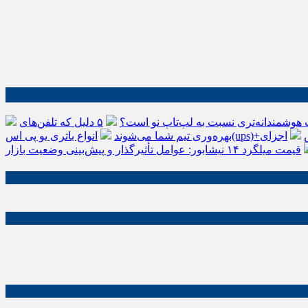
 هوشمندانه‌تری نسبت به لپ‌تاپ نو است؟
۵ دلیل که تلفن‌های IP سیسکو باعث افزایش
اجزای
بهره‌وری تیم شما می‌شوند
قیمت میلگرد ۱۴ نیشابور: عوامل تأثیرگذار و پیش‌بینی وضعیت بازار