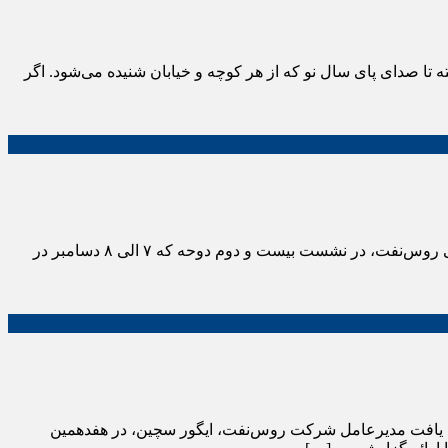
ی گرفته تا صدای پای سال نو که از هر کوچه و خیابان شنیده می‌شود. اگر
ایگور سچین، مدیرعامل روس‌نفت در یک مجمع بین المللی در قطر عنوان کرد اروپا قربانی اصلی تحریم‌های روسیه مدیرعامل شرکت نفتی روس‌نفت، در نشست بیست و دوم دوحه که ۷ الی ۸ دسامبر در
د یافت مدیرعامل شرکت روس‌نفت، ایگور سچین، در هفدهمین