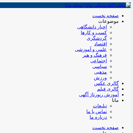
صفحه نخست
موضوعات
اخبار دانشگاهی
کسب و کارها
گردشگری
اقتصاد
علمی و آموزشی
فرهنگ و هنر
اجتماعی
سیاسی
مذهبی
ورزش
گالری عکس
گالری فیلم
آموزش رپورتاژ آگهی
مانا
تبلیغات
تماس با ما
درباره ما
صفحه نخست