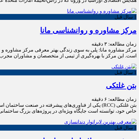
همایش اقتصادی اوراسیا در ورونا که در رأس‌الخیمه امارات متحده عربی پنج‌شنبه، ۱۵ آذرماه، برگزار شد، سخنرانی کرد و در این سخنران
1 سال قبل
مرکز مشاوره و روانشناسی مانا
زمان مطالعه:
۳
دقیقه
مرکز مشاوره مانا: پلی به سوی زندگی بهتر معرفی مرکز مشاوره و رو
است. این مرکز با بهره‌گیری از تیمی از متخصصان و مشاوران مجرب، ب
1 سال قبل
بتن غلتکی
زمان مطالعه:
۶
دقیقه
بتن غلتکی (RCC) یکی از فناوری‌های پیشرفته در صنعت ساخ
خاص خود، توانسته است جایگاه ویژه‌ای در پروژه‌های بزرگ ساختمانی، مخصو
1 سال قبل