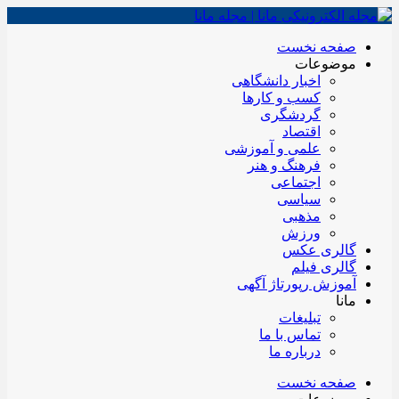
صفحه نخست
موضوعات
اخبار دانشگاهی
کسب و کارها
گردشگری
اقتصاد
علمی و آموزشی
فرهنگ و هنر
اجتماعی
سیاسی
مذهبی
ورزش
گالری عکس
گالری فیلم
آموزش رپورتاژ آگهی
مانا
تبلیغات
تماس با ما
درباره ما
صفحه نخست