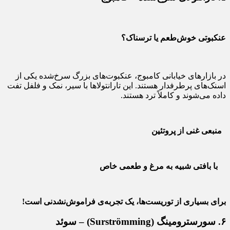
عنکبوتی خوش‌طعم یا ترسناک؟
در بازارهای خیابانی کامبوج، عنکبوت‌های بزرگ سرخ‌شده یکی از
اسنک‌های پرطرفدار هستند. این تارانتولاها با سیر، نمک و فلفل تفت
داده می‌شوند و کاملاً ترد هستند.
منبعی غنی از پروتئین
با بافتی شبیه به مرغ و طعمی خاص
برای بسیاری از توریست‌ها، یک تجربه‌ی فراموش‌نشدنی است!
۶. سورسترومینگ (Surströmming) – سوئد