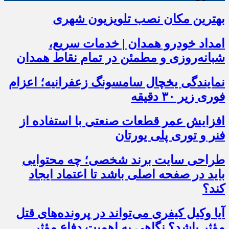
بهترین مکان نصب تلویزیون شهری
امداد خودرو همدان | خدمات سریع،
شبانه‌روزی و مطمئن در تمام نقاط همدان
نمایندگی یخچال سامسونگ زعفرانیه؛ اعزام
فوری زیر ۳۰ دقیقه
افزایش عمر قطعات صنعتی با استفاده از
فنر و توری پلی یورتان
طراحی سایت برند شخصی؛ چه محتوایی
باید در صفحه اصلی باشد تا اعتماد ایجاد
کند؟
آیا وکیل کیفری می‌تواند در پرونده‌های قتل
مؤثر باشد؟ نگاهی به اهمیت دفاع مؤثر