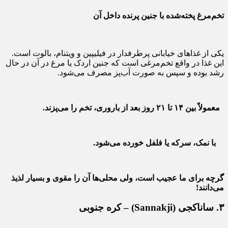
تخم‌مرغ پخته‌شده با جنین پرنده داخل آن
یکی از غذاهای خیابانی پرطرفدار در فیلیپین و ویتنام، بالوت است.
این غذا در واقع تخم‌مرغی است که جنین اردک یا مرغ در آن در حال
رشد بوده و سپس به صورت آب‌پز مصرف می‌شود.
معمولاً بین ۱۴ تا ۲۱ روز بعد از باروری، تخم را می‌پزند.
با نمک، سرکه یا فلفل خورده می‌شود.
گرچه برای ما عجیب است، ولی محلی‌ها آن را مقوی و بسیار لذیذ
می‌دانند!
۳. ساناکجی (Sannakji) – کره جنوبی