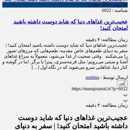
09 ژوئن 2025 - 12:04
شناسه : 6022
عجیب‌ترین غذاهای دنیا که شاید دوست داشته باشید
امتحان کنید!
زمان مطالعه:
۴
دقیقه
عجیب‌ترین غذاهای دنیا که شاید دوست داشته باشید امتحان کنید! |
سفر به دنیای طعم‌های خاص مقدمه: طعم‌هایی که مرزهای تصور
را می‌شکنند وقتی صحبت از غذا می‌شود، معمولاً به سراغ غذاهای
آشنا و سنتی می‌رویم؛ مثل قرمه‌سبزی، پیتزا یا برگر. اما در گوشه و
کنار دنیا، غذاهایی سرو می‌شوند که در نگاه اول […]
ارسال توسط :
mobina
کپی
https://manajournal.ir/?p=6022
پ
پ
زمان مطالعه:
۴
دقیقه
عجیب‌ترین غذاهای دنیا که شاید دوست
داشته باشید امتحان کنید! | سفر به دنیای