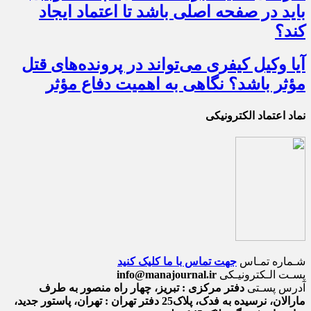
باید در صفحه اصلی باشد تا اعتماد ایجاد
کند؟
آیا وکیل کیفری می‌تواند در پرونده‌های قتل
مؤثر باشد؟ نگاهی به اهمیت دفاع مؤثر
نماد اعتماد الکترونیکی
شـماره تمـاس
جهت تماس با ما کلیک کنید
پسـت الـکترونیـکی
info@manajournal.ir
آدرس پسـتی
دفتر مرکزی : تبریز، چهار راه منصور به طرف
مارالان، نرسیده به فدک، پلاک25 دفتر تهران : تهران، پاستور جدید،