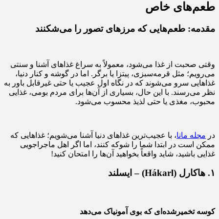
طعم‌های خاص
مقدمه: طعم‌هایی که مرزهای تصور را می‌شکنند
وقتی صحبت از غذا می‌شود، معمولاً به سراغ غذاهای آشنا و سنتی
می‌رویم؛ مثل قرمه‌سبزی، پیتزا یا برگر. اما در گوشه و کنار دنیا،
غذاهایی سرو می‌شوند که در نگاه اول عجیب یا حتی غیرقابل باور به
نظر می‌رسند. با این حال، بسیاری از آن‌ها برای مردم بومی، غذایی
محبوب، مغذی یا حتی لذیذ محسوب می‌شود.
در
مجله مانا
، با عجیب‌ترین غذاهای دنیا آشنا می‌شویم؛ غذاهایی که
ممکن است در ابتدا شما را شوکه کنند، اما اگر اهل ماجراجویی
غذایی باشید، شاید واقعاً بخواهید آن‌ها را امتحان کنید!
۱. هاکارل (Hákarl) – ایسلند
کوسه تخمیرشده‌ای که بوی آمونیاک می‌دهد