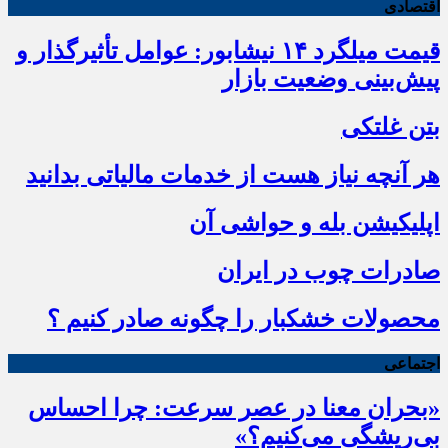
اقتصادی
قیمت میلگرد ۱۴ نیشابور: عوامل تأثیرگذار و
پیش‌بینی وضعیت بازار
بتن غلتکی
هر آنچه نیاز هست از خدمات مالیاتی بدانید
اپلیکیشن بله و حواشی آن
صادرات چوب در ایران
محصولات خشکبار را چگونه صادر کنیم ؟
اجتماعی
«بحران معنا در عصر سرعت: چرا احساس
بی‌ریشگی می‌کنیم؟»