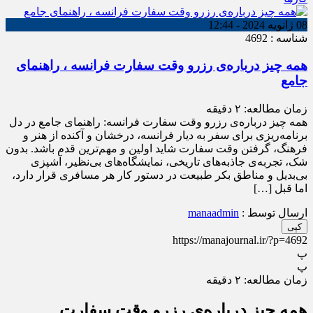
08 ژانویه 2024 - 12:44
شناسه : 4692
همه چیز درباره‌ی رزرو وقت سفارت فرانسه ، راهنمای
جامع
زمان مطالعه:
۲
دقیقه
همه چیز درباره‌ی رزرو وقت سفارت فرانسه: راهنمای جامع در دل
برنامه‌ریزی برای سفر به دیار فرانسه، درخشان و آکنده از هنر و
فرهنگ، گرفتن وقت سفارت شاید اولین و مهم‌ترین قدم باشد. بدون
شک، تجربه‌ی جاذبه‌های تاریخی، نمایشگاه‌های بی‌نظیر، آشپزی
بی‌بدیل و مناطق بکر طبیعت در دستور کار هر مسافری قرار دارد،
اما قبل […]
ارسال توسط :
manaadmin
کپی
https://manajournal.ir/?p=4692
پ
پ
زمان مطالعه:
۲
دقیقه
همه چیز درباره‌ی رزرو وقت سفارت