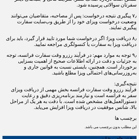
سفرتان سوالاتی پرسیده شود.
۷٫ پیگیری نتیجه درخواست: پس از مصاحبه، متقاضیان می‌توانند
وضعیت درخواست ویزای خود را از طریق وب‌سایت سفارت
پیگیری نمایند.
۸٫ دریافت ویزا: اگر درخواست شما مورد تایید قرار گیرد، باید برای
دریافت ویزا به سفارت یا کنسولگری مراجعه نمایید.
۹٫ توجه به موارد مهم: در فرآیند رزرو وقت سفارت فرانسه، توجه
به جزئیات و دقت در ارائه اطلاعات صحیح از اهمیت بسزایی
برخوردار است. همچنین، بایستی نسبت به قوانین جاری و
به‌روزرسانی‌های احتمالی ویزا مطلع باشید.
نتیجه‌گیری:
فرآیند رزرو وقت سفارت فرانسه بخش مهمی از دریافت ویزای
سفر به فرانسه است و نیازمند برنامه‌ریزی دقیق و رعایت
دستورالعمل‌های مشخص شده است. با دقت به هر یک از مراحل
بالا، شانس موفقیت در دریافت ویزا افزایش می‌یابد.
برچسب ها
این مطلب بدون برچسب می باشد.
نوشته های مشابه