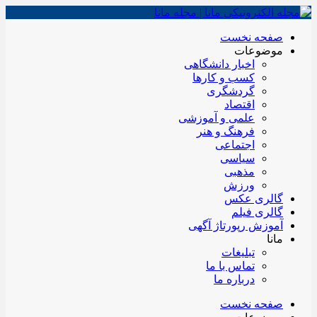
صفحه نخست
موضوعات
اخبار دانشگاهی
کسب و کارها
گردشگری
اقتصاد
علمی و آموزشی
فرهنگ و هنر
اجتماعی
سیاسی
مذهبی
ورزش
گالری عکس
گالری فیلم
آموزش رپورتاژ آگهی
مانا
تبلیغات
تماس با ما
درباره ما
صفحه نخست