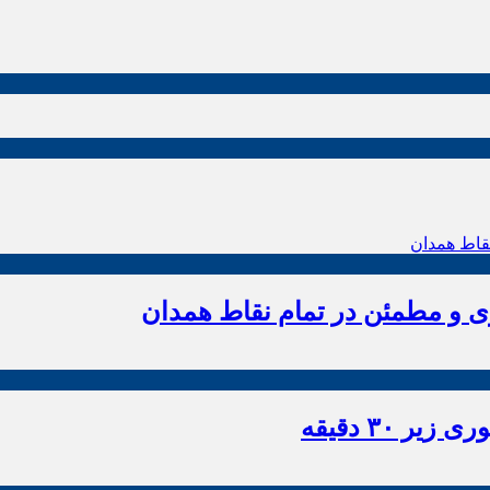
زی و مطمئن در تمام نقاط همدان
 ۳۰ دقیقه