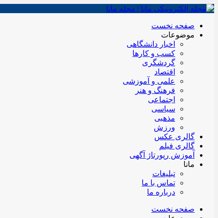
صفحه نخست
موضوعات
اخبار دانشگاهی
کسب و کارها
گردشگری
اقتصاد
علمی و آموزشی
فرهنگ و هنر
اجتماعی
سیاسی
مذهبی
ورزش
گالری عکس
گالری فیلم
آموزش رپورتاژ آگهی
مانا
تبلیغات
تماس با ما
درباره ما
صفحه نخست