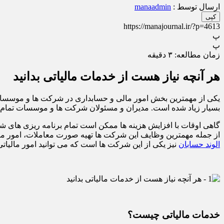
ارسال توسط :
manaadmin
کپی
https://manajournal.ir/?p=4613
پ
پ
زمان مطالعه:
۳
دقیقه
هر آنچه نیاز هست از خدمات مالیاتی بدانید
یکی از مهمترین بخش امور مالی و حسابداری در شرکت ها و موسسا
بسیار زیاد شده است. مدیران و مسئولان شرکت ها و موسسات تمام تلاش
گاهی اوقات با افزایش هزینه ها ممکن است تمام برنامه ریزی های ش
از جمله مهمترین وظایف این شرکت ها تهیه صورت معاملات، امور مر
الوند حسابان
نیز یکی از این شرکت ها است که می توانید امور مالیاتی
خدمات مالیاتی چیست؟