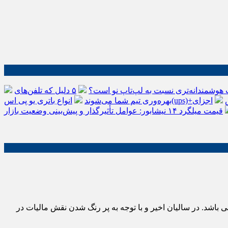
 هوشمندانه‌تری نسبت به لپ‌تاپ نو است؟
۵ دلیل که تلفن‌های IP سیسکو باعث افزایش
اجزای
بهره‌وری تیم شما می‌شوند
قیمت میلگرد ۱۴ نیشابور: عوامل تأثیرگذار و پیش‌بینی وضعیت بازار
باشد. در سالیان اخیر و با توجه به پر رنگ شدن نقش مالیات در