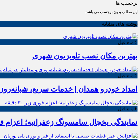
برچسب ها
این مطلب بدون برچسب می باشد.
نوشته های مشابه
5 ماه قبل
بهترین مکان نصب تلویزیون شهری
5 ماه قبل
امداد خودرو همدان | خدمات سریع، شبانه‌رو
6 ماه قبل
نمایندگی یخچال سامسونگ زعفرانیه؛ اعزام فوری زیر