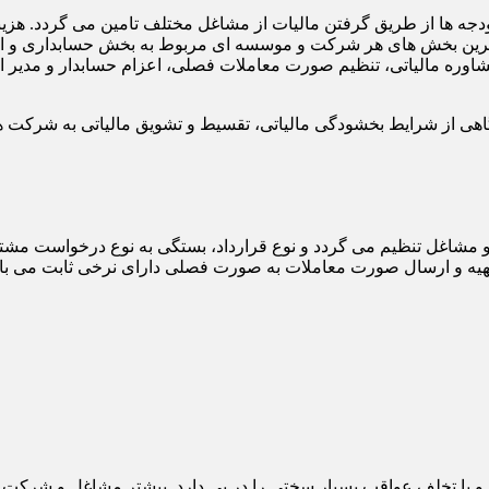
 بودجه ها از طریق گرفتن مالیات از مشاغل مختلف تامین می گردد. هز
ترین بخش های هر شرکت و موسسه ای مربوط به بخش حسابداری و امور
وره مالیاتی، تنظیم صورت معاملات فصلی، اعزام حسابدار و مدیر امو
آگاهی از شرایط بخشودگی مالیاتی، تقسیط و تشویق مالیاتی به شرکت ه
شاغل تنظیم می گردد و نوع قرارداد، بستگی به نوع درخواست مشتر
ای تهیه و ارسال صورت معاملات به صورت فصلی دارای نرخی ثابت می ب
 یا تخلف عواقب بسیار سختی را در پی دارد. بیشتر مشاغل و شرکت ها ت