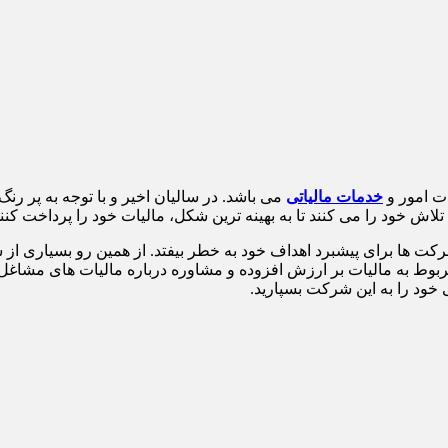
ت امور و
خدمات مالیاتی
می باشد. در سالیان اخیر و با توجه به پر ر
 خود را می کنند تا به بهینه ترین شکل، مالیات خود را پرداخت کنند
رکت ها برای پیشبرد اهداف خود به خطر بیفتد. از همین رو بسیاری ا
بوط به مالیات بر ارزش افزوده و مشاوره درباره مالیات های مشاغ
 خود را به این شرکت بسپارید.