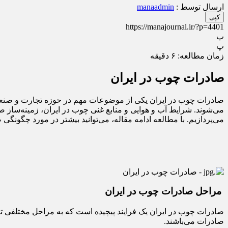
ارسال توسط :
manaadmin
کپی
https://manajournal.ir/?p=4401
پ
پ
زمان مطالعه:
۶
دقیقه
صادرات چوب در ایران
صادرات چوب در ایران یکی از موضوعات مهم در حوزه تجارت و صنعت ا
می‌شوند. شرایط آب و هوایی و منابع غنی چوب در ایران، زمینه‌ساز 
می‌پردازیم. با مطالعه ادامه مقاله، می‌توانید بیشتر در مورد چگونگی
مراحل صادرات چوب در ایران
صادرات چوب در ایران یک فرایند پیچیده است که به مراحل مختلفی تق
صادرات می‌باشند.