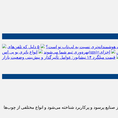
 هوشمندانه‌تری نسبت به لپ‌تاپ نو است؟
۵ دلیل که تلفن‌های IP سیسکو باعث افزایش
اجزای
بهره‌وری تیم شما می‌شوند
قیمت میلگرد ۱۴ نیشابور: عوامل تأثیرگذار و پیش‌بینی وضعیت بازار
ایع پرسود و پرکاربرد شناخته می‌شود و انواع مختلفی از چوب‌ها