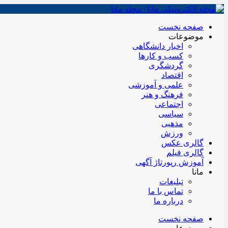
صفحه نخست
موضوعات
اخبار دانشگاهی
کسب و کارها
گردشگری
اقتصاد
علمی و آموزشی
فرهنگ و هنر
اجتماعی
سیاسی
مذهبی
ورزش
گالری عکس
گالری فیلم
آموزش رپورتاژ آگهی
مانا
تبلیغات
تماس با ما
درباره ما
صفحه نخست