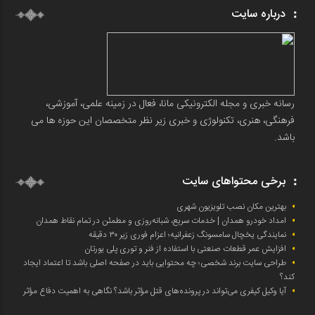
درباره سایت
رسانه خبری و مجله الکترونیکی مانا، فعال در زمینه علمی، آموزشی،
فرهنگی، هنری، تکنولوژی و خبری زیر نظر متخصصان این حوزه ها می
باشد.
برخی محتواهای سایت
بهترین مکان نصب تلویزیون شهری
امداد خودرو همدان | خدمات سریع، شبانه‌روزی و مطمئن در تمام نقاط همدان
نمایندگی یخچال سامسونگ زعفرانیه؛ اعزام فوری زیر ۳۰ دقیقه
افزایش عمر قطعات صنعتی با استفاده از فنر و توری پلی یورتان
طراحی سایت برند شخصی؛ چه محتوایی باید در صفحه اصلی باشد تا اعتماد ایجاد
کند؟
آیا وکیل کیفری می‌تواند در پرونده‌های قتل مؤثر باشد؟ نگاهی به اهمیت دفاع مؤثر