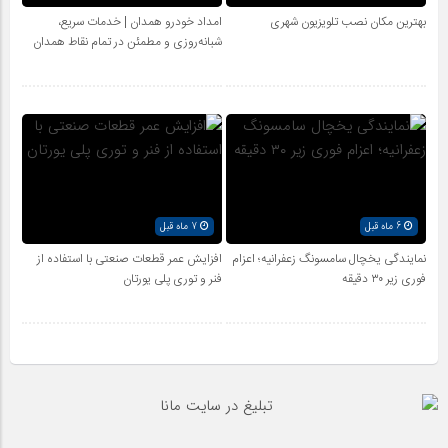
بهترین مکان نصب تلویزیون شهری
امداد خودرو همدان | خدمات سریع،
شبانه‌روزی و مطمئن در تمام نقاط همدان
6 ماه قبل
7 ماه قبل
نمایندگی یخچال سامسونگ زعفرانیه؛ اعزام
افزایش عمر قطعات صنعتی با استفاده از
فوری زیر ۳۰ دقیقه
فنر و توری پلی یورتان