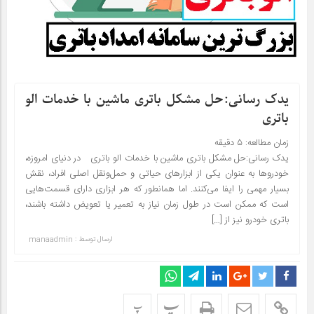
یدک رسانی:حل مشکل باتری ماشین با خدمات الو
باتری
زمان مطالعه:
۵
دقیقه
یدک رسانی:حل مشکل باتری ماشین با خدمات الو باتری در دنیای امروزه،
خودروها به عنوان یکی از ابزارهای حیاتی و حمل‌ونقل اصلی افراد، نقش
بسیار مهمی را ایفا می‌کنند. اما همانطور که هر ابزاری دارای قسمت‌هایی
است که ممکن است در طول زمان نیاز به تعمیر یا تعویض داشته باشند،
باتری خودرو نیز از […]
ارسال توسط :
manaadmin
پ
پ