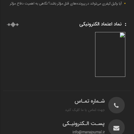
آیا وکیل کیفری می‌تواند در پرونده‌های قتل مؤثر باشد؟ نگاهی به اهمیت دفاع مؤثر
نماد اعتماد الکترونیکی
شـماره تمـاس
جهت تماس با ما کلیک کنید
پسـت الـکترونیـکی
info@manajournal.ir