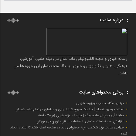
درباره سایت
رسانه خبری و مجله الکترونیکی مانا، فعال در زمینه علمی، آموزشی،
فرهنگی، هنری، تکنولوژی و خبری زیر نظر متخصصان این حوزه ها می
باشد.
برخی محتواهای سایت
بهترین مکان نصب تلویزیون شهری
امداد خودرو همدان | خدمات سریع، شبانه‌روزی و مطمئن در تمام نقاط همدان
نمایندگی یخچال سامسونگ زعفرانیه؛ اعزام فوری زیر ۳۰ دقیقه
افزایش عمر قطعات صنعتی با استفاده از فنر و توری پلی یورتان
طراحی سایت برند شخصی؛ چه محتوایی باید در صفحه اصلی باشد تا اعتماد ایجاد
کند؟