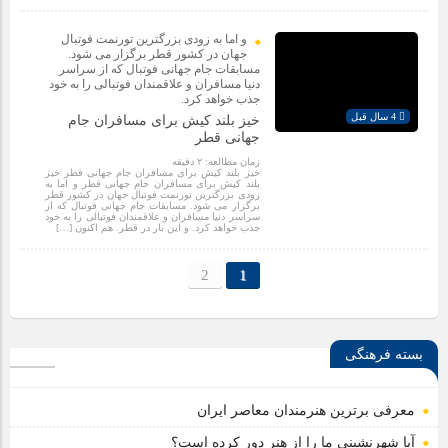
و اما به زودی بزرگترین تورنمت فوتبال
جهان در کشور قطر برگزار می شود.
مسابقات جام جهانی فوتبال که از سراسر
دنیا مسافران و علاقمندان فوتبالی را به خود
جذب خواهد کرد.
4 سال قبل
خیز بلند کیش برای مسافران جام
جهانی قطر
زمان مطالعه:
۲
دقیقه
خیز بلند کیش برای مسافران جام جهانی قطر خیز
بلند کیش برای مسافران جام جهانی قطر و اما به
زودی بزرگترین تورنمت فوتبال جهان در کشور قطر
برگزار می شود. مسابقات جام جهانی فوتبال که از
سراسر دنیا مسافران و علاقمندان فوتبالی را به خود
جذب خواهد کرد. و این بار در قطر. هم اکنون […]
2
1
بسته فرهنگی
معرفی برترین هنرمندان معاصر ایران
آیا شهرنشینی ما را از هنر دور کرده است؟