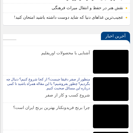
نقش هنر در حفظ و انتقال میراث فرهنگی
عجیب‌ترین غذاهای دنیا که شاید دوست داشته باشید امتحان کنید!
آخرین اخبار
آشنایی با محصولات اوریفلیم
منظور از صفر دقیقا چیست؟ از کجا شروع کنیم؟ دنبال چه
بگردیم؟ چطور بفروشیم؟ با این مقاله همراه باشید تا کمی
درباره این مسائل صحبت کنیم.
شروع کسب و کار از صفر
چرا برنج فریدونکنار بهترین برنج ایران است؟