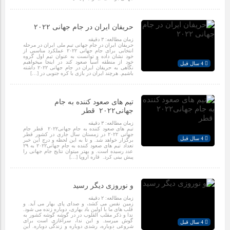
حریفان ایران در جام جهانی ۲۰۲۲
زمان مطالعه:
۳
دقیقه
حریفان ایران در جام جهانی تیم ملی ایران در مرحله
انتخابی برای جام جهانی ۲۰۲۲ عملکرد مناسبی از
خود نشان داده و توانست به عنوان تیم اول گروه
خود از منطقه آسیا صعود کند در اینجا میخواهیم
4 سال قبل
نگاهی به حریفان ایران در جام جهانی ۲۰۲۲ داشته
باشیم. هرچند ایران در بازی با کره جنوبی در […]
تیم های صعود کننده به جام
جهانی۲۰۲۲ قطر
زمان مطالعه:
۳
دقیقه
تیم های صعود کننده به جام جهانی۲۰۲۲ قطر جام
جهانی ۲۰۲۲ در زمستان سال جاری در کشور قطر
4 سال قبل
برگزار خواهد شد. و تا به این لحظه و درج این خبر
تعداد تیم های صعود کننده به جام جهانی۲۰۲۲ به ۲۹
عدد رسیده است. و بهتر میتوان نتایج جام جهانی را
پیش بینی کرد. قاره اروپا […]
و نوروزی دیگر رسید
زمان مطالعه:
۲
دقیقه
زمین نفس می کشد، و صدای پای بهار می آید. و
قلب های ما با اولین باد بهاری، دوباره زنده می شود.
ندا و ذکر مقلب القلوب در در گوشه گوشه کشور به
گوش میرسد. و این ندا، سرآغازی است برای
4 سال قبل
شروعی دوباره، رشدی دوباره و زندگی دوباره. این