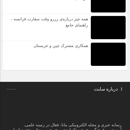
ساختمان فرهنگ، پلاک 145، طبقه دوم
تمامی حقوق این سایت برای رسانه خبری و مجله الکترونیکی مانا محفوظ است.
طراحی سایت : تیم تخصصی تارا