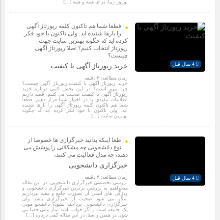
نوروز زیبا، برای همه و همه […]
قطعا شما هم تاکنون کلمه رپورتاژ آگهی
را بارها شنیده اید. ولی تاکنون با خود فکر
کرده اید که چگونه بهترین سایت جهت
رپورتاژ انتخاب کنیم؟ اصلا رپورتاژ آگهی
چیست؟
4 سال قبل
خرید رپورتاژ آگهی با کیفیت
زمان مطالعه:
۴
دقیقه
خرید رپورتاژ آگهی با کیفیت،رپورتاژ آگهی چیست؟
چرا مهم است؟ در این بخش کمی درباره خرید
رپورتاژ آگهی با کیفیت صحبت می کنیم. قصد داریم
اطلاعات مفیدی را در اختیار شما قرار دهیم. قطعا
شما هم تاکنون کلمه رپورتاژ آگهی را بارها شنیده
اید. ولی تاکنون با خود فکر کرده اید که چگونه
بهترین سایت […]
طعا اینکه بدانید خبرگزاری ها خصوصا از
نوع دانشجویی چه مشکلاتی را پوشش می
دهند، چه مدل فعالیت می کنند،
خبرگزاری دانشجویی
زمان مطالعه:
۴
دقیقه
4 سال قبل
بررسی تخصصی خبرگزاری دانشجویی: در این مقاله
میخواهیم به بررسی برترین خبرگزاری دانشجویی و
ویژگی های اصلی آن بصورت جامع و مفید بپردازیم
.مگر می شود صحبت از خبرگزاری باشد ولی
خبرگزاری دانشجویی پرداخته نشود؟ دانشجو موذن
یک جامعه است و اگر خواب باشد نماز ملتی قضا می
شود. در همین راستا، در این مقاله کمی درباره […]