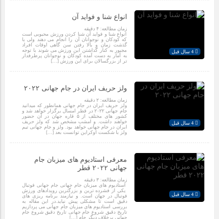
انواع شنا و فواید آن
زمان مطالعه:
۴
دقیقه
انواع شنا و فواید آن شنا کردن ورزش محبوبی است
که کودکان و نوجوانان آن را انجام می دهند ولی با
گذشت زمان و بالا رفتن سن گاهی اوقات افراد
مجبور به کنار گذاشتن این ورزش می شوند با توجه
4 سال قبل
به آمار به دست آمده کودکان و نوجوانان پرطرفدار
تر از بزرگسالان برای این ورزش […]
ولز حریف ایران در جام جهانی ۲۰۲۲
زمان مطالعه:
۲
دقیقه
ولز حریف ایران در جام جهانی همانطور که میدانید
جام جهانی ۲۰۲۲ در قطر امسال برگزار خواهد شد و
کشور های مختلف از ۵ قاره جهان در آن حضور
خواهند داشت. و امشب مشخص شد که ولز حریف
4 سال قبل
ایران در جام جهانی خواهد بود. ولز و جام جهانی تیم
ولز با شکست اوکراین توانست بعد […]
معرفی استادیوم های میزبان جام
جهانی ۲۰۲۲ قطر
زمان مطالعه:
۳
دقیقه
استادیوم های میزبان جام جهانی جام جهانی فوتبال
یکی از فشرده ترین و بزرگترین رویدادهای ورزش
4 سال قبل
فوتبال در جهان است. و نیازمند برنامه ریزی های
دقیق است تا مشکلی پیش نیاید.در این مقاله به
بررسی استادیوم های میزبان جام جهانی می پردازیم
تاریخ دقیق شروع جام جهانی تاریخ دقیق شروع جام
جهانی برخلاف دیگر جام […]