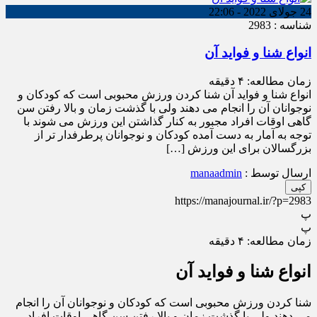
24 جولای 2022 - 22:06
شناسه : 2983
انواع شنا و فواید آن
زمان مطالعه:
۴
دقیقه
انواع شنا و فواید آن شنا کردن ورزش محبوبی است که کودکان و
نوجوانان آن را انجام می دهند ولی با گذشت زمان و بالا رفتن سن
گاهی اوقات افراد مجبور به کنار گذاشتن این ورزش می شوند با
توجه به آمار به دست آمده کودکان و نوجوانان پرطرفدار تر از
بزرگسالان برای این ورزش […]
ارسال توسط :
manaadmin
کپی
https://manajournal.ir/?p=2983
پ
پ
زمان مطالعه:
۴
دقیقه
انواع شنا و فواید آن
شنا کردن ورزش محبوبی است که کودکان و نوجوانان آن را انجام
می دهند ولی با گذشت زمان و بالا رفتن سن گاهی اوقات افراد