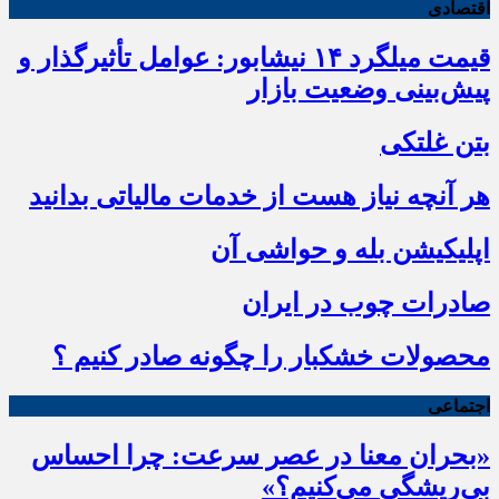
اقتصادی
قیمت میلگرد ۱۴ نیشابور: عوامل تأثیرگذار و
پیش‌بینی وضعیت بازار
بتن غلتکی
هر آنچه نیاز هست از خدمات مالیاتی بدانید
اپلیکیشن بله و حواشی آن
صادرات چوب در ایران
محصولات خشکبار را چگونه صادر کنیم ؟
اجتماعی
«بحران معنا در عصر سرعت: چرا احساس
بی‌ریشگی می‌کنیم؟»