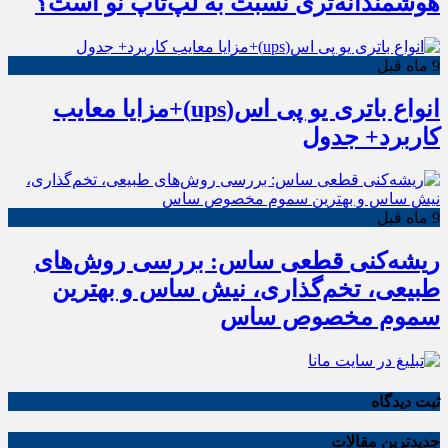
هوشمندانه‌تری نسبت به لپ‌تاپ نو است؟
9 ماه قبل
انواع باتری یو پی اس(ups)+مزایا معایب
کاربرد+ جدول
9 ماه قبل
ریشه‌کنی قطعی ساس: بررسی روش‌های
طبیعی، تخم‌گذاری، نیش ساس و بهترین
سموم مخصوص ساس
ثبت دیدگاه
جدیدترین مقالات