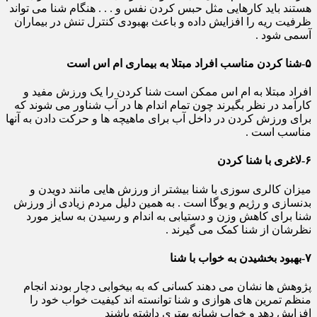
هستند باید کارهایی مثل حبس کردن نفس و . . . هنگام شنا می تواند
ظرفیت ریه را افزایش داده و باعث بهبودی کنترل تنش در بیماران
آسمی شود .
۵-شنا کردن مناسب افراد مبتلا به بیماری ام اس است
افراد مبتلا به ام اس ممکن است شنا کردن را یک ورزش مفید و
کارآمد در نظر بگیرند چون تمام اندام ها در آب شناور می شوند که
برای ورزش کردن در داخل آب برای ماهیچه ها و حرکت دادن به آنها
مناسب است .
۶-لاغری با شنا کردن
میزان کالری سوزی با شنا بیشتر از ورزش هایی مانند دویدن و
بدنسازی و رژیم و یوگا است . به همین دلیل مردم زیادی از ورزش
شنا برای کاهش وزن و دستیابی به اندام و رسیدن به سایز مورد
نظرشان از شنا کمک می گیرند .
۷-بهبود بخشیدن به خواب با شنا
پژوهش ها نشان می دهند کسانی که به بیخوابی دچار بودند انجام
منظم تمرین های هوازی و شنا توانسته اند کیفیت خواب خود را
افزایش دهد و خواب شبانه بهتری داشته باشند