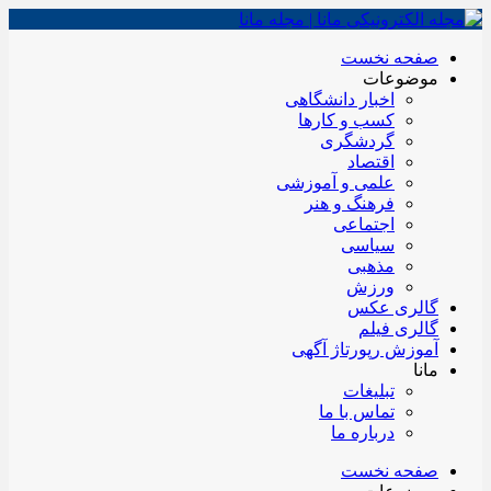
صفحه نخست
موضوعات
اخبار دانشگاهی
کسب و کارها
گردشگری
اقتصاد
علمی و آموزشی
فرهنگ و هنر
اجتماعی
سیاسی
مذهبی
ورزش
گالری عکس
گالری فیلم
آموزش رپورتاژ آگهی
مانا
تبلیغات
تماس با ما
درباره ما
صفحه نخست