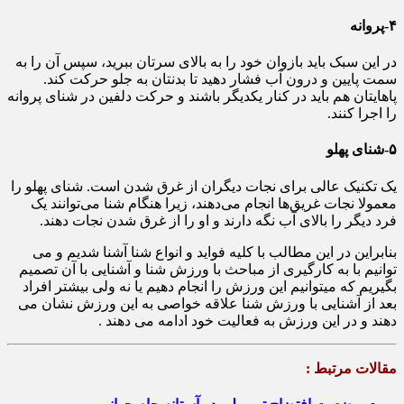
۴-پروانه
در این سبک باید بازوان خود را به بالای سرتان ببرید، سپس آن را به
سمت پایین و درون آب فشار دهید تا بدنتان به جلو حرکت کند.
پاهایتان هم باید در کنار یکدیگر باشند و حرکت دلفین در شنای پروانه
را اجرا کنند.
۵-شنای پهلو
یک تکنیک عالی برای نجات دیگران از غرق شدن است. شنای پهلو را
معمولا نجات غریق‌ها انجام می‌دهند، زیرا هنگام شنا می‌توانند یک
فرد دیگر را بالای آب نگه دارند و او را از غرق شدن نجات دهند.
بنابراین در این مطالب با کلیه فواید و انواع شنا آشنا شدیم و می
توانیم با به کارگیری از مباحث با ورزش شنا و آشنایی با آن تصمیم
بگیریم که میتوانیم این ورزش را انجام دهیم یا نه ولی بیشتر افراد
بعد از آشنایی با ورزش شنا علاقه خواصی به این ورزش نشان می
دهند و در این ورزش به فعالیت خود ادامه می دهند .
مقالات مرتبط :