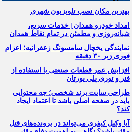
بهترین مکان نصب تلویزیون شهری
امداد خودرو همدان | خدمات سریع،
شبانه‌روزی و مطمئن در تمام نقاط همدان
نمایندگی یخچال سامسونگ زعفرانیه؛ اعزام
فوری زیر ۳۰ دقیقه
افزایش عمر قطعات صنعتی با استفاده از
فنر و توری پلی یورتان
طراحی سایت برند شخصی؛ چه محتوایی
باید در صفحه اصلی باشد تا اعتماد ایجاد
کند؟
آیا وکیل کیفری می‌تواند در پرونده‌های قتل
مؤثر باشد؟ نگاهی به اهمیت دفاع مؤثر