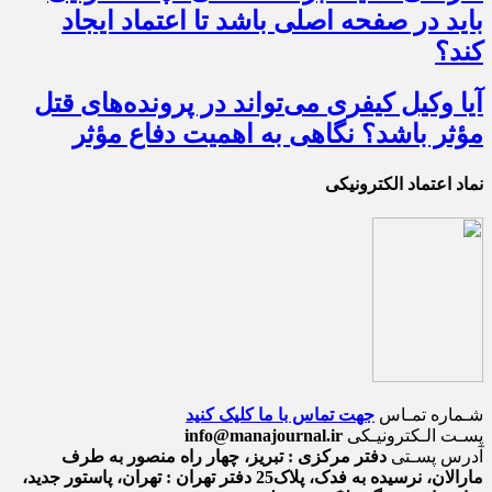
باید در صفحه اصلی باشد تا اعتماد ایجاد
کند؟
آیا وکیل کیفری می‌تواند در پرونده‌های قتل
مؤثر باشد؟ نگاهی به اهمیت دفاع مؤثر
نماد اعتماد الکترونیکی
شـماره تمـاس
جهت تماس با ما کلیک کنید
پسـت الـکترونیـکی
info@manajournal.ir
آدرس پسـتی
دفتر مرکزی : تبریز، چهار راه منصور به طرف
مارالان، نرسیده به فدک، پلاک25 دفتر تهران : تهران، پاستور جدید،