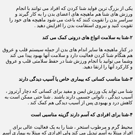
یکی از بزرگ ترین فواید شنا کردن که افراد می توانند با انجام
ورزش های شنا هم ماهیچه های اعضای بدن را به کار گیرند و
سراسر بدن را تقویت کنند که باعث می شود ماهیچه های خود را
تقویت کنید و نیروی استقامت بدن را افزایش دهید .
۲-شنا به سلامت انواع های درونی کمک می کند
در کنار ماهیچه ها سایر اندام های بدن از جمله سیستم قلب و عروق
هم هنگام شنا کردن فعالیت دارد و سلامت آنها بهبود پیدا می کند
وشما می توانید با انجام ورزش شنا در حفظ سلامتی قلب و عروق
و کارکرد آنها را ارتقا دهید.
۳-شنا مناسب کسانی که بیماری خاص یا آسیب دیدگی دارند
شنا می تواند یک ورزش ایمن و مفید برای کسانی که دچار آرتروز ،
آسیب دیدگی ، ناتوانی جسمی دارند باشند . شنا حتی ممکن است به
کاهش درد و بهبودی پس از آسیب دیدگی هم کمک کند .
۴-شنا برای افرادی که آسم دارند گزینه مناسبی است
محیط گرم و مرطوب استخر ، شنا را به یک فعالیت عالی برای
افراد مبتلا به آسم تبدیل می کند ولی افرادی که مبتلا به بیماری آسم