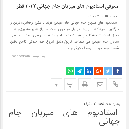
معرفی استادیوم های میزبان جام جهانی ۲۰۲۲ قطر
زمان مطالعه:
۳
دقیقه
استادیوم های میزبان جام جهانی جام جهانی فوتبال یکی از فشرده ترین و
بزرگترین رویدادهای ورزش فوتبال در جهان است. و نیازمند برنامه ریزی های
دقیق است تا مشکلی پیش نیاید.در این مقاله به بررسی استادیوم های
میزبان جام جهانی می پردازیم تاریخ دقیق شروع جام جهانی تاریخ دقیق
شروع جام جهانی برخلاف دیگر جام […]
ارسال توسط :
manaadmin
پ
پ
زمان مطالعه:
۳
دقیقه
استادیوم های میزبان جام
جهانی