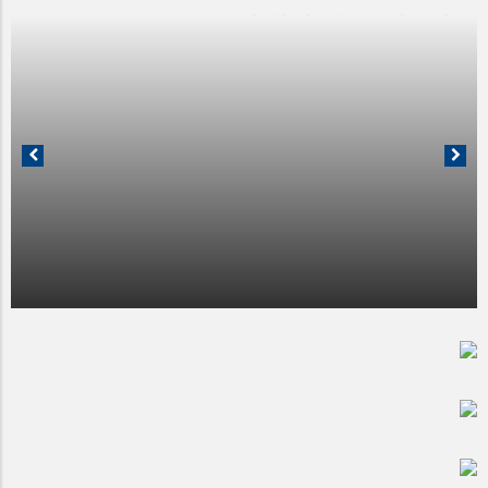
07 جولای 2025
آیا شهرنشینی ما را از هنر دور کرده است؟