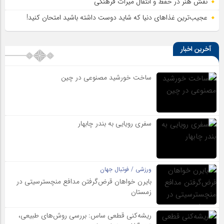
نقش هنر در حفظ و انتقال میراث فرهنگی
عجیب‌ترین غذاهای دنیا که شاید دوست داشته باشید امتحان کنید!
آخرین اخبار
ساخت خورشید مصنوعی در چین
سفری رویایی به بندر چابهار
ورزشی / فوتبال جهان
بایرن خواهان قرض‌گرفتن مدافع منچسترسیتی در
زمستان
ریشه‌کنی قطعی ساس: بررسی روش‌های طبیعی،