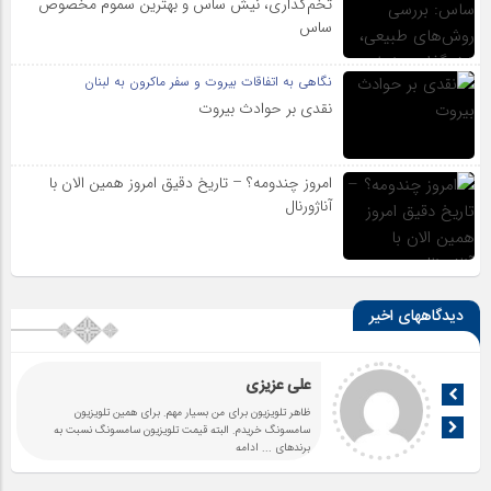
تخم‌گذاری، نیش ساس و بهترین سموم مخصوص
ساس
نگاهی به اتفاقات بیروت و سفر ماکرون به لبنان
نقدی بر حوادث بیروت
امروز چندومه؟ – تاریخ دقیق امروز همین الان با
آناژورنال
دیدگاههای اخیر
علی عزیزی
ظاهر تلویزیون برای من بسیار مهم. برای همین تلویزیون
سامسونگ خریدم. البته قیمت تلویزیون سامسونگ نسبت به
برندهای
... ادامه