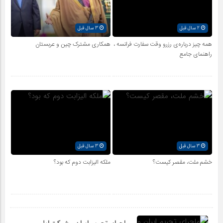
2 سال قبل
3 سال قبل
همه چیز درباره‌ی رزرو وقت سفارت فرانسه ،
همکاری مشترک چین و عربستان
راهنمای جامع
3 سال قبل
3 سال قبل
خشم ملت، مقصر کیست؟
ملکه الیزابت دوم که بود؟