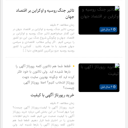
تاثیر جنگ روسیه و اوکراین بر اقتصاد
جهان
زمان مطالعه:
۴
دقیقه
بررسی تاثیر جنگ روسیه و اوکراین بر اقتصاد جهان در
4 سال قبل
این گفتار میخواهیم تاثیر جنگ روسیه و اوکراین بر
اقتصاد جهان و چگونگی شروع جنگ بین این دو کشور
را بررسی کنیم . اگر پیگیر مطالب اقتصادی و سیاسی
جهان هستید با ما همراه باشید . آشنایی با کشور
روسیه روسیه جزو بزرگترین کشورهای دنیا […]
قطعا شما هم تاکنون کلمه رپورتاژ آگهی را
بارها شنیده اید. ولی تاکنون با خود فکر
کرده اید که چگونه بهترین سایت جهت
رپورتاژ انتخاب کنیم؟ اصلا رپورتاژ آگهی
4 سال قبل
چیست؟
خرید رپورتاژ آگهی با کیفیت
زمان مطالعه:
۴
دقیقه
خرید رپورتاژ آگهی با کیفیت،رپورتاژ آگهی چیست؟
چرا مهم است؟ در این بخش کمی درباره خرید رپورتاژ
آگهی با کیفیت صحبت می کنیم. قصد داریم اطلاعات
مفیدی را در اختیار شما قرار دهیم. قطعا شما هم
تاکنون کلمه رپورتاژ آگهی را بارها شنیده اید. ولی