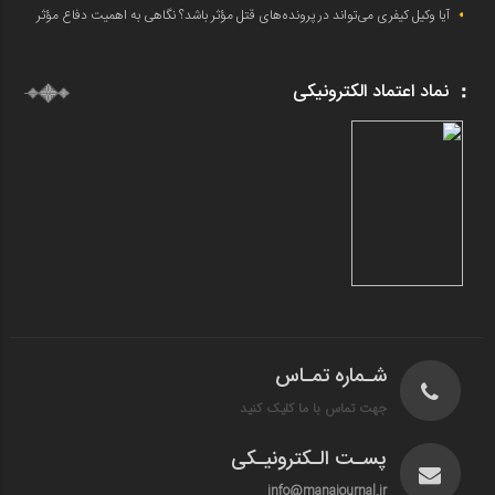
آیا وکیل کیفری می‌تواند در پرونده‌های قتل مؤثر باشد؟ نگاهی به اهمیت دفاع مؤثر
نماد اعتماد الکترونیکی
شـماره تمـاس
جهت تماس با ما کلیک کنید
پسـت الـکترونیـکی
info@manajournal.ir