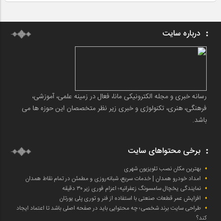
درباره سایت
رسانه خبری و مجله الکترونیکی مانا، فعال در زمینه علمی، آموزشی،
فرهنگی، هنری، تکنولوژی و خبری زیر نظر متخصصان این حوزه ها می
باشد.
برخی محتواهای سایت
بهترین مکان نصب تلویزیون شهری
امداد خودرو همدان | خدمات سریع، شبانه‌روزی و مطمئن در تمام نقاط همدان
نمایندگی یخچال سامسونگ زعفرانیه؛ اعزام فوری زیر ۳۰ دقیقه
افزایش عمر قطعات صنعتی با استفاده از فنر و توری پلی یورتان
طراحی سایت برند شخصی؛ چه محتوایی باید در صفحه اصلی باشد تا اعتماد ایجاد
کند؟