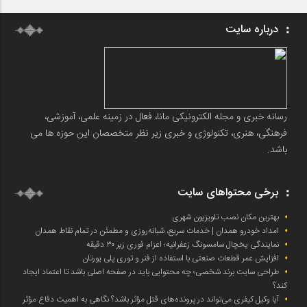
درباره سایت
رسانه خبری و مجله الکترونیکی مانا، فعال در زمینه علمی، آموزشی،
فرهنگی، هنری، تکنولوژی و خبری زیر نظر متخصصان این حوزه ها می
باشد.
برخی محتواهای سایت
بهترین مکان نصب تلویزیون شهری
امداد خودرو همدان | خدمات سریع، شبانه‌روزی و مطمئن در تمام نقاط همدان
نمایندگی یخچال سامسونگ زعفرانیه؛ اعزام فوری زیر ۳۰ دقیقه
افزایش عمر قطعات صنعتی با استفاده از فنر و توری پلی یورتان
طراحی سایت برند شخصی؛ چه محتوایی باید در صفحه اصلی باشد تا اعتماد ایجاد
کند؟
آیا وکیل کیفری می‌تواند در پرونده‌های قتل مؤثر باشد؟ نگاهی به اهمیت دفاع مؤثر