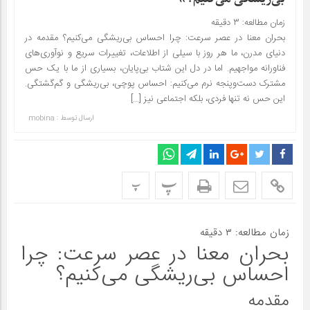
زمان مطالعه:
۳
دقیقه
بحران معنا در عصر سرعت: چرا احساس بی‌ریشگی می‌کنیم؟ مقدمه در
دنیای مدرن، ما هر روز با سیلی از اطلاعات، تغییرات سریع و نوآوری‌های
فناورانه مواجهیم. اما در دل این شتاب بی‌پایان، بسیاری از ما با یک حس
مشترک دست‌وپنجه نرم می‌کنیم: احساس پوچی، بی‌ریشگی و گم‌گشتگی.
این حس نه تنها فردی، بلکه اجتماعی نیز […]
ارسال توسط :
mobina
پ
پ
زمان مطالعه:
۳
دقیقه
بحران معنا در عصر سرعت: چرا
احساس بی‌ریشگی می‌کنیم؟
مقدمه