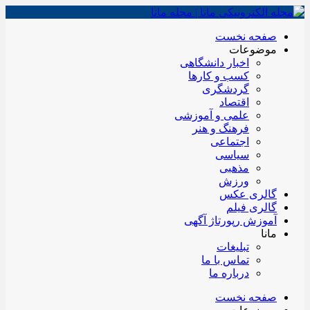
صفحه نخست
موضوعات
اخبار دانشگاهی
کسب و کارها
گردشگری
اقتصاد
علمی و آموزشی
فرهنگ و هنر
اجتماعی
سیاسی
مذهبی
ورزش
گالری عکس
گالری فیلم
آموزش رپورتاژ آگهی
مانا
تبلیغات
تماس با ما
درباره ما
صفحه نخست