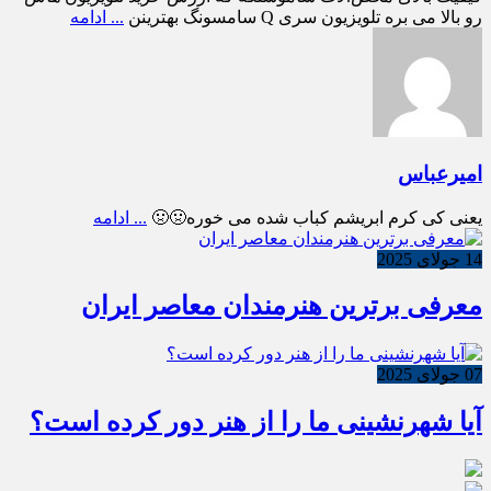
رو بالا می بره تلویزیون سری Q سامسونگ بهترینن
... ادامه
امیرعباس
یعنی کی کرم ابریشم کباب شده می خوره🤢🤢
... ادامه
14 جولای 2025
معرفی برترین هنرمندان معاصر ایران
07 جولای 2025
آیا شهرنشینی ما را از هنر دور کرده است؟