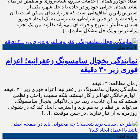
امداد خودرو همدان | خدمات سریع، شبانه‌روزی و مطمئن در تمام
نقاط همدان خرابی خودرو در جاده یا داخل شهر، یکی از
استرس‌زاترین اتفاق‌هایی است که هر راننده‌ای ممکن است با آن
مواجه شود. در چنین شرایطی، دسترسی به یک امداد خودرو
همدان مطمئن، سریع و حرفه‌ای می‌تواند تفاوت بین یک تجربه
پراسترس و یک حل مشکل ساده […]
6 ماه قبل
نمایندگی یخچال سامسونگ زعفرانیه؛ اعزام
فوری زیر ۳۰ دقیقه
زمان مطالعه:
۴
دقیقه
نمایندگی یخچال سامسونگ در زعفرانیه؛ اعزام فوری زیر ۳۰ دقیقه
لوازم خانگی تنها ابزار کار نیستند، بلکه مسبب راحتی و نظمی
هستند که به آن عادت دارید. خرابی ناگهانی یخچال سامسونگ،
می‌تواند این نظم را به هم بزند و استرسی ایجاد کند که در شلوغی
روزمره به آن نیاز ندارید . در چنین موقعیتی […]
7 ماه قبل