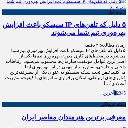
8 ماه قبل
۵ دلیل که تلفن‌های IP سیسکو باعث افزایش
بهره‌وری تیم شما می‌شوند
زمان مطالعه:
۳
دقیقه
۵ دلیل که تلفن‌های IP سیسکو باعث افزایش بهره‌وری تیم شما
می‌شوند در محیط‌های کاری مدرن، بهره‌وری تیم‌ها یکی از
اصلی‌ترین عوامل موفقیت سازمان‌ها محسوب می‌شود. ارتباطات
داخلی و خارجی، نقش بسیار مهمی در این بهره‌وری ایفا
می‌کنند. تلفن‌ تحت شبکه سیسکو به عنوان یکی از پیشرفته‌ترین
فناوری‌های ارتباطی، امکان برقراری تماس‌های با کیفیت، مدیریت
آسان و […]
5
4
3
2
1
آخرین
بسته فرهنگی
معرفی برترین هنرمندان معاصر ایران