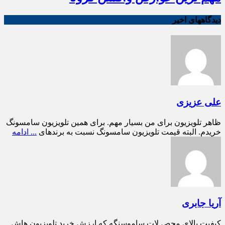
دیدگاههای اخیر
علی عزیزی
ظاهر تلویزیون برای من بسیار مهم. برای همین تلویزیون سامسونگ
خریدم. البته قیمت تلویزیون سامسونگ نسبت به برندهای
... ادامه
آریا جابری
کیفیت بالای محص.لات ساموسنگه که ارزش خرید تلویزیون هاش