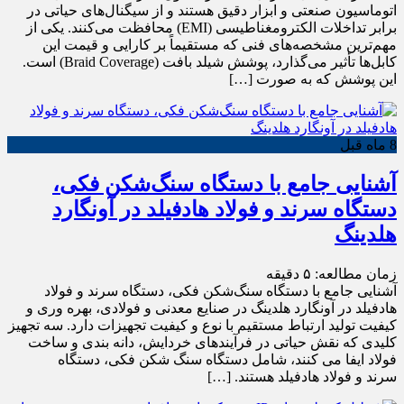
اتوماسیون صنعتی و ابزار دقیق هستند و از سیگنال‌های حیاتی در
برابر تداخلات الکترومغناطیسی (EMI) محافظت می‌کنند. یکی از
مهم‌ترین مشخصه‌های فنی که مستقیماً بر کارایی و قیمت این
کابل‌ها تأثیر می‌گذارد، پوشش شیلد بافت (Braid Coverage) است.
این پوشش که به صورت […]
8 ماه قبل
آشنایی جامع با دستگاه سنگ‌شکن فکی،
دستگاه سرند و فولاد هادفیلد در آونگارد
هلدینگ
زمان مطالعه:
۵
دقیقه
آشنایی جامع با دستگاه سنگ‌شکن فکی، دستگاه سرند و فولاد
هادفیلد در آونگارد هلدینگ در صنایع معدنی و فولادی، بهره وری و
کیفیت تولید ارتباط مستقیم با نوع و کیفیت تجهیزات دارد. سه تجهیز
کلیدی که نقش حیاتی در فرآیندهای خردایش، دانه بندی و ساخت
فولاد ایفا می کنند، شامل دستگاه سنگ شکن فکی، دستگاه
سرند و فولاد هادفیلد هستند. […]