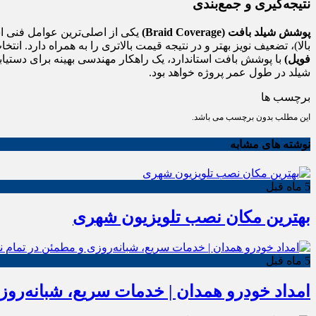
نتیجه‌گیری و جمع‌بندی
پوشش شیلد بافت (Braid Coverage)
یکی از اصلی‌ترین عوامل فنی 
بالا)، تضعیف نویز بهتر و در نتیجه قیمت بالاتری را به همراه دارد. ا
فویل)
با پوشش بافت استاندارد، یک راهکار مهندسی بهینه برای دستیا
شیلد در طول عمر پروژه خواهد بود.
برچسب ها
این مطلب بدون برچسب می باشد.
نوشته های مشابه
5 ماه قبل
بهترین مکان نصب تلویزیون شهری
5 ماه قبل
امداد خودرو همدان | خدمات سریع، شبانه‌رو