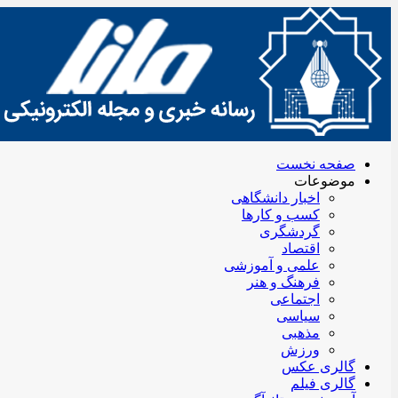
صفحه نخست
موضوعات
اخبار دانشگاهی
کسب و کارها
گردشگری
اقتصاد
علمی و آموزشی
فرهنگ و هنر
اجتماعی
سیاسی
مذهبی
ورزش
گالری عکس
گالری فیلم