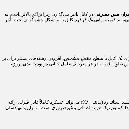
یزان مس مصرفی
در کابل تأثیر می‌گذارد، زیرا تراکم بالاتر بافت، به
می‌تواند قیمت نهایی یک قرقره کابل را به شکل چشمگیری تحت تأثیر
رود. برای یک کابل با سطح مقطع مشخص، افزودن رشته‌های بیشتر برای پر
، این تفاوت قیمت در هر متر، یک عامل حیاتی در بودجه‌بندی پروژه
پوشش شیلد بالا همیشه بهترین انتخاب نیست، مگر اینکه محیط پروژه واقعاً پرنویز باشد. در محیط‌های با نویز کم یا متوسط، کابل با پوشش شیلد استاندارد (مانند ۸۰%) می‌تواند عملکرد کاملاً قابل قبولی ارائه
رایط محیط نصب است. استفاده از کابل با پوشش ۹۵ درصد در محیط کم‌نویز، یک هزینه اضافی و غیرضروری است. بنابراین، مهندسان