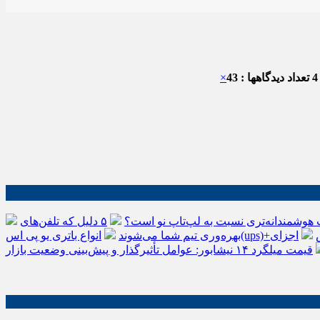
تعداد دیدگاهها : 43
×
 هوشمندانه‌تری نسبت به لپ‌تاپ نو است؟
۵ دلیل که تلفن‌های IP سیسکو باعث افزایش
اجزای
بهره‌وری تیم شما می‌شوند
قیمت میلگرد ۱۴ نیشابور: عوامل تأثیرگذار و پیش‌بینی وضعیت بازار