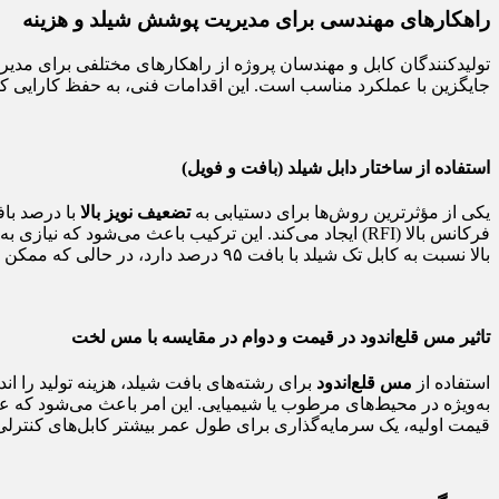
راهکارهای مهندسی برای مدیریت پوشش شیلد و هزینه
تولیدکنندگان کابل و مهندسان پروژه از راهکارهای مختلفی برای مدیریت
جایگزین با عملکرد مناسب است. این اقدامات فنی، به حفظ کارایی کا
استفاده از ساختار دابل شیلد (بافت و فویل)
یکی از مؤثرترین روش‌ها برای دستیابی به
تضعیف نویز بالا
با درصد باف
بالا نسبت به کابل تک شیلد با بافت ۹۵ درصد دارد، در حالی که ممکن است مس کمتری مصرف کرده باشد.
تاثیر مس قلع‌اندود در قیمت و دوام در مقایسه با مس لخت
استفاده از
مس قلع‌اندود
برای رشته‌های بافت شیلد، هزینه تولید را ان
به‌ویژه در محیط‌های مرطوب یا شیمیایی. این امر باعث می‌شود که عمل
قیمت اولیه، یک سرمایه‌گذاری برای طول عمر بیشتر کابل‌های کنترل