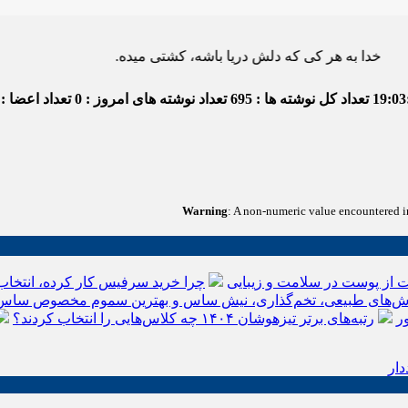
ه هر کی که دلش دریا باشه، کشتی میده.
19:03
تعداد کل نوشته ها : 695
تعداد نوشته های امروز : 0
تعداد اعضا : 4
Warning
: A non-numeric value encountered 
 از پوست در سلامت و زیبایی
چرا خرید سرفیس کار کرده، انتخاب
‌های طبیعی، تخم‌گذاری، نیش ساس و بهترین سموم مخصوص ساس
ر
رتبه‌های برتر تیزهوشان ۱۴۰۴ چه کلاس‌هایی را انتخاب کردند؟