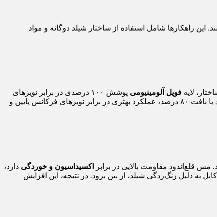
د. این راهکارها شامل استفاده از ساختار شیلد دوگانه و مواد
ختار، لایه
فویل آلومینیومی
پوشش ۱۰۰ درصدی در برابر نویزهای
فرکانس بالا (RFI) ایجاد می‌کند. این ترکیب باعث می‌شود که نیازی به استفاده از بافت با تراکم بسیار بالا نباشد. به این ترتیب، کابل دابل شیلد با بافت ۸۰ درصد، عملکرد بهتری در برابر نویزهای فرکانس پایین و
 مس قلع‌اندود مقاومت بالایی در برابر
اکسیداسیون و خوردگی
دارد،
 به دلیل زنگ‌زدگی شیلد، از بین برود. در نتیجه، این افزایش