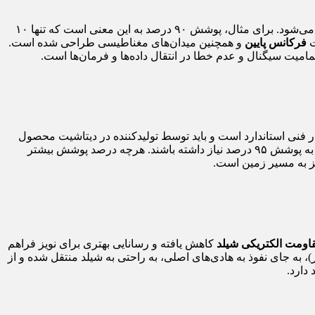
عبارت است از نسبت مساحت پوشیده شده توسط بافت فلزی به مساحت کل سطح زیر بافت، که به صورت درصد بیان می‌شود. برای مثال، پوشش ۹۰ درصد به این معنی است که تنها ۱۰
ت
فرکانس پایین
و همچنین میدان‌های مغناطیسی طراحی شده است.
تمامیت سیگنال و عدم خطا در انتقال داده‌ها و فرمان‌ها است.
یار فنی استاندارد است و باید توسط تولیدکننده در دیتاشیت محصول
قید شود. برای مثال، کابل‌های استاندارد صنعتی ممکن است دارای پوشش ۷۰ درصد باشند، در حالی که کابل‌های بسیار حساس ممکن است به پوشش ۹۵ درصد نیاز داشته باشند. هرچه درصد پوشش بیشتر
ز به مسیر زمین است.
اومت الکتریکی شیلد
کاهش یافته و رسانایی بهتری برای نویز فراهم
)، به جای نفوذ به هادی‌های اصلی، به راحتی به شیلد منتقل شده و از