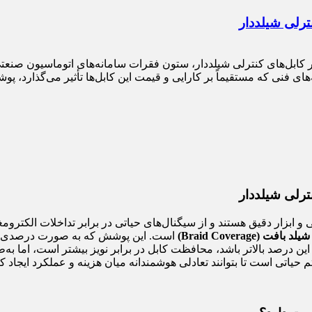
ت کابل‌های کنترلی شیلددار کابل‌های کنترلی شیلددار، ستون فقرات سامانه‌های اتوما
فت (Braid Coverage)
ن درصد بالاتر باشد، محافظت کابل در برابر نویز بیشتر است، اما 
یاتی است تا بتوانند تعادلی هوشمندانه میان هزینه و عملکرد ایجاد کن