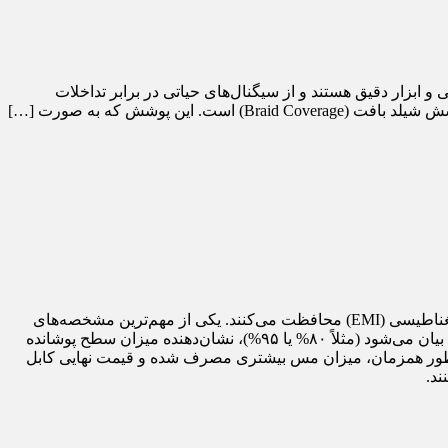
سیون صنعتی و ابزار دقیق هستند و از سیگنال‌های حیاتی در برابر تداخلات
کابل‌های کنترلی شیلددار، ستون فقرات سامانه‌های اتوماسیون صنعتی و ابزار دقیق هستند و از سیگنال‌های حیاتی در برابر تداخلات الکترومغناطیسی (EMI) محافظت می‌کنند. یکی از مهم‌ترین مشخصه‌های
است. این پوشش که به صورت درصدی بیان می‌شود (مثلاً ۸۰% یا ۹۵%)، نشان‌دهنده میزان سطح پوشانده
به‌طور همزمان، میزان مس بیشتری مصرف شده و قیمت نهایی کابل
ند.