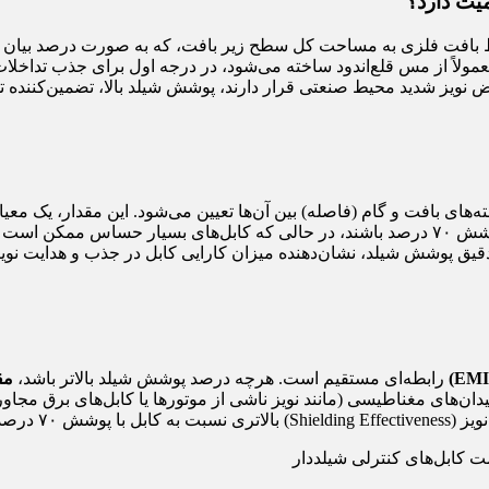
یت دارد؟
ولاً از مس قلع‌اندود ساخته می‌شود، در درجه اول برای جذب تداخلا
عرض نویز شدید محیط صنعتی قرار دارند، پوشش شیلد بالا، تضمین‌کننده 
ه‌های بافت و گام (فاصله) بین آن‌ها تعیین می‌شود. این مقدار، یک مع
یق پوشش شیلد، نشان‌دهنده میزان کارایی کابل در جذب و هدایت نوی
رابطه‌ای مستقیم است. هرچه درصد پوشش شیلد بالاتر باشد،
مق
دان‌های مغناطیسی (مانند نویز ناشی از موتورها یا کابل‌های برق مجاور