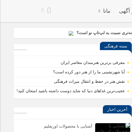
 آگهی
مانا
ه‌تری نسبت به لپ‌تاپ نو است؟
بسته فرهنگی
 کننده قدرت و مانور پاراموتور
معرفی برترین هنرمندان معاصر ایران
آیا شهرنشینی ما را از هنر دور کرده است؟
نقش هنر در حفظ و انتقال میراث فرهنگی
عجیب‌ترین غذاهای دنیا که شاید دوست داشته باشید امتحان کنید!
آخرین اخبار
آشنایی با محصولات اوریفلیم