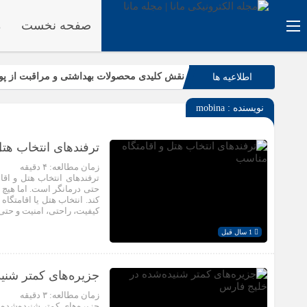
صفحه نخست
م
نقش کلیدی محصولات بهداشتی و مراقبت از پو
اطلاعیه ها
۵ دلیل که تلفن‌های IP سیسکو باعث افزایش بهره‌وری تیم شما می‌شوند
نویسنده :
mobina
ریشه‌کنی قطعی ساس: بررسی روش‌های طبیع
رتبه‌های برتر تیزهوشان ۱۴۰۴ چه کلاس‌هایی را انتخاب کردند؟
ترفندهای انتخاب هت
زمان مطالعه:
۴
دقیقه
ترفندهای انتخاب هتل و اق
حتی درمانگر است. اما هیچ چ
کند. انتخاب هتل یا اقامتگ
کیفیت، راحتی، امنیت و حتی 
1 سال قبل
جزیره‌های کمتر شنی
زمان مطالعه:
۳
دقیقه