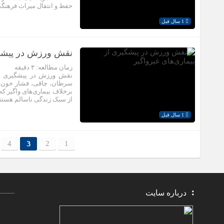
حفظ و انتقال میراث فرهنگ
1 سال قبل
نقش ورزش در پیشگیر
زمان مطالعه:
۳
دقیقه
نقش ورزش در پیشگیری از بی
سرطان، چاقی، فشار خون بالا
برخلاف بیماری‌های واگیر که
از سبک زندگی ناسالم هستند
1 سال قبل
4
3
2
1
درباره سایت