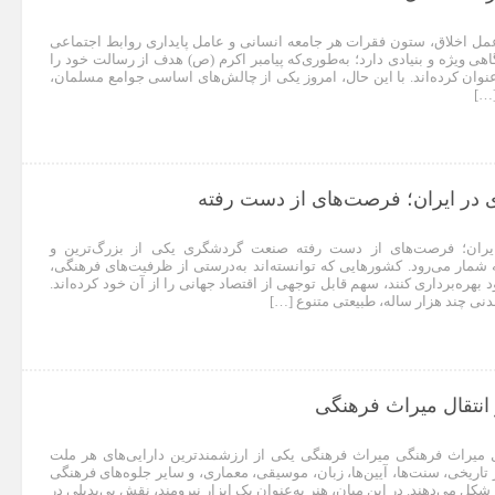
عمل اخلاق، ستون فقرات هر جامعه انسانی و عامل پایداری روابط اجتماعی
هی ویژه و بنیادی دارد؛ به‌طوری‌که پیامبر اکرم (ص) هدف از رسالت خود را
نوان کرده‌اند. با این حال، امروز یکی از چالش‌های اساسی جوامع مسلمان،
[…]
در ایران؛ فرصت‌های از دست رفته
یران؛ فرصت‌های از دست رفته صنعت گردشگری یکی از بزرگ‌ترین و
 شمار می‌رود. کشورهایی که توانسته‌اند به‌درستی از ظرفیت‌های فرهنگی،
بهره‌برداری کنند، سهم قابل توجهی از اقتصاد جهانی را از آن خود کرده‌اند.
دنی چند هزار ساله، طبیعتی متنوع […]
انتقال میراث فرهنگی
 میراث فرهنگی میراث فرهنگی یکی از ارزشمندترین دارایی‌های هر ملت
تاریخی، سنت‌ها، آیین‌ها، زبان، موسیقی، معماری، و سایر جلوه‌های فرهنگی
ل می‌دهند. در این میان، هنر به‌عنوان یک ابزار نیرومند، نقش بی‌بدیلی در