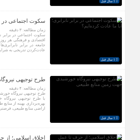
1 سال قبل
سکوت اجتماعی در برا
زمان مطالعه:
۳
دقیقه
سکوت اجتماعی در برابر ناب
اقتصادی و فرهنگی هر روز
جامعه در برابر نابرابری‌
عادت‌کردن تدریجی به شرایط
1 سال قبل
طرح توجیهی نیروگا
زمان مطالعه:
۴
دقیقه
با طرح توجیهی نیروگاه 
بهره‌برداری بهینه از منابع
اراضی منابع طبیعی، فرصتی 
1 سال قبل
اخلاق اسلامی؛ از ح