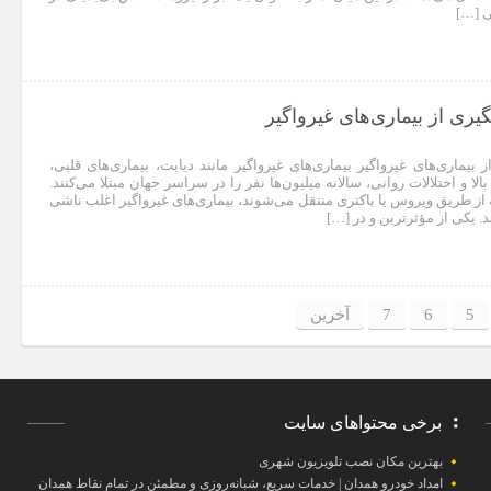
ی […]
ی از بیماری‌های غیرواگیر
ماری‌های غیرواگیر بیماری‌های غیرواگیر مانند دیابت، بیماری‌های قلبی،
 و اختلالات روانی، سالانه میلیون‌ها نفر را در سراسر جهان مبتلا می‌کنند.
 از طریق ویروس یا باکتری منتقل می‌شوند، بیماری‌های غیرواگیر اغلب ناشی
. یکی از مؤثرترین و در […]
5
6
7
آخرین
برخی محتواهای سایت
بهترین مکان نصب تلویزیون شهری
امداد خودرو همدان | خدمات سریع، شبانه‌روزی و مطمئن در تمام نقاط همدان