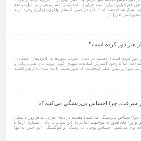
طق جغرافیایی ایران است. جزایری مانند کیش، قشم و هرمز به دلیل توسعه
، بسیار شناخته‌شده‌اند. اما در دل همین آب‌های نیلگون، جزایری وجود دارند
‌نخورده‌تر باقی […]
از هنر دور کرده است؟
ر دور کرده است؟ مقدمه در دنیای مدرن، شهرها به کانون‌های اقتصادی،
ه‌اند. اما با وجود گسترش امکانات شهری، گویی پیوند ما با هنر، زیبایی و
ر می‌شود. پرسش اصلی اینجاست: آیا شهرنشینی باعث شده ما از هنر فاصله
ر سرعت: چرا احساس بی‌ریشگی می‌کنیم؟»
چرا احساس بی‌ریشگی می‌کنیم؟ مقدمه در دنیای مدرن، ما هر روز با سیلی
نوآوری‌های فناورانه مواجهیم. اما در دل این شتاب بی‌پایان، بسیاری از ما با
نرم می‌کنیم: احساس پوچی، بی‌ریشگی و گم‌گشتگی. این حس نه تنها