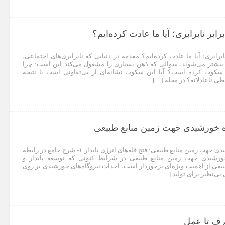
بر نابرابری؛ آیا ما عادت کرده‌ایم؟
رابری؛ آیا ما عادت کرده‌ایم؟ مقدمه در دنیایی که نابرابری‌های اجتماعی،
 بیشتر می‌شوند، سوالی که ذهن بسیاری را مشغول می‌کند این است: چرا
ها سکوت کرده است؟ آیا این سکوت نشانه‌ای از بی‌تفاوتی است یا نتیجه
ی ناعادلانه؟ در مجله […]
ه خورشیدی جهت زمین منابع طبیعی
طرح توجیهی نیروگاه خورشیدی جهت زمین منابع طبیعی: فتح قله‌های انرژی پایدار ۱- شرح جامع در رابطه
خورشیدی جهت زمین منابع طبیعی در شرایط کنونی که توسعه پایدار و
 طبیعی از اهمیت ویژه‌ای برخوردار است، احداث نیروگاه‌های خورشیدی بر روی
بی‌نظیر برای تولید […]
رف تا عمل