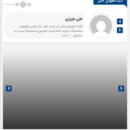
دیدگاههای اخیر
علی عزیزی
ظاهر تلویزیون برای من بسیار مهم. برای همین تلویزیون
سامسونگ خریدم. البته قیمت تلویزیون سامسونگ نسبت به
برندهای
... ادامه
14 جولای 2025
07 جولای 2025
آیا شهرنشینی ما را از هنر دور کرده است؟