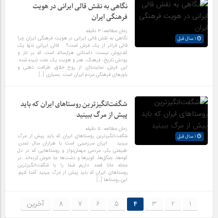
نگاهی به نقش قالی ایرانی در هویت
فرهنگی ایران
زمان مطالعه:
۳
دقیقه
نگاهی به نقش قالی ایرانی در هویت فرهنگی ایران چرا
1 سال قبل
قالی فراتر از یک فرش است؟ قالی ایرانی تنها یک
کف‌پوش نیست؛ داستانی هزارساله است که بر تار و
پودش تاریخ، فرهنگ، هنر و هویت یک ملت تنیده شده.
این فرش، نماینده‌ای از روح خلاق، ظرافت ذهنی و
باورهای فرهنگی مردم ایران است. بسیاری […]
شگفت‌انگیزترین روستاهای ایران که باید
پیش از مرگ ببینید
زمان مطالعه:
۵
دقیقه
شگفت‌انگیزترین روستاهای ایران که باید پیش از مرگ
1 سال قبل
ببینید ایران سرزمینی است با هزاران سال تمدن،
طبیعتی بکر، مردمی مهمان‌نواز و روستاهایی که در دل
کوه‌ها، جنگل‌ها، کویرها و دشت‌ها جا خوش کرده‌اند. در
مجله مانا قصد داریم شما را با شگفت‌انگیزترین
روستاهای ایران که باید پیش از مرگ ببینید آشنا کنیم.
این روستاها […]
1
2
3
4
5
6
7
8
آخرین