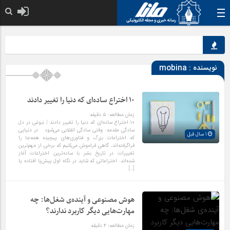
نقش 
نویسنده :
mobina
۱۰ اختراع ساده‌ای که دنیا را تغییر دادند
زمان مطالعه:
۵
دقیقه
۱۰ اختراع ساده‌ای که دنیا را تغییر دادند | نبوغی در دل
سادگی مقدمه: وقتی سادگی انقلابی می‌شود در دنیایی
1 سال قبل
که اختراعات بزرگ و فناوری‌های پیچیده همه‌جا را
فراگرفته‌اند، گاهی فراموش می‌کنیم که برخی از مهم‌ترین
تغییرات در تاریخ بشر با ساده‌ترین اختراعات آغاز
شده‌اند. اختراعاتی که شاید در نگاه اول پیش‌پا افتاده یا
[…]
هوش مصنوعی و آینده‌ی شغل‌ها: چه
مهارت‌هایی دیگر کاربرد ندارند؟
زمان مطالعه:
۴
دقیقه