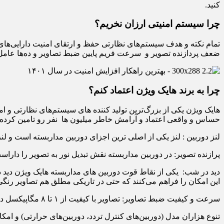
کنید.
چرا سیستم امنیتی ارزان نخریم؟
تمام نکته و هدف سیستم‌های نظارتی حفظ و ارتقای امنیت دارایی‌های ب
ضعف پردازنده تصویر و سرعت فریم پایین ضبط تصاویر و ده‌ها عامل 
چرا به برند هایک ویژن اعتماد کنم؟
هایک ویژن یکی از بزرگ‌ترین تولید کننده های سیستم‌های نظارتی و ا
حساس و واقعی اعتماد و آرامش خاطر میلیون ها نفر رو تامین کرده 
لنز دوربین : لنز یکی از اصلی ترین اجزای دوربین مداربسته است و لن
پرازنده تصویر‌: در دوربین مداربسته نقش تبدیل نور به تصویر را دارا
دید در شب: یکی از نقاط قوت دوربین های مداربسته هایک ویژن دید در
این امکان را فراهم می‌کنند که حتی در تاریکی مطلق هم تصاویر رنگ
سرعت و کیفیت ضبط تصاویر: تصاویر با کیفیت از ۱ تا ۸ مگاپیکسل در کنار فریم‌ریت‌ مناسب تصاویری با کیفیت خلق خواهند کرد.
تنوع هزاران مدل (دوربین‌های کنترل تردد، دوربین‌های حرارتی) و امک