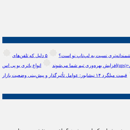
مندانه‌تری نسبت به لپ‌تاپ نو است؟
۵ دلیل که تلفن‌های IP سیسکو باعث
افزایش بهره‌وری تیم شما می‌شوند
قیمت میلگرد ۱۴ نیشابور: عوامل تأثیرگذار و پیش‌بینی وضعیت بازار