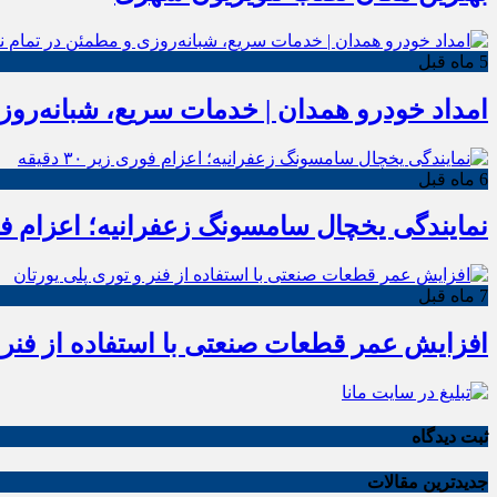
5 ماه قبل
امداد خودرو همدان | خدمات سریع، شبانه‌رو
6 ماه قبل
نمایندگی یخچال سامسونگ زعفرانیه؛ اعزام فوری زیر
7 ماه قبل
افزایش عمر قطعات صنعتی با استفاده از فنر 
ثبت دیدگاه
جدیدترین مقالات