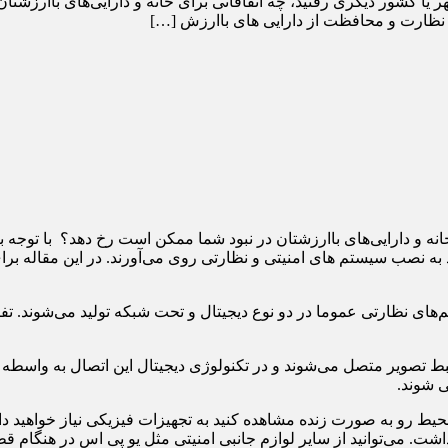
سال ۱۴۰۱ فکر کنید برای سفر به شهر یا کشور دیگری رفتید، چه اتفاقاتی برای خانه و دار
ی نظارت و محافظت از دارایی های باارزش […]
خانه و دارایی‌های باارزشتان در نبود شما ممکن است رخ دهد؟ با توجه
ه نصب سیستم های امنیتی و نظارتی روی می‌آورند. در این مقاله برای
م‌های نظارتی عموما در دو نوع دیجیتال و تحت شبکه تولید می‌شوند. تف
ط تصویر متصل می‌شوند و در تکنولوژی دیجیتال این اتصال به واسطه ک
ی شوند.
ویر محیط رو به صورت زنده مشاهده کنید به تجهیزات فیزیکی نیاز خواهی
 داشت. می‌توانید از سایر لوازم جانبی امنیتی مثل یو پی اس در هنگا