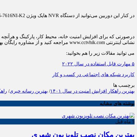
در کنار این دوربین می‌توانید از دستگاه NVR هایک ویژن DS-7616NI-K2 استفاده کنید که درلحظه می‌تواند ۱۶ دوربین تحت شبکه را مدیریت کند.
درصورتی که برای افزایش امنیت خانه، محیط کار، پارکینگ و هرآنچه
نشانی اینترنتی www.cctvhik.com مراجعه کنید و از مشاوره رایگان بهره‌مند شوید. ممنون از زمانی که برای مطالعه صرف کردید.
می توانید مقالات زیر را هم بخوانید:
۵ مهارت قابل استفاده در سال ۲۰۲۲
کاربرد شبکه های اجتماعی در کسب و کار
برچسب ها
بهترین راهکار افزایش امنیت در سال ۱۴۰۱
/
بهترین رسانه خبری
/
راهک
نوشته های مشابه
5 ماه قبل
بهترین مکان نصب تلویزیون شهری