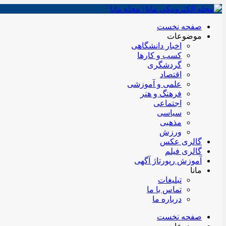
صفحه نخست
موضوعات
اخبار دانشگاهی
کسب و کارها
گردشگری
اقتصاد
علمی و آموزشی
فرهنگ و هنر
اجتماعی
سیاسی
مذهبی
ورزش
گالری عکس
گالری فیلم
آموزش رپورتاژ آگهی
مانا
تبلیغات
تماس با ما
درباره ما
صفحه نخست