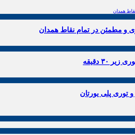
زی و مطمئن در تمام نقاط همدان
 ۳۰ دقیقه
و توری پلی یورتان