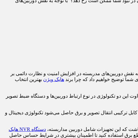
ایی‌های باارزشتان در نبود شما ممکن است رخ دهد؟ با توجه به نقش دوربین‌های
 به نقش دوربین‌های مدربسته در افزایش امنیت و نظارت دائمی بر
 شما توضیح خواهیم داد که چرا برند
هایک ویژن
بهترین انتخاب
اوت این دو تکنولوژی در نوع ارتباط دوربین‌ها و دستگاه ضبط تصویر
ابل ترکیبی انتقال تصویر و برق حاصل می‌شود تکنولوژی دیجیتال و
د داشت که این تجهیزات شامل دوربین مداربسته،
دستگاه NVR هایک
م قطع برق استفاده کنید تا اطمینان بیشتری در شرایط حساس حاصل