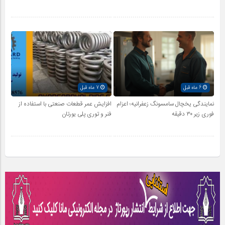
6 ماه قبل
7 ماه قبل
نمایندگی یخچال سامسونگ زعفرانیه؛ اعزام
افزایش عمر قطعات صنعتی با استفاده از
فوری زیر ۳۰ دقیقه
فنر و توری پلی یورتان