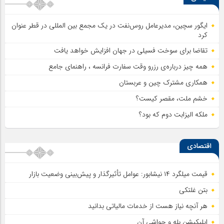
ایگور سچین، مدیرعامل روس‌نفت در یک مجمع بین المللی در قطر عنوان
کرد
تقاضا برای سوخت فسیلی در جهان افزایش خواهد یافت
همه چیز درباره‌ی رزرو وقت سفارت فرانسه ، راهنمای جامع
همکاری مشترک چین و عربستان
خشم ملت، مقصر کیست؟
ملکه الیزابت دوم که بود؟
اقتصادی
قیمت میلگرد ۱۴ نیشابور: عوامل تأثیرگذار و پیش‌بینی وضعیت بازار
بتن غلتکی
هر آنچه نیاز هست از خدمات مالیاتی بدانید
اپلیکیشن بله و حواشی آن