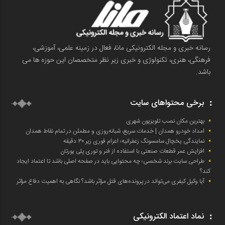
رسانه خبری و مجله الکترونیکی مانا، فعال در زمینه علمی، آموزشی،
فرهنگی، هنری، تکنولوژی و خبری زیر نظر متخصصان این حوزه ها می
باشد.
برخی محتواهای سایت
بهترین مکان نصب تلویزیون شهری
امداد خودرو همدان | خدمات سریع، شبانه‌روزی و مطمئن در تمام نقاط همدان
نمایندگی یخچال سامسونگ زعفرانیه؛ اعزام فوری زیر ۳۰ دقیقه
افزایش عمر قطعات صنعتی با استفاده از فنر و توری پلی یورتان
طراحی سایت برند شخصی؛ چه محتوایی باید در صفحه اصلی باشد تا اعتماد ایجاد
کند؟
آیا وکیل کیفری می‌تواند در پرونده‌های قتل مؤثر باشد؟ نگاهی به اهمیت دفاع مؤثر
نماد اعتماد الکترونیکی