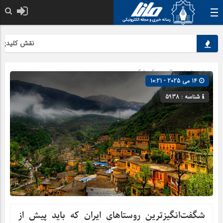
نقش کلیدی محصولات
صفحه اصلی
» گروه »
گردشگری
14 می 2025 - 10:21
شناسه : 5938
شگفت‌انگیزترین روستاهای ایران که باید پیش از