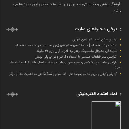
فرهنگی، هنری، تکنولوژی و خبری زیر نظر متخصصان این حوزه ها می
باشد.
برخی محتواهای سایت
بهترین مکان نصب تلویزیون شهری
امداد خودرو همدان | خدمات سریع، شبانه‌روزی و مطمئن در تمام نقاط همدان
نمایندگی یخچال سامسونگ زعفرانیه؛ اعزام فوری زیر ۳۰ دقیقه
افزایش عمر قطعات صنعتی با استفاده از فنر و توری پلی یورتان
طراحی سایت برند شخصی؛ چه محتوایی باید در صفحه اصلی باشد تا اعتماد ایجاد
کند؟
آیا وکیل کیفری می‌تواند در پرونده‌های قتل مؤثر باشد؟ نگاهی به اهمیت دفاع مؤثر
نماد اعتماد الکترونیکی