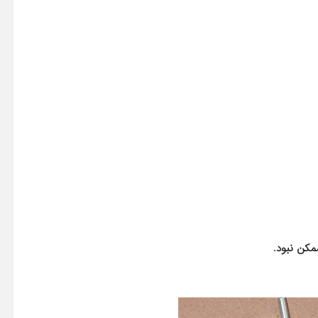
کن نبود.