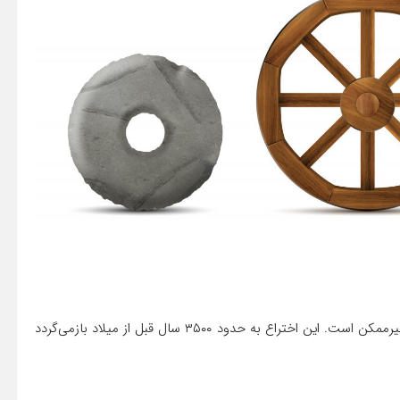
چرخ شاید بدیهی به نظر برسد، اما تصور دنیای بدون آن تقریباً غیرممکن است. این اختراع به حدود ۳۵۰۰ سال قبل از میلاد بازمی‌گردد