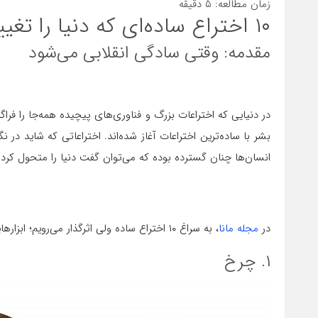
زمان مطالعه:
۵
دقیقه
۱۰ اختراع ساده‌ای که دنیا را تغییر دادند | نبوغی در دل سادگی
مقدمه: وقتی سادگی انقلابی می‌شود
در دنیایی که اختراعات بزرگ و فناوری‌های پیچیده همه‌جا را فراگر
بشر با ساده‌ترین اختراعات آغاز شده‌اند. اختراعاتی که شاید در نگ
انسان‌ها چنان گسترده بوده که می‌توان گفت دنیا را متحول کرده‌
در
مجله مانا
، به سراغ ۱۰ اختراع ساده ولی اثرگذار می‌رویم؛ ابزارهایی که به ظاهر کوچک، اما در عمل پایه‌گذار تمدن مدرن بوده‌اند.
۱. چرخ