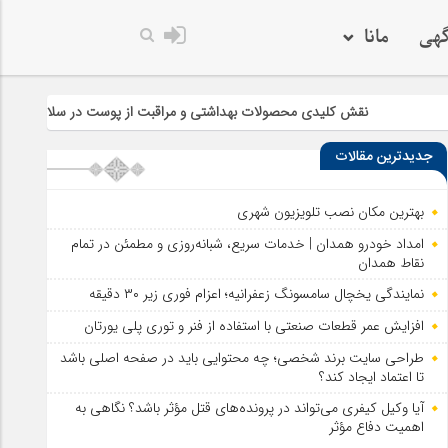
گهی
مانا
حصولات بهداشتی و مراقبت از پوست در سلامت و زیبایی
چرا خرید سرفی
جدیدترین مقالات
بهترین مکان نصب تلویزیون شهری
امداد خودرو همدان | خدمات سریع، شبانه‌روزی و مطمئن در تمام
نقاط همدان
نمایندگی یخچال سامسونگ زعفرانیه؛ اعزام فوری زیر ۳۰ دقیقه
افزایش عمر قطعات صنعتی با استفاده از فنر و توری پلی یورتان
طراحی سایت برند شخصی؛ چه محتوایی باید در صفحه اصلی باشد
تا اعتماد ایجاد کند؟
آیا وکیل کیفری می‌تواند در پرونده‌های قتل مؤثر باشد؟ نگاهی به
اهمیت دفاع مؤثر