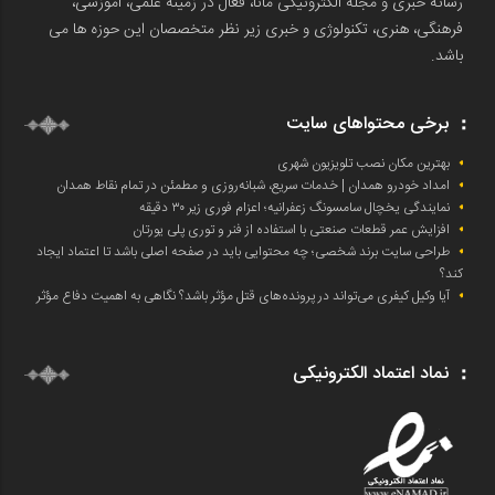
رسانه خبری و مجله الکترونیکی مانا، فعال در زمینه علمی، آموزشی،
فرهنگی، هنری، تکنولوژی و خبری زیر نظر متخصصان این حوزه ها می
باشد.
برخی محتواهای سایت
بهترین مکان نصب تلویزیون شهری
امداد خودرو همدان | خدمات سریع، شبانه‌روزی و مطمئن در تمام نقاط همدان
نمایندگی یخچال سامسونگ زعفرانیه؛ اعزام فوری زیر ۳۰ دقیقه
افزایش عمر قطعات صنعتی با استفاده از فنر و توری پلی یورتان
طراحی سایت برند شخصی؛ چه محتوایی باید در صفحه اصلی باشد تا اعتماد ایجاد
کند؟
آیا وکیل کیفری می‌تواند در پرونده‌های قتل مؤثر باشد؟ نگاهی به اهمیت دفاع مؤثر
نماد اعتماد الکترونیکی