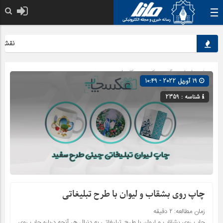
نقش کلیدی
صفحه اصلی
» گروه »
کسب و کارها
19 آوریل 2022 - 10:49
شناسه : 2359
چاپ روی بشقاب و لیوان با طرح تبلیغاتی
زمان مطالعه:
۲
دقیقه
چاپ روی بشقاب و لیوان با طرح تبلیغاتی به دنبال هر آنچه درباره چاپ روی