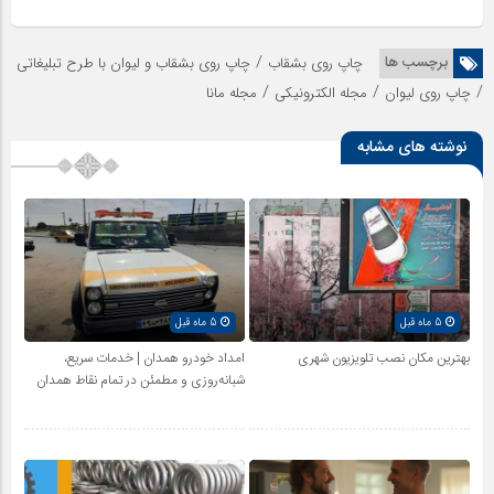
/
برچسب ها
چاپ روی بشقاب
چاپ روی بشقاب و لیوان با طرح تبلیغاتی
/
/
/
چاپ روی لیوان
مجله الکترونیکی
مجله مانا
نوشته های مشابه
5 ماه قبل
5 ماه قبل
بهترین مکان نصب تلویزیون شهری
امداد خودرو همدان | خدمات سریع،
شبانه‌روزی و مطمئن در تمام نقاط همدان