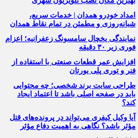
بهترین مکان نصب تلویزیون شهری
امداد خودرو همدان | خدمات سریع،
شبانه‌روزی و مطمئن در تمام نقاط همدان
نمایندگی یخچال سامسونگ زعفرانیه؛ اعزام
فوری زیر ۳۰ دقیقه
افزایش عمر قطعات صنعتی با استفاده از
فنر و توری پلی یورتان
طراحی سایت برند شخصی؛ چه محتوایی
باید در صفحه اصلی باشد تا اعتماد ایجاد
کند؟
آیا وکیل کیفری می‌تواند در پرونده‌های قتل
مؤثر باشد؟ نگاهی به اهمیت دفاع مؤثر