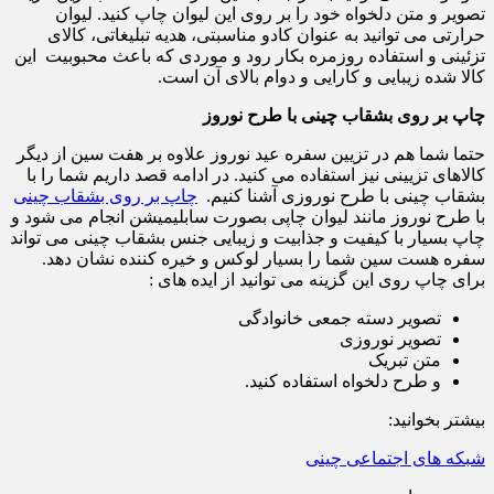
تصویر و متن دلخواه خود را بر روی این لیوان چاپ کنید. لیوان
حرارتی می توانید به عنوان کادو مناسبتی، هدیه تبلیغاتی، کالای
تزئینی و استفاده روزمره بکار رود و موردی که باعث محبوبیت این
کالا شده زیبایی و کارایی و دوام بالای آن است.
چاپ بر روی بشقاب چینی با طرح نوروز
حتما شما هم در تزیین سفره عید نوروز علاوه بر هفت سین از دیگر
کالاهای تزیینی نیز استفاده می کنید. در ادامه قصد داریم شما را با
بشقاب چینی با طرح نوروزی آشنا کنیم.
چاپ بر روی بشقاب چینی
با طرح نوروز مانند لیوان چاپی بصورت سابلیمیشن انجام می شود و
چاپ بسیار با کیفیت و جذابیت و زیبایی جنس بشقاب چینی می تواند
سفره هست سین شما را بسیار لوکس و خیره کننده نشان دهد.
برای چاپ روی این گزینه می توانید از ایده های :
تصویر دسته جمعی خانوادگی
تصویر نوروزی
متن تبریک
و طرح دلخواه استفاده کنید.
بیشتر بخوانید:
شبکه های اجتماعی چینی