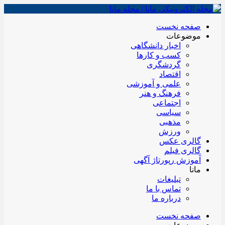
صفحه نخست
موضوعات
اخبار دانشگاهی
کسب و کارها
گردشگری
اقتصاد
علمی و آموزشی
فرهنگ و هنر
اجتماعی
سیاسی
مذهبی
ورزش
گالری عکس
گالری فیلم
آموزش رپورتاژ آگهی
مانا
تبلیغات
تماس با ما
درباره ما
صفحه نخست