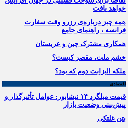
تقاضا برای سوخت فسیلی در جهان افزایش
خواهد یافت
همه چیز درباره‌ی رزرو وقت سفارت
فرانسه ، راهنمای جامع
همکاری مشترک چین و عربستان
خشم ملت، مقصر کیست؟
ملکه الیزابت دوم که بود؟
اقتصادی
قیمت میلگرد ۱۴ نیشابور: عوامل تأثیرگذار و
پیش‌بینی وضعیت بازار
بتن غلتکی