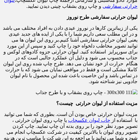
موارد کادو مناسبتی و سازمانی ازجمله چاپ لیوان عکسچاپ،
لیوان
حرارتی سفارشی
و چاپ روی بشقاب چینی دیدن نمایید.
لیوان حرارتی سفارشی طرح نوروز
یکی از زیباترین کارها در نوروز عیدی دادن به افراد مختلف می باشد
و در این مطلب سعی داریم شما را با یکی از ایده های جدید عیدی
یعنی لیوان حرارتی سفارشی آشنا کنیم.بر روی این لیوان ها می
توانید تصویر مخاطب دلخواه خود را چاپ کنید و سپس از این مورد
برای سورپرایز استفاده کنید. لیوان حرارتی جزوه کادوهای لوکس و
جذاب محسوب می شود و دلیل آن عملکرد جالبی است که در
هنگام حرارت از خود نشان می دهد. طرح چاپ شده روی این لیوان
کاملا مشکی است و فقط در مواقعی نمایان می شود که با حرارت
در تماس باشد و این خاصیت باعث شده این محصول با نام لیوان
جادویی نیز شناخته شود.
مزیت استفاده از لیوان حرارتی چیست؟
مزیت لیوان حرارتی خاص بودن آن است. بطوری که شما می توانید
با استفاده از
چاپ لیوان عکسچاپ
یا چاپ روی لیوان حرارتی ،
تصویر مورد نظر خود را بر روی بدنه آن چاپ نمایید. چاپ کردن
تصویر روی لیوان با بالاترین کیفیت در شرکت عکسچاپ انجام می
شود و شما می توانید با مراجعه به این شرکت با مناسب ترین هزینه