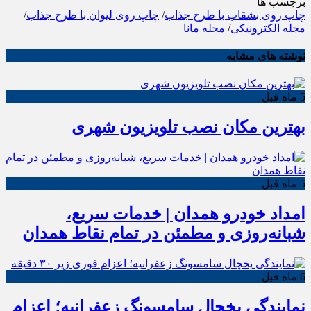
برچسب ها
چاپ روی بشقاب با طرح جذاب
/
چاپ روی لیوان با طرح جذاب
/
مجله الکترونیکی
/
مجله مانا
نوشته های مشابه
5 ماه قبل
بهترین مکان نصب تلویزیون شهری
5 ماه قبل
امداد خودرو همدان | خدمات سریع،
شبانه‌روزی و مطمئن در تمام نقاط همدان
6 ماه قبل
نمایندگی یخچال سامسونگ زعفرانیه؛ اعزام