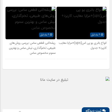
9 ماه قبل
9 ماه قبل
انواع باتری یو پی اس(ups)+مزایا معایب
ریشه‌کنی قطعی ساس: بررسی روش‌های
کاربرد+ جدول
طبیعی، تخم‌گذاری، نیش ساس و بهترین
سموم مخصوص ساس
ثبت دیدگاه