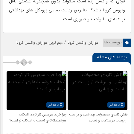
فردی که واکسن زده است میتواند بدون هیچگونه علامتی ناقل
ویروس کرونا باشد؟! بنابراین رعایت تمامی پروتکل های بهداشتی
بر همه ی ما واجب و ضروری است .
/
برچسب ها
عوارض واکسن کرونا
مهم ترین عوارض واکسن کرونا
نوشته های مشابه
8 ماه قبل
8 ماه قبل
نقش کلیدی محصولات بهداشتی و مراقبت
چرا خرید سرفیس کار کرده، انتخاب
از پوست در سلامت و زیبایی
هوشمندانه‌تری نسبت به لپ‌تاپ نو است؟