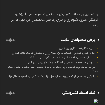
رسانه خبری و مجله الکترونیکی مانا، فعال در زمینه علمی، آموزشی،
فرهنگی، هنری، تکنولوژی و خبری زیر نظر متخصصان این حوزه ها می
باشد.
برخی محتواهای سایت
بهترین مکان نصب تلویزیون شهری
امداد خودرو همدان | خدمات سریع، شبانه‌روزی و مطمئن در تمام نقاط همدان
نمایندگی یخچال سامسونگ زعفرانیه؛ اعزام فوری زیر ۳۰ دقیقه
افزایش عمر قطعات صنعتی با استفاده از فنر و توری پلی یورتان
طراحی سایت برند شخصی؛ چه محتوایی باید در صفحه اصلی باشد تا اعتماد ایجاد
کند؟
آیا وکیل کیفری می‌تواند در پرونده‌های قتل مؤثر باشد؟ نگاهی به اهمیت دفاع مؤثر
نماد اعتماد الکترونیکی