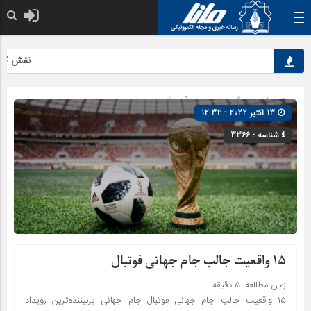
نقش کلیدی م
صفحه اصلی
» گروه »
علمی و آموزشی
»
ورزش
13 اکتبر 2022 - 12:34
شناسه : 3366
۱۵ واقعیت جالب جام جهانی فوتبال
زمان مطالعه:
۵
دقیقه
۱۵ واقعیت جالب جام جهانی فوتبال جام جهانی پربیننده‌ترین رویداد