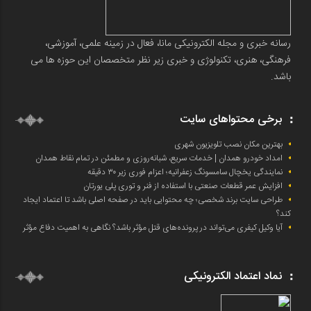
رسانه خبری و مجله الکترونیکی مانا، فعال در زمینه علمی، آموزشی،
فرهنگی، هنری، تکنولوژی و خبری زیر نظر متخصصان این حوزه ها می
باشد.
برخی محتواهای سایت
بهترین مکان نصب تلویزیون شهری
امداد خودرو همدان | خدمات سریع، شبانه‌روزی و مطمئن در تمام نقاط همدان
نمایندگی یخچال سامسونگ زعفرانیه؛ اعزام فوری زیر ۳۰ دقیقه
افزایش عمر قطعات صنعتی با استفاده از فنر و توری پلی یورتان
طراحی سایت برند شخصی؛ چه محتوایی باید در صفحه اصلی باشد تا اعتماد ایجاد
کند؟
آیا وکیل کیفری می‌تواند در پرونده‌های قتل مؤثر باشد؟ نگاهی به اهمیت دفاع مؤثر
نماد اعتماد الکترونیکی