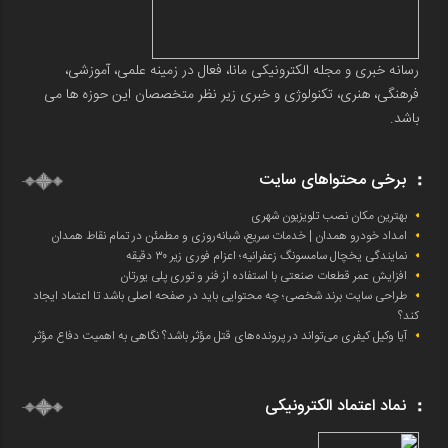
رسانه خبری و مجله الکترونیکی مانا، فعال در زمینه علمی، آموزشی،
فرهنگی، هنری، تکنولوژی و خبری زیر نظر متخصصان این حوزه ها می
باشد.
برخی محتواهای سایت
بهترین مکان نصب تلویزیون شهری
امداد خودرو همدان | خدمات سریع، شبانه‌روزی و مطمئن در تمام نقاط همدان
نمایندگی یخچال سامسونگ زعفرانیه؛ اعزام فوری زیر ۳۰ دقیقه
افزایش عمر قطعات صنعتی با استفاده از فنر و توری پلی یورتان
طراحی سایت برند شخصی؛ چه محتوایی باید در صفحه اصلی باشد تا اعتماد ایجاد
کند؟
آیا وکیل کیفری می‌تواند در پرونده‌های قتل مؤثر باشد؟ نگاهی به اهمیت دفاع مؤثر
نماد اعتماد الکترونیکی