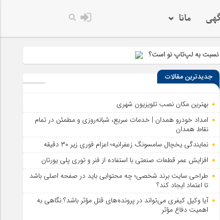
گهی
مانا
 نسبت به لپ‌تاپ نو است؟
جدیدترین مقالات
 قدرت و مانور پاراموتور
بهترین مکان نصب تلویزیون شهری
امداد خودرو همدان | خدمات سریع، شبانه‌روزی و مطمئن در تمام
نقاط همدان
نمایندگی یخچال سامسونگ زعفرانیه؛ اعزام فوری زیر ۳۰ دقیقه
افزایش عمر قطعات صنعتی با استفاده از فنر و توری پلی یورتان
طراحی سایت برند شخصی؛ چه محتوایی باید در صفحه اصلی باشد
تا اعتماد ایجاد کند؟
آیا وکیل کیفری می‌تواند در پرونده‌های قتل مؤثر باشد؟ نگاهی به
اهمیت دفاع مؤثر