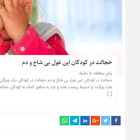
خجالت در کودکان این غول بی شاخ و دم
زمان مطالعه:
۵
دقیقه
خجالت در کودکان این غول بی شاخ و دم خجالت در کودکان یک ویژگی طب
علت وراثت یا محیط زیست باشد و باید به منظور کمک به کودکان خجالت
[…]