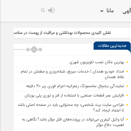
گهی
مانا
ی محصولات بهداشتی و مراقبت از پوست در سلامت و زیبایی
چرا خرید س
جدیدترین مقالات
بهترین مکان نصب تلویزیون شهری
امداد خودرو همدان | خدمات سریع، شبانه‌روزی و مطمئن در تمام
نقاط همدان
نمایندگی یخچال سامسونگ زعفرانیه؛ اعزام فوری زیر ۳۰ دقیقه
افزایش عمر قطعات صنعتی با استفاده از فنر و توری پلی یورتان
طراحی سایت برند شخصی؛ چه محتوایی باید در صفحه اصلی باشد
تا اعتماد ایجاد کند؟
آیا وکیل کیفری می‌تواند در پرونده‌های قتل مؤثر باشد؟ نگاهی به
اهمیت دفاع مؤثر