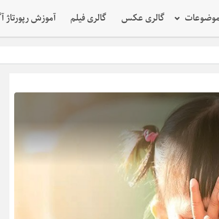
وضوعات
گالری عکس
گالری فیلم
آموزش رپورتاژ آ
نقش کلید