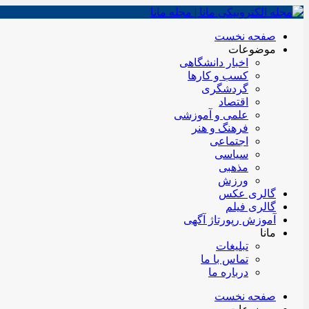
صفحه نخست
موضوعات
اخبار دانشگاهی
کسب و کارها
گردشگری
اقتصاد
علمی و آموزشی
فرهنگ و هنر
اجتماعی
سیاسی
مذهبی
ورزش
گالری عکس
گالری فیلم
آموزش رپورتاژ آگهی
مانا
تبلیغات
تماس با ما
درباره ما
صفحه نخست