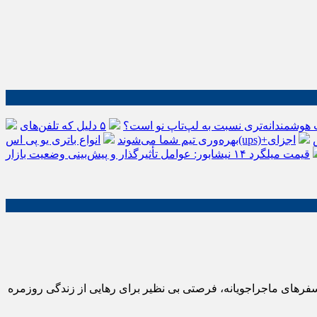
 هوشمندانه‌تری نسبت به لپ‌تاپ نو است؟
۵ دلیل که تلفن‌های IP سیسکو باعث افزایش
اجزای
بهره‌وری تیم شما می‌شوند
قیمت میلگرد ۱۴ نیشابور: عوامل تأثیرگذار و پیش‌بینی وضعیت بازار
فرهای ماجراجویانه، فرصتی بی نظیر برای رهایی از زندگی روزمره