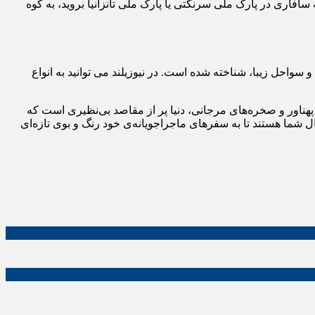
افاری در پارک ملی سرنگتی یا پارک ملی تانزانیا بروید، به کوه
ور جزیره ای در جنوب غربی اقیانوس آرام، به خاطر مناظر متنوع خود، از جمله کوه های پوشیده از برف، یخچال های طبیعی، fiordها و سواحل زیبا، شناخته شده است. در نیوزیلند می توانید به انواع
پهناور و صخره‌های مرجانی، دنیا پر از مقاصد بی‌نظیری است که
ل شما هستند تا به سفرهای ماجراجویانه‌ی خود رنگ و بوی تازه‌ای