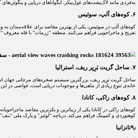
به‌فردی مانند لاک‌پشت‌های غول‌پیکر، ایگواناهای دریایی و پنگوئن‌ها
۶
.
کوه‌های آلپ، سوئیس
کوه‌های آلپ در سوئیس، یکی از بهترین مقاصد برای علاقه‌مندان به
تفریح و ماجراجویی فراهم می‌کنند. منطقه “زرمات” با قله معروف “
۷
.
ساحل گریت بَرِیِر ریف، استرالیا
ساحل گریت بَرِیِر ریف، بزرگترین سیستم صخره‌های مرجانی جهان ا
خانه‌ی تنوع زیادی از ماهی‌ها و موجودات دریایی است. غواصی در این
۸
.
کوه‌های راکی، کانادا
کوه‌های راکی در کانادا یکی از زیباترین و بکرترین مقاصد ماجراجویان
کوهنوردی و کمپینگ فراهم می‌کند. دریاچه “لوئیز” و پارک ملی “بنف” 
۹٫تانزانیا