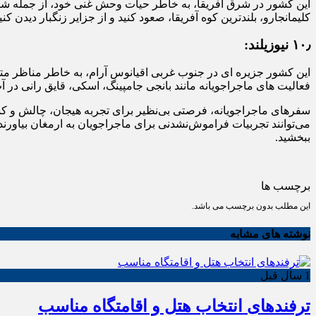
این کشور در شرق آفریقا، به خاطر حیات وحش غنی خود، از جمله شیرها، 
کلیمانجارو، بلندترین کوه آفریقا، صعود کنید و از جزایر زنگبار دیدن کنی
۱۰٫
نیوزیلند:
فعالیت های ماجراجویانه مانند بانجی جامپینگ، اسکی، قایق رانی در آ
سفرهای ماجراجویانه، فرصتی بی‌نظیر برای تجربه هیجان، چالش و کشف 
می‌توانند تجربیات فراموش‌نشدنی برای ماجراجویان به ارمغان بیاورند
ببخشید.
برچسب ها
این مطلب بدون برچسب می باشد.
نوشته های مشابه
1 سال قبل
ترفندهای انتخاب هتل و اقامتگاه مناسب