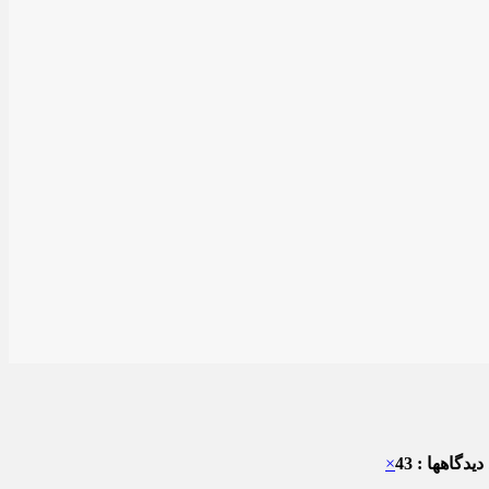
یدگاهها : 43
×