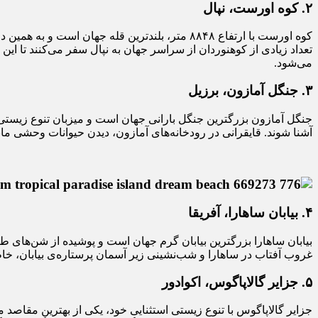
۲
.
کوه اورست، نپال
کوه اورست با ارتفاع ۸۸۴۸ متر، بلندترین قله ج
تعداد زیادی از کوهنوردان از سراسر جهان به نپال سفر می‌کنند تا ای
می‌شود.
۳
.
جنگل آمازون، برزیل
جنگل آمازون بزرگترین جنگل بارانی جهان است و میزبان تنوع زیستی ف
آشنا شوند. قایقرانی در رودخانه‌های آمازون، دیدن حیوانات وحشی مانند
۴
.
بیابان ساهارا، آفریقا
بیابان ساهارا بزرگترین بیابان گرم جهان است و پوشیده از شن‌های طلا
غروب آفتاب در ساهارا و شب‌نشینی زیر آسمان پرستاره‌ی بیابان، خاطر
۵
.
جزایر گالاپاگوس، اکوادور
جزایر گالاپاگوس با تنوع زیستی استثنایی خود، یکی از بهترین مقاصد م