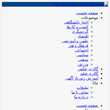
صفحه نخست
موضوعات
اخبار دانشگاهی
کسب و کارها
گردشگری
اقتصاد
علمی و آموزشی
فرهنگ و هنر
اجتماعی
سیاسی
مذهبی
ورزش
گالری عکس
گالری فیلم
آموزش رپورتاژ آگهی
مانا
تبلیغات
تماس با ما
درباره ما
صفحه نخست