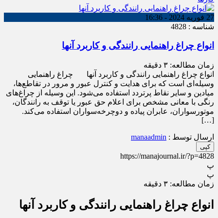
27 فوریه 2024 - 16:36
شناسه : 4828
انواع چراغ راهنمایی رانندگی و کاربرد آنها
زمان مطالعه:
۳
دقیقه
انواع چراغ راهنمایی رانندگی و کاربرد آنها چراغ راهنمایی
وسیله‌ای است که برای هدایت و کنترل عبور و مرور در تقاطع‌ها،
میادین و سایر نقاط پرتردد استفاده می‌شود. این وسیله از چراغ‌های
رنگی با معانی مشخص برای اعلام حق عبور یا توقف به رانندگان،
موتورسواران، عابران پیاده و دوچرخه‌سواران استفاده می‌کند.
[…]
ارسال توسط :
manaadmin
کپی
https://manajournal.ir/?p=4828
پ
پ
زمان مطالعه:
۳
دقیقه
انواع چراغ راهنمایی رانندگی و کاربرد آنها