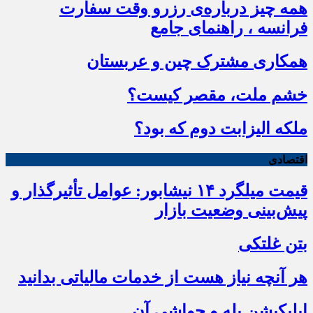
همه چیز درباره‌ی رزرو وقت سفارت
فرانسه ، راهنمای جامع
همکاری مشترک چین و عربستان
خشم ملت، مقصر کیست؟
ملکه الیزابت دوم که بود؟
اقتصادی
قیمت میلگرد ۱۴ نیشابور: عوامل تأثیرگذار و
پیش‌بینی وضعیت بازار
بتن غلتکی
هر آنچه نیاز هست از خدمات مالیاتی بدانید
اپلیکیشن بله و حواشی آن