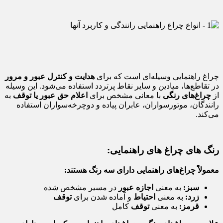
چراغ راهنمایی وسیله‌ای است که برای
هدایت و کنترل عبور و مرور
در تقاطع‌ها، میادین و سایر نقاط پرتردد استفاده می‌شود. این وسیله
از
چراغ‌های رنگی
با معانی مشخص برای
اعلام حق عبور یا توقف
به
رانندگان، موتورسواران، عابران پیاده و دوچرخه‌سواران استفاده
می‌کند.
رنگ های چراغ های راهنمایی:
معمولاً چراغ‌های راهنمایی دارای سه رنگ هستند:
سبز:
به معنی
اجازه عبور
در مسیر مشخص شده
زرد:
به معنی
احتیاط
و آماده شدن برای
توقف
قرمز:
به معنی
توقف
کامل