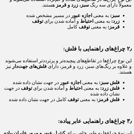
معمولاً دارای سه رنگ
سبز، زرد و قرمز
هستند.
سبز:
به معنی
اجازه عبور
در مسیر مشخص شده
زرد:
به معنی
احتیاط
و آماده شدن برای
توقف
قرمز:
به معنی
توقف
کامل
۲٫ چراغ‌های راهنمایی با فلش:
این نوع چراغ‌ها در تقاطع‌های پیچیده‌تر و پرترددتر استفاده می‌شوند
و علاوه بر رنگ‌های سبز، زرد و قرمز، دارای
فلش‌های جهت‌دار
نیز
هستند.
فلش سبز:
به معنی
اجازه عبور
در جهت نشان داده شده
فلش زرد:
به معنی
احتیاط
و آماده شدن برای
توقف
در جهت
نشان داده شده
فلش قرمز:
به معنی
توقف
کامل در جهت نشان داده شده
۳٫ چراغ‌های راهنمایی عابر پیاده:
این نوع چراغ‌ها به طور خاص برای
کنترل عبور و مرور عابران پیاده