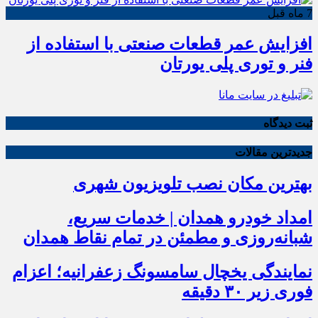
7 ماه قبل
افزایش عمر قطعات صنعتی با استفاده از
فنر و توری پلی یورتان
ثبت دیدگاه
جدیدترین مقالات
بهترین مکان نصب تلویزیون شهری
امداد خودرو همدان | خدمات سریع،
شبانه‌روزی و مطمئن در تمام نقاط همدان
نمایندگی یخچال سامسونگ زعفرانیه؛ اعزام
فوری زیر ۳۰ دقیقه