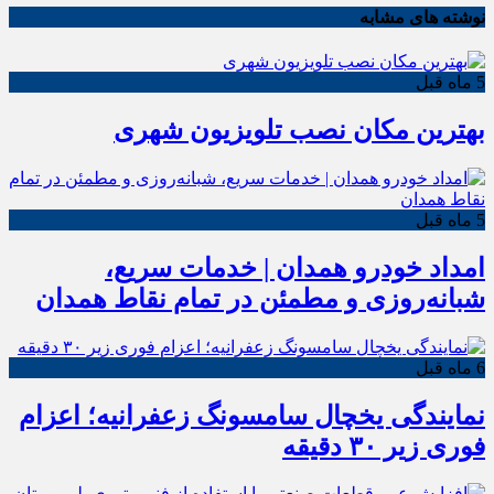
نوشته های مشابه
5 ماه قبل
بهترین مکان نصب تلویزیون شهری
5 ماه قبل
امداد خودرو همدان | خدمات سریع،
شبانه‌روزی و مطمئن در تمام نقاط همدان
6 ماه قبل
نمایندگی یخچال سامسونگ زعفرانیه؛ اعزام
فوری زیر ۳۰ دقیقه