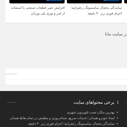
نمایندگی یخچال سامسونگ زعفرانیه؛
افزایش عمر قطعات صنعتی با استفاده
اعزام فوری زیر ۳۰ دقیقه
از فنر و توری پلی یورتان
برخی محتواهای سایت
بهترین مکان نصب تلویزیون شهری
امداد خودرو همدان | خدمات سریع، شبانه‌روزی و مطمئن در تمام نقاط همدان
نمایندگی یخچال سامسونگ زعفرانیه؛ اعزام فوری زیر ۳۰ دقیقه