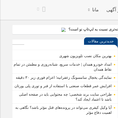
 آگهی
مانا
خدا به هر کی که دلش 
ه‌تری نسبت به لپ‌تاپ نو است؟
جدیدترین مقالات
 کننده قدرت و مانور پاراموتور
بهترین مکان نصب تلویزیون شهری
امداد خودرو همدان | خدمات سریع، شبانه‌روزی و مطمئن در تمام
نقاط همدان
نمایندگی یخچال سامسونگ زعفرانیه؛ اعزام فوری زیر ۳۰ دقیقه
افزایش عمر قطعات صنعتی با استفاده از فنر و توری پلی یورتان
طراحی سایت برند شخصی؛ چه محتوایی باید در صفحه اصلی
باشد تا اعتماد ایجاد کند؟
آیا وکیل کیفری می‌تواند در پرونده‌های قتل مؤثر باشد؟ نگاهی به
اهمیت دفاع مؤثر