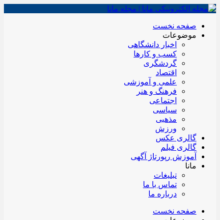
صفحه نخست
موضوعات
اخبار دانشگاهی
کسب و کارها
گردشگری
اقتصاد
علمی و آموزشی
فرهنگ و هنر
اجتماعی
سیاسی
مذهبی
ورزش
گالری عکس
گالری فیلم
آموزش رپورتاژ آگهی
مانا
تبلیغات
تماس با ما
درباره ما
صفحه نخست