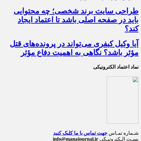
طراحی سایت برند شخصی؛ چه محتوایی
باید در صفحه اصلی باشد تا اعتماد ایجاد
کند؟
آیا وکیل کیفری می‌تواند در پرونده‌های قتل
مؤثر باشد؟ نگاهی به اهمیت دفاع مؤثر
نماد اعتماد الکترونیکی
شـماره تمـاس
جهت تماس با ما کلیک کنید
پسـت الـکترونیـکی
info@manajournal.ir