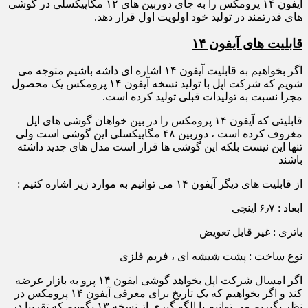
آیفون ۱۴ پرومکس را به جای دوربین های ۱۲ مگاپیکسلی در گوشی
های قدرتمند در تولید خود اولویت اول قرار دهد.
قابلیت های آیفون ۱۴
اگر بخواهیم به قابلیت آیفون ۱۴ اشاره ای داشه باشیم متوجه می
شویم که شرکت اپل با تولید نسخه آیفون ۱۴ پرومکس یک محصول
مجزا نسبت به تولیدات قبلی تولید کرده است.
قابلیتی که آیفون ۱۴ پرومکس را در بین خواهان گوشی های اپل
مغروف کرده است ، دوربین ۴۸ مگاپیکسلی این گوشی است ولی
تنها این نیست بلکه این گوشی ها قرار است مدل های جدید داشته
باشند
از قابلیت های دیگر آیفون ۱۴ می توانیم به موارد زیر اشاره کنیم :
ابعاد : ۶٫۷ اینچی
باتری : غیر قابل تعویض
نوع ساخت : پشت شیشه ای ، فریم فلزی
اگر امسال شرکت اپل بخواهد گوشی ایفون ۱۴ پرو به بازار عرضه
کند و اگر بخواهیم که یک تاریخ برای معرفی آیفون ۱۴ پرومکس در
نظر بگیریم می توانیم با الگو گیری از نسخه ۱۳ بگوییم که تقریبا در