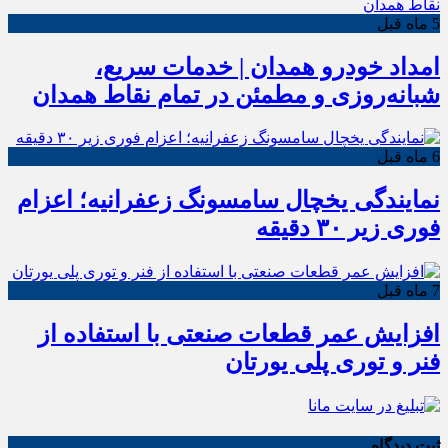
5 ماه قبل
امداد خودرو همدان | خدمات سریع،
شبانه‌روزی و مطمئن در تمام نقاط همدان
6 ماه قبل
نمایندگی یخچال سامسونگ زعفرانیه؛ اعزام
فوری زیر ۳۰ دقیقه
7 ماه قبل
افزایش عمر قطعات صنعتی با استفاده از
فنر و توری پلی یورتان
ثبت دیدگاه