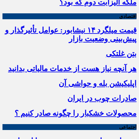
ملکه الیزابت دوم که بود؟
اقتصادی
قیمت میلگرد ۱۴ نیشابور: عوامل تأثیرگذار و
پیش‌بینی وضعیت بازار
بتن غلتکی
هر آنچه نیاز هست از خدمات مالیاتی بدانید
اپلیکیشن بله و حواشی آن
صادرات چوب در ایران
محصولات خشکبار را چگونه صادر کنیم ؟
اجتماعی