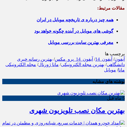
مقالات مرتبط:
همه چیز درباره ی تاریخچه موبایل در ایران
گوشی های موبایل در آینده چگونه خواهد بود
معرفی بهترین سایت بررسی موبایل
برچسب ها
آیفون
/
آیفون_14
/
آیفون_14_پرو_مکس
/
بهترین رسانه خبری
دانشگاهی
/
بهترین مجله الکترونیکی
/
مانا ژورنال
/
مجله الکترونیکی
مانا
/
موبایل
نوشته های مشابه
5 ماه قبل
بهترین مکان نصب تلویزیون شهری