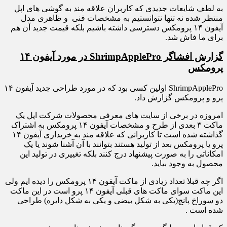
به لطف شایعات جدیدی که کاربران علاقه مند به گوشی های اپل
منتظر شده نه تنها نتوانستیم به مشخصات فنی و ظاهری مدل
آیفون ۱۴ پرومکس دسترسی داشته باشیم بلکه قیمت جدید آن هم
برای ما فاش شد.
گزارش افشاگر
ShrimpApplePro
در مورد آیفون ۱۴
پرومکس
ShrimpApplePro اولین کسی بود که در مورد طراحی جدید آیفون ۱۴
پرو و پرومکس گزارش داد.
امروزه در برخی از سایت های معرفی محصولات شرکت اپل یک
ماکت ۳ بعدی از طرح و مشخصات آیفون ۱۴ پرومکس به اشتراک
گذاشته شده است تا کاربرانی که علاقه مند به خریداری آیفون ۱۴
پرو یا پرومکس بعد از تولید هستند بتوانند با آن آشنا شوند یا یک
امکاناتی را به صورت پیشنهاد درج کنند بلکه تغییری در تولید این
محصول به وجود بیاید.
اگر چه قبلا تعداد زیادی از ماکت آیفون ۱۴ پرومکس را دیده ایم ولی
این ماکت سوای ماکت های قبلی آیفون ۱۴ پرو است در این ماکت
دو سوراخ پانچ(یکی به شکل بیضی و یکی به شکل دایره) طراحی
شده است .