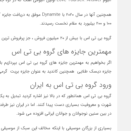
آلبوم Love Yourself: Answer اولین آلبومی است که در کره جنوبی موفق به دریافت گواهی پلاتین از RIAA شده است.
همچنین آنها در سال ۲۰۲۰ با mite
۱۰۰ و ۲۰۰ بیلبورد به مقام نخست رسیدند.
گروه بی تی اس با بیش از ۲۰ میلیون فروش ، جز پرفروش ترین هنرمندان تاریخ کره هستند.
مهمترین جایزه های گروه بی تی اس
جایزه دیسک طلایی همچنین کاندید به عنوان جایزه بریت گرمی
ورود گروه بی تی اس به ایران
گروه بی تی اس همانطور که در بالا نیز اشاره کردید تبدیل به یک
شهرت و معروفیت بسیاری دست پیدا کنند. اما در ایران نیز طرفد
در بین سنین نوجوانان و جوانان ایرانی افزوده می شود.
بسیاری از بزرگان موسیقی با اینکه مخالف این سبک از موسیقی