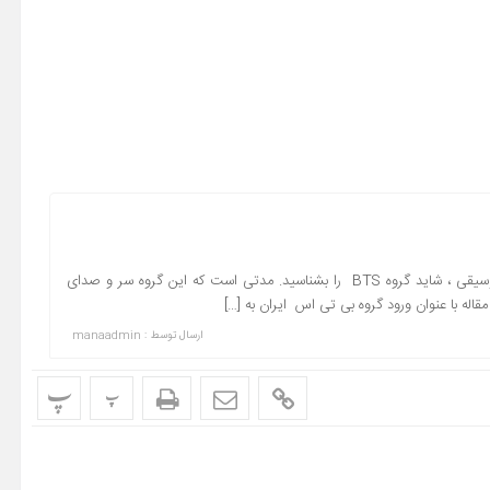
ورود گروه بی تی اس ایران خیلی از شما ها و علاقمندان به دنیای موسیقی ، شاید گروه BTS را بشناسید. مدتی است که این گروه سر و صدای
 مقاله با عنوان ورود گروه بی تی اس ایران به […]
ارسال توسط :
manaadmin
پ
پ