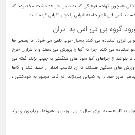
 دلایلی همچون تهاجم فرهنگی که به دنبال خواهد داشت مخصوصا که
ستند کمی این قشر جامعه اایرانی را دچار نگرانی کرده است.
رود گروه بی تی اس به ایران
 و پر انرژی استفاده می کنند بسیار خوب تلقی می شود. اما بعضی ها
 استفاده می کنند چرا که آنها را پرورش می دهند و با هزاران خرج
د تا بتوانند از اجراهای آنها سود های هنگفتی به جیب بزنند گفته می
 ورزش های سنگین هستند تا ان تناسب اندام ار حفظ کنند و گاها
 بدهی های خود را به کمپانی بپردازند. که گاها مجبور به خودکشی ،
 به کار هستند. برای مثال : لویی ویتون ، هیوندا ، زایلیتون و برند