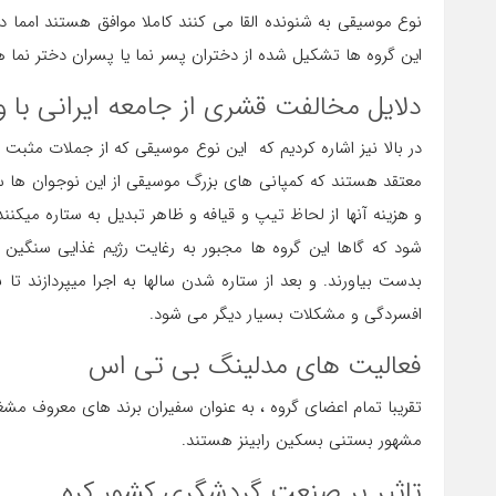
نوع موسیقی به شنونده القا می کنند کاملا موافق هستند امما
این گروه ها تشکیل شده از دختران پسر نما یا پسران دختر نما ه
دلایل مخالفت قشری از جامعه ایرانی با و
در بالا نیز اشاره کردیم که این نوع موسیقی که از جملات مثبت
معتقد هستند که کمپانی های بزرگ موسیقی از این نوجوان ها سو
و هزینه آنها از لحاظ تیپ و قیافه و ظاهر تبدیل به ستاره میکنن
شود که گاها این گروه ها مجبور به رغایت رژیم غذایی سنگین
بدست بیاورند. و بعد از ستاره شدن سالها به اجرا میپردازند تا
افسردگی و مشکلات بسیار دیگر می شود.
فعالیت های مدلینگ بی تی اس
تقریبا تمام اعضای گروه ، به عنوان سفیران برند های معروف مشغول
مشهور بستنی بسکین رابینز هستند.
تاثیر بر صنعت گردشگری کشور کره