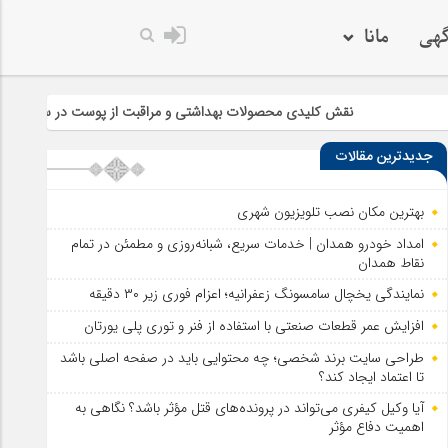
گهی
مانا
نقش کلیدی محصولات بهداشتی و مراقبت از پوست در سلامت و زیبایی
چر
جدیدترین مقالات
بهترین مکان نصب تلویزیون شهری
امداد خودرو همدان | خدمات سریع، شبانه‌روزی و مطمئن در تمام
نقاط همدان
نمایندگی یخچال سامسونگ زعفرانیه؛ اعزام فوری زیر ۳۰ دقیقه
افزایش عمر قطعات صنعتی با استفاده از فنر و توری پلی یورتان
طراحی سایت برند شخصی؛ چه محتوایی باید در صفحه اصلی باشد
تا اعتماد ایجاد کند؟
آیا وکیل کیفری می‌تواند در پرونده‌های قتل مؤثر باشد؟ نگاهی به
اهمیت دفاع مؤثر