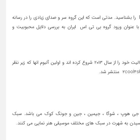
خیلی از شما ها و علاقمندان به دنیای موسیقی ، شاید گروه BTS را بشناسید. مدتی است که این گروه سر و صدای زیادی را در رسانه
ه با عنوان ورود گروه بی تی اس ایران به بررسی دلایل محبوبیت و
گروه بی تی اس متشکل از هفت پسر جوان کره ای است. که فعالیت خود را از سال ۲۰۱۳ شروع کرده اند و اولین آلبوم انها که زیر نظر
 ، جی هوپ ، شوگا ، جیمین ، جین و جونگ کوک می باشد. سبک
 رسیدن به شهرت در سبک های مختلف موسیقی هنر نمایی می کنند.