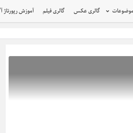
وضوعات
گالری عکس
گالری فیلم
آموزش رپورتاژ آ