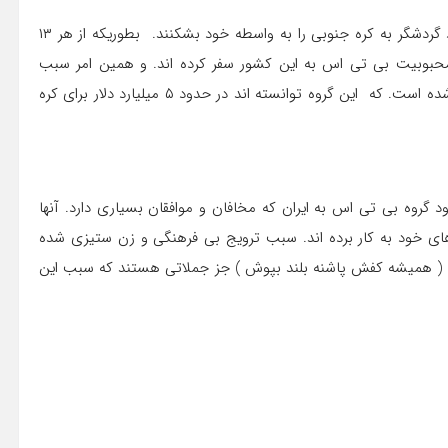
جهانی شده اند توانسته اند رکورد ورود گردشگر به کره جنوبی را به واسطه خود بشکنند. بطوریکه از هر ۱۳
 محبوبیت بی تی اس به این کشور سفر کرده اند. و همین امر سبب
دریافت جایزه از دستان رییس جمهور کره به عنوان حکم لیاقت شده است. که این گروه توانسته اند در حدود ۵ میلیارد دلار برای کره
رود گروه بی تی اس به ایران که مخافان و موافقان بسیاری دارد. آنها
های خود به کار برده اند. سبب ترویج بی فرهنگی و زن ستیزی شده
 یا ( همیشه کفش پاشنه بلند بپوش ) جز جملاتی هستند که سبب این