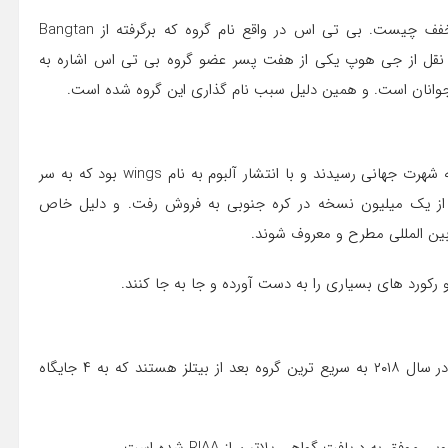
احتمالا شما نیز کنجکاو شده اید تا بدانید این بی تی اس مخفف چیست. بی تی اس در واقع نام گروه که برگرفته از Bangtan
. و به نقل از جی هوپ یکی از هفت پسر عضو گروه بی تی اس اشاره به
 نوجوانان است. و همین دلیل سبب نام گذاری این گروه شده است.
گروه بی تی اس بعد از حدود گذشت سه سال از فعالیت خود به شهرت جهانی رسیدند و با انتشار آلبوم به نام wings بود که به سر
بیش از یک میلیون نسخه در کره جنوبی به فروش رفت. و دلیل خاص
ین المللی مطرح و معروف شوند.
و رکورد های بسیاری را به دست آورده و جا به جا کنند.
در ادامه موفقیت های گروه بی تی اس باید گفت که این گروه در سال ۲۰۱۸ به سریع ترین گروه بعد از بیتلز هستند که به ۴ جایگاه