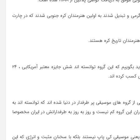
Dyna موفق به دریافت جایزه گرمی و تبدیل شدند به اولین هنرمندان کره جنوبی شدند که در چارت
اگر بخواهیم به مهمترین جایزه های گروه بی تی اس بپردازیم باید بگوییم که این گروه توانسته اند شش جایزه معتبر آمریکایی ، ۲۴
 کسب کرده اند.
ی از گروه های موسیقی پر طرفدار در دنیا شده اند که توانسته اند به
ران این گروه کم نیست و روز به روز به طرفدارانش در ایران مخصوصا
 یعنی موسیقی کی پاپ نیستند بلکه با سخنان مثبت و انرژی که این