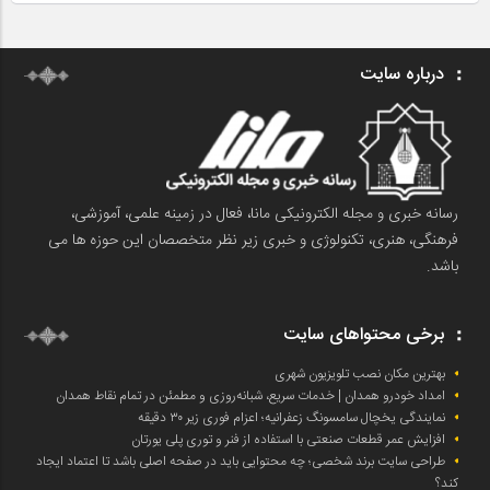
درباره سایت
رسانه خبری و مجله الکترونیکی مانا، فعال در زمینه علمی، آموزشی،
فرهنگی، هنری، تکنولوژی و خبری زیر نظر متخصصان این حوزه ها می
باشد.
برخی محتواهای سایت
بهترین مکان نصب تلویزیون شهری
امداد خودرو همدان | خدمات سریع، شبانه‌روزی و مطمئن در تمام نقاط همدان
نمایندگی یخچال سامسونگ زعفرانیه؛ اعزام فوری زیر ۳۰ دقیقه
افزایش عمر قطعات صنعتی با استفاده از فنر و توری پلی یورتان
طراحی سایت برند شخصی؛ چه محتوایی باید در صفحه اصلی باشد تا اعتماد ایجاد
کند؟