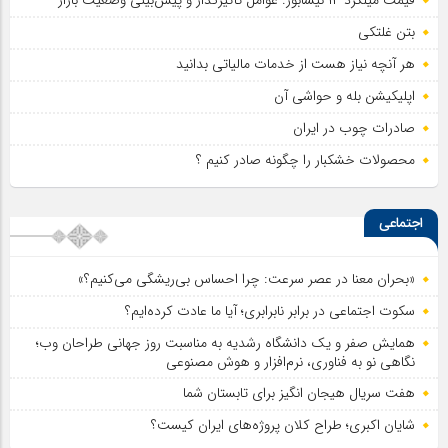
قیمت میلگرد ۱۴ نیشابور: عوامل تأثیرگذار و پیش‌بینی وضعیت بازار
بتن غلتکی
هر آنچه نیاز هست از خدمات مالیاتی بدانید
اپلیکیشن بله و حواشی آن
صادرات چوب در ایران
محصولات خشکبار را چگونه صادر کنیم ؟
اجتماعی
«بحران معنا در عصر سرعت: چرا احساس بی‌ریشگی می‌کنیم؟»
سکوت اجتماعی در برابر نابرابری؛ آیا ما عادت کرده‌ایم؟
همایش صفر و یک دانشگاه رشدیه به مناسبت روز جهانی طراحان وب؛
نگاهی نو به فناوری، نرم‌افزار و هوش مصنوعی
هفت سریال هیجان انگیز برای تابستان شما
شایان اکبری؛ طراح کلان پروژه‌های ایران کیست؟