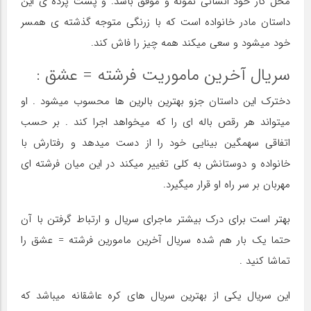
محل کار خود انسانی نمونه و موفق باشد. و پشت پرده ی این
داستان مادر خانواده است که با زرنگی متوجه گذشته ی همسر
خود میشود و سعی میکند همه چیز را فاش کند.
سریال آخرین ماموریت فرشته = عشق :
دخترک این داستان جزو بهترین بالرین ها محسوب میشود . او
میتواند هر رقص باله ای را که میخواهد اجرا کند . بر حسب
اتفاقی سهمگین بینایی خود را از دست میدهد و رفتارش با
خانواده و دوستانش به کلی تغییر میکند در این میان فرشته ای
مهربان بر سر راه او قرار میگیرد.
بهتر است برای درک بیشتر ماجرای سریال و ارتباط گرفتن با آن
حتما یک بار هم شده سریال آخرین مامورین فرشته = عشق را
تماشا کنید .
این سریال یکی از بهترین سریال های کره عاشقانه میباشد که