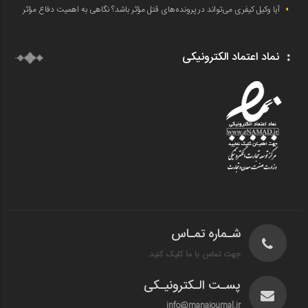
آیا وکیل کیفری می‌تواند در پرونده‌های قتل مؤثر باشد؟ نگاهی به اهمیت دفاع مؤثر
نماد اعتماد الکترونیکی
شـماره تمـاس
جهت تماس با ما کلیک کنید
پسـت الـکترونیـکی
info@manajournal.ir