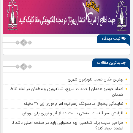
ثبت دیدگاه
جدیدترین مقالات
بهترین مکان نصب تلویزیون شهری
امداد خودرو همدان | خدمات سریع، شبانه‌روزی و مطمئن در تمام نقاط
همدان
نمایندگی یخچال سامسونگ زعفرانیه؛ اعزام فوری زیر ۳۰ دقیقه
افزایش عمر قطعات صنعتی با استفاده از فنر و توری پلی یورتان
طراحی سایت برند شخصی؛ چه محتوایی باید در صفحه اصلی باشد تا
اعتماد ایجاد کند؟