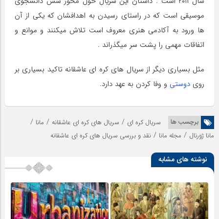
سال ۲۰۱۱ است . داستان این سریال حول محور شش دانشجوی
موسیقی است که در راستای رسیدن به اهدافشان که یکی از آن
ها ورود به آکادمی هنری معروف است تلاش میکنند و موانع و
اتفاقات مهمی را پشت سر میگذراند .
مثل بسیاری دیگر از سریال های کره ای عاشقانه تاکید بسیاری بر
روی
دوستی
و وفا کردن به عهد دارد.
/
/
/
برچسب ها
سریال کره ای
سریال های کره ای عاشقانه
مانا
/
/
مانا ژورنال
مجله مانا
نقد و بررسی سریال های کره ای عاشقانه
نوشته های مشابه