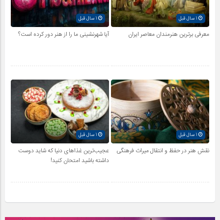
1 سال قبل
1 سال قبل
معرفی برترین هنرمندان معاصر ایران
آیا شهرنشینی ما را از هنر دور کرده است؟
1 سال قبل
1 سال قبل
نقش هنر در حفظ و انتقال میراث فرهنگی
عجیب‌ترین غذاهای دنیا که شاید دوست
داشته باشید امتحان کنید!