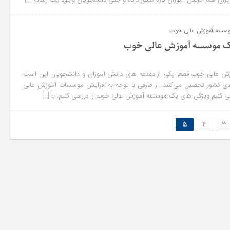
وسسه آموزش عالی خوب
ک موسسه آموزش عالی خوب
ش عالی خوب قطعا یکی از دغدغه های دانش آموزان و دانشجویان این است
های کشور تحصیل می‌کنند. از طرفی با توجه به افزایش موسسات آموزش عالی
می کنیم ویژگی های یک موسسه آموزش عالی خوب را بررسی کنیم. با […]
5
4
3