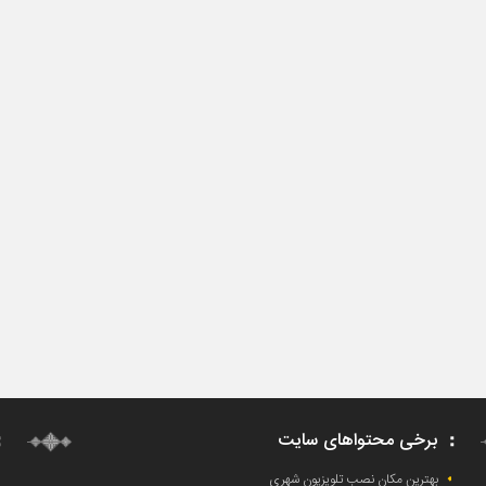
برخی محتواهای سایت
بهترین مکان نصب تلویزیون شهری