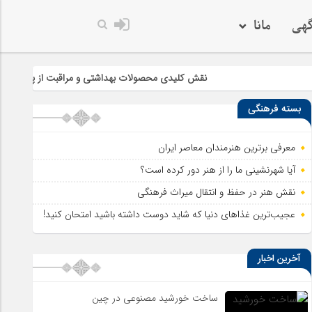
گهی
مانا
خدا به هر کی که دلش
نقش کلیدی محصولات بهداشتی و مراقبت از پوست در سلامت و زیبا
بسته فرهنگی
معرفی برترین هنرمندان معاصر ایران
آیا شهرنشینی ما را از هنر دور کرده است؟
نقش هنر در حفظ و انتقال میراث فرهنگی
عجیب‌ترین غذاهای دنیا که شاید دوست داشته باشید امتحان کنید!
آخرین اخبار
ساخت خورشید مصنوعی در چین