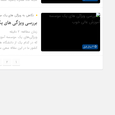
نگاهی به ویژگی های یک م
بررسی ویژگی های ی
زمان مطالعه:
۲
دقیقه
ویژگی‌های یک موسسه آموز
که در کدام یک از دانشگاه 
4 سال قبل
کشور ما در این مقاله سعی 
2
1