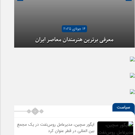
07 جولای 2025
14 جولای 2025
آیا شهرنشینی ما را از هنر دور کرده است؟
معرفی برترین هنرمندان معاصر ایران
سیاست
ایگور سچین، مدیرعامل روس‌نفت در یک مجمع
بین المللی در قطر عنوان کرد