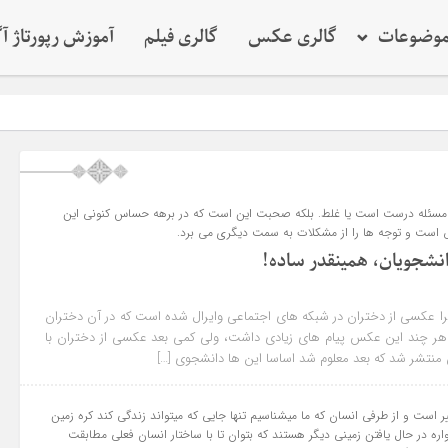
وضوعات
گالری عکس
گالری فیلم
آموزش رپورتاژ آ
مسئله درست است یا غلط. بلکه صحبت این است که در برهه حساس کنونی این
است و توجه ها را از مشکلات به سمت دیگری می برد.
انشجویان، همینقدر ساده!
 عکسی از دختران در شبکه های اجتماعی وایرال شده است که در آن دختران
ر چند این عکس پیام های زیادی داشت، ولی کمی بعد عکسی از دختران با
ن منتشر شد که بعد معلوم شد اساسا این ها دانشجوی […]
ر است و از طرفی انسان که ما میشناسیم تنها جایی که میتواند زندگی کند کره زمین
ه در حال یافتن زمینی دیگر هستند که بتوان تا با ساختار انسان فعلی مطابقت