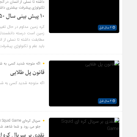
داشته تا نسلی از انسان در آنج
تکنولوژی پیشرفت بیشتری داشت
۱۰ پیش بینی سال ۲۰۵۰ کره زمین
کره زمین مداوم در حال تغیی
4 سال قبل
زمین است درسته دانشمندان 
مطابقت داشته تا نسلی از ان
باید علم و تکنولوژی پیشرفت
اگه متوجه شدید کسی به شما
قانون پل طلایی
اگه متوجه شدید کسی به شما 
4 سال قبل
جلو می رود و شما شاهد شخ
نقدی بر سریال کره ای uid Game