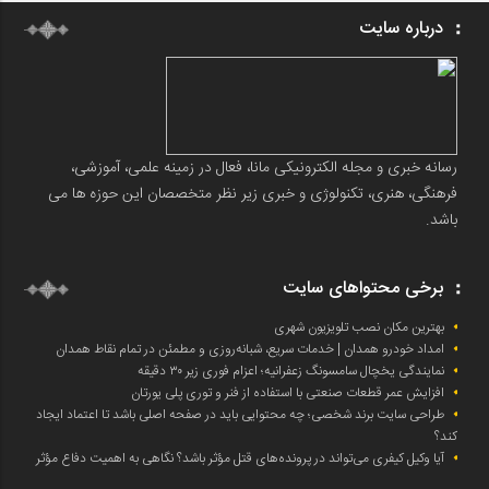
درباره سایت
رسانه خبری و مجله الکترونیکی مانا، فعال در زمینه علمی، آموزشی،
فرهنگی، هنری، تکنولوژی و خبری زیر نظر متخصصان این حوزه ها می
باشد.
برخی محتواهای سایت
بهترین مکان نصب تلویزیون شهری
امداد خودرو همدان | خدمات سریع، شبانه‌روزی و مطمئن در تمام نقاط همدان
نمایندگی یخچال سامسونگ زعفرانیه؛ اعزام فوری زیر ۳۰ دقیقه
افزایش عمر قطعات صنعتی با استفاده از فنر و توری پلی یورتان
طراحی سایت برند شخصی؛ چه محتوایی باید در صفحه اصلی باشد تا اعتماد ایجاد
کند؟
آیا وکیل کیفری می‌تواند در پرونده‌های قتل مؤثر باشد؟ نگاهی به اهمیت دفاع مؤثر