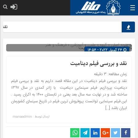
نقش کلی
صفحه اصلی
» گروه »
علمی و آموزشی
»
فرهنگ و هنر
24 آوریل 2022 - 14:54
شناسه : 2367
نقد و بررسی فیلم دینامیت
زمان مطالعه:
۳
دقیقه
نقد و بررسی فیلم دینامیت در این مقاله قصد داریم به نقد و بررسی فیلم
دینامیت بپردازیم. فیلم سینمایی دینامیت با ژانر کمدی در سال ۱۳۹۷
ساخته شد و در نهایت سه سال بعد یعنی در تابستان ۱۴۰۰ به اکران رسید .
این فیلم سینمایی توانست پروفروش ترین فیلم در تاریخ سینمای کشورمان
ایران باشد […]
ارسال توسط :
manaadmin