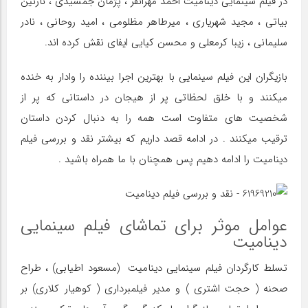
در فیلم سینمایی دینامیت احمد مهرانفر ، پژمان جمشیدی ، نازنین
بیاتی ، مجید شهریاری ، میرطاهر مظلومی ، امید روحانی ، نادر
سلیمانی ، زیبا کرمعلی و محسن کیایی ایفای نقش کرده اند.
بازیگران این فیلم سینمایی با بهترین اجرا بیننده را وادار به خنده
میکنند و با خلق لحظاتی پر از هیجان در داستانی که پر از
شخصیت های متفاوت است همه را به دنبال کردن داستان
ترقیب میکنند . در ادامه قصد داریم که بیشتر نقد و بررسی فیلم
دینامیت را ادامه دهیم پس همچنان با ما همراه باشید .
عوامل موثر برای تماشای فیلم سینمایی
دینامیت
تسلط کارگردان فیلم سینمایی دینامیت (مسعود اطیابی) ، طراح
صحنه ( حجت اشتری ) و مدیر فیلمبرداری ( کوهیار کلاری) بر