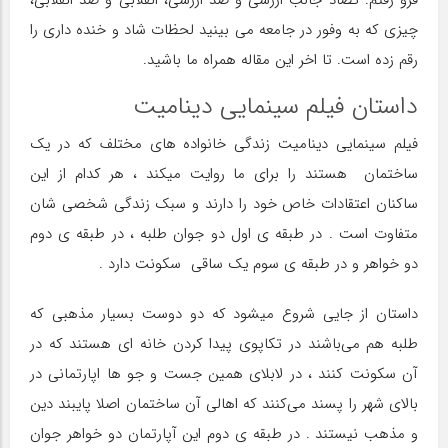
فرو رفتم. تضاد جالب ارزشی و ضد ارزشی، انقلابی و ضد انقلابی،
چیزی که به وفور در جامعه می بینید لحظات شاد و خنده داری را
رقم زده است. تا اخر این مقاله همراه ما باشید.
داستان فیلم سینمایی دینامیت
فیلم سینمایی دینامیت زندگی خانواده های مختلف که در یک
ساختمان هستند را برای ما روایت میکند ، هر کدام از این
ساکنان اعتقادات خاص خود را دارند و سبک‌ زندگی شخصی شان
متفاوت است . در طبقه ی اول دو جوان طلبه ، در طبقه ی دوم
دو خواهر و در طبقه ی سوم یک ساقی سکونت دارد .
داستان از جایی شروع میشود که دو دوست بسیار مذهبی که
طلبه هم می‌باشند در تکاپوی پیدا کردن خانه ای هستند که در
آن سکونت کنند ، در لابلای همین جست و جو ها اپارتمانی در
بالای شهر را پسند می‌کنند که اهالی آن ساختمان اصلا پایبند دین
و مذهب نیستند . در طبقه ی دوم این آپارتمان دو خواهر جوان