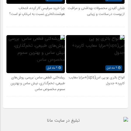
نقش کلیدی محصولات بهداشتی و مراقبت
چرا خرید سرفیس کار کرده، انتخاب
از پوست در سلامت و زیبایی
هوشمندانه‌تری نسبت به لپ‌تاپ نو است؟
9 ماه قبل
9 ماه قبل
انواع باتری یو پی اس(ups)+مزایا معایب
ریشه‌کنی قطعی ساس: بررسی روش‌های
کاربرد+ جدول
طبیعی، تخم‌گذاری، نیش ساس و بهترین
سموم مخصوص ساس