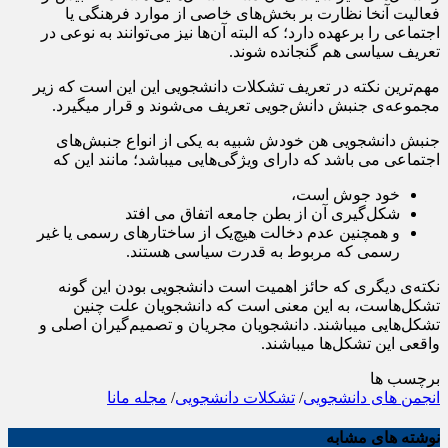
فعالیت‌ آنخا نظارت بر بخش‌های خاصی از موارد فرهنگی یا
اجتماعی را برعهده دارد؛ که البته آن‌ها نیز می‌توانند به نوعی در
تعریف سیاسی هم گنجانده شوند.
مهم‌ترین نکته در تعریف تشکلات دانشجویی این این است که زیر
مجموعه‌ی جنبش دانش‌جویی تعریف می‌شوند و قرار میگیرد.
جنبش دانشجویی هن خودش شبیه به یکی از انواع جنبش‌های
اجتماعی می باشد که دارای ویژگی‌هایی میباشد؛ مانند این که
خود جوش است،
شکل‌گیری آن از بطن جامعه اتفاق می افتد
و همچنین عدم دخالت هیچ‌یک از ساختارهای رسمی یا غیر
رسمی که مربوط به قدرت سیاسی هستند.
نکته‌ی دیگری که حائز اهمیت است دانشجویی بودن این گونه
تشکل‌هاست، به این معنی است که دانشجویان علت چنین
تشکل‌هایی میباشند. دانشجویان مجریان و تصمیم‌گیران اصلی و
واقعی این تشکل‌ها میباشند.
برچسب ها
انجمن های دانشجویی
/
تشکلات دانشجویی
/
مجله مانا
نوشته های مشابه