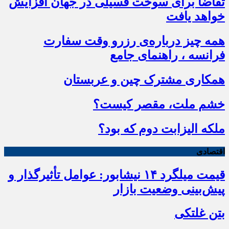
تقاضا برای سوخت فسیلی در جهان افزایش
خواهد یافت
همه چیز درباره‌ی رزرو وقت سفارت
فرانسه ، راهنمای جامع
همکاری مشترک چین و عربستان
خشم ملت، مقصر کیست؟
ملکه الیزابت دوم که بود؟
اقتصادی
قیمت میلگرد ۱۴ نیشابور: عوامل تأثیرگذار و
پیش‌بینی وضعیت بازار
بتن غلتکی