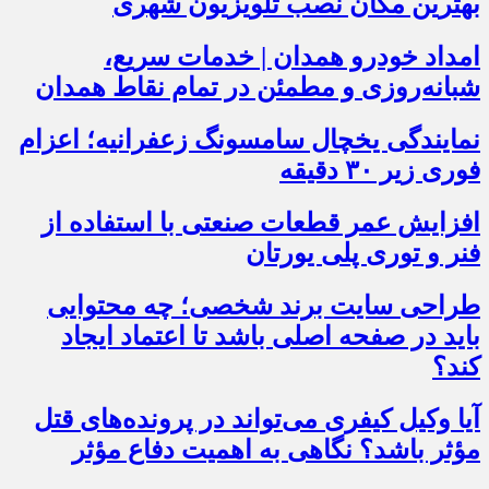
بهترین مکان نصب تلویزیون شهری
امداد خودرو همدان | خدمات سریع،
شبانه‌روزی و مطمئن در تمام نقاط همدان
نمایندگی یخچال سامسونگ زعفرانیه؛ اعزام
فوری زیر ۳۰ دقیقه
افزایش عمر قطعات صنعتی با استفاده از
فنر و توری پلی یورتان
طراحی سایت برند شخصی؛ چه محتوایی
باید در صفحه اصلی باشد تا اعتماد ایجاد
کند؟
آیا وکیل کیفری می‌تواند در پرونده‌های قتل
مؤثر باشد؟ نگاهی به اهمیت دفاع مؤثر