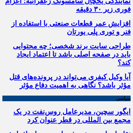
نمایندگی یخچال سامسونگ زعفرانیه؛ اعزام
فوری زیر ۳۰ دقیقه
افزایش عمر قطعات صنعتی با استفاده از
فنر و توری پلی یورتان
طراحی سایت برند شخصی؛ چه محتوایی
باید در صفحه اصلی باشد تا اعتماد ایجاد
کند؟
آیا وکیل کیفری می‌تواند در پرونده‌های قتل
مؤثر باشد؟ نگاهی به اهمیت دفاع مؤثر
سیاسی
ایگور سچین، مدیرعامل روس‌نفت در یک
مجمع بین المللی در قطر عنوان کرد