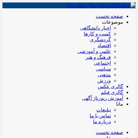
صفحه نخست
موضوعات
اخبار دانشگاهی
کسب و کارها
گردشگری
اقتصاد
علمی و آموزشی
فرهنگ و هنر
اجتماعی
سیاسی
مذهبی
ورزش
گالری عکس
گالری فیلم
آموزش رپورتاژ آگهی
مانا
تبلیغات
تماس با ما
درباره ما
صفحه نخست