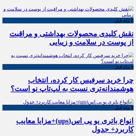
8 ماه قبل
نقش کلیدی محصولات بهداشتی و مراقبت
از پوست در سلامت و زیبایی
8 ماه قبل
چرا خرید سرفیس کار کرده، انتخاب
هوشمندانه‌تری نسبت به لپ‌تاپ نو است؟
9 ماه قبل
انواع باتری یو پی اس(ups)+مزایا معایب
کاربرد+ جدول