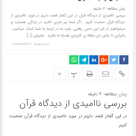
زمان مطالعه:
۴
دقیقه
بررسی ناامیدی از دیدگاه قرآن در این گفتار قصد داریم در مورد ناامیدی از
دیدگاه قرآن صحبت کنیم . اگر شما نیز فردی ناامید در زندگی هستید و
میخواهید از شر این حس رهایی یابید ما در اینجا به شما کمک میکنیم ،
بنابراین تا پایان این مقاله ی کاربردی همراه ما باشید . تعریفی […]
ارسال توسط :
manaadmin
پ
پ
زمان مطالعه:
۴
دقیقه
بررسی ناامیدی از دیدگاه قرآن
در این گفتار قصد داریم در مورد ناامیدی از دیدگاه قرآن صحبت
کنیم .