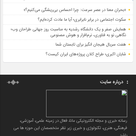
«بحران معنا در عصر سرعت: چرا احساس بی‌ریشگی می‌کنیم؟»
سکوت اجتماعی در برابر نابرابری؛ آیا ما عادت کرده‌ایم؟
همایش صفر و یک دانشگاه رشدیه به مناسبت روز جهانی طراحان وب؛
نگاهی نو به فناوری، نرم‌افزار و هوش مصنوعی
هفت سریال هیجان انگیز برای تابستان شما
شایان اکبری؛ طراح کلان پروژه‌های ایران کیست؟
درباره سایت
رسانه خبری و مجله الکترونیکی مانا، فعال در زمینه علمی، آموزشی،
فرهنگی، هنری، تکنولوژی و خبری زیر نظر متخصصان این حوزه ها می
باشد.