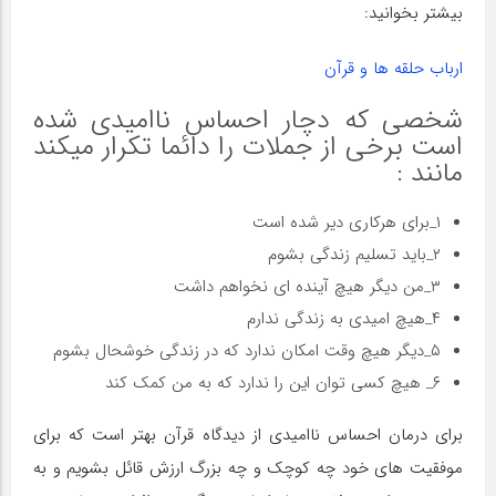
بیشتر بخوانید:
ارباب حلقه ها و قرآن
شخصی که دچار احساس ناامیدی شده
است برخی از جملات را دائما تکرار میکند
مانند :
۱_برای هرکاری دیر شده است
۲_باید تسلیم زندگی بشوم
۳_من دیگر هیچ آینده ای نخواهم داشت
۴_هیچ امیدی به زندگی ندارم
۵_دیگر هیچ وقت امکان ندارد که در زندگی خوشحال بشوم
۶_ هیچ کسی توان این را ندارد که به من کمک کند
برای درمان احساس ناامیدی از دیدگاه قرآن بهتر است که برای
موفقیت های خود چه کوچک و چه بزرگ ارزش قائل بشویم و به