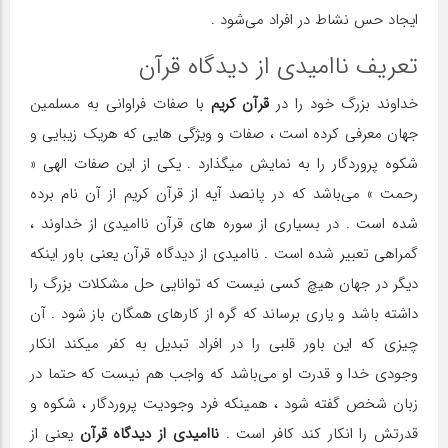
ایجاد حس نشاط در افراد می‌شود .
تعریف ناامیدی از دیدگاه قرآن
خداوند بزرگ خود را در
قرآن کریم
با صفات فراوانی به مسلمین
جهان معرفی کرده است ، صفات و ویژگی هایی که هریک زیبایی و
شکوه پروردگار را به نمایش میگذارد . یکی از این صفات الهی «
رحمت » می‌باشد که در پانصد آیه از قرآن کریم از آن نام برده
شده است . در بسیاری از سوره های قرآن ناامیدی از خداوند ،
گمراهی تعبیر شده است . ناامیدی از دیدگاه قرآن یعنی باور اینکه
دیگر در جهان هیچ کسی نیست که توانایی حل مشکلات بزرگ را
داشته باشد و یاری برساند که گره از کارهای همگان باز شود . آن
چیزی که این باور قلبی را در افراد تبدیل به کفر میکند انکار
وجودی خدا و قدرت او می‌باشد که واجب هم نیست که حتما در
زبان شخص گفته شود ، همینکه فرد وجودیت پروردگار ، شکوه و
قدرتش را انکار کند کافر است .
ناامیدی از دیدگاه قرآن
یعنی از