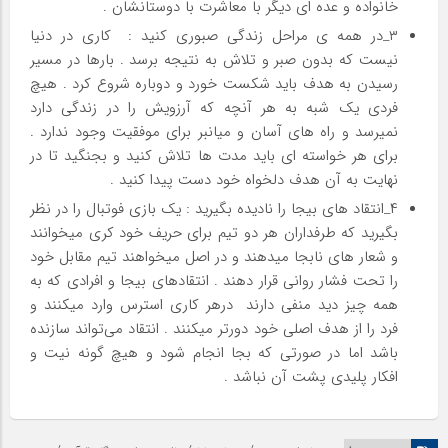
خانواده و عده ای دیگر با معاشرت با دوستانشان .
۳_در همه ی مراحل زندگی صبوری کنید : کاری در دنیا
نیست که بدون صبر و تلاش به نتیجه برسد . بارها در مسیر
رسیدن به هدف باید شکست خورد و دوباره شروع کرد . هیچ
فردی یک شبه به هر آنچه که آرزویش را در زندگی دارد
نمیرسد و راه های آسان و میانبر برای موفقیت وجود ندارد .
برای هر خواسته ای باید مدت ها تلاش کنید و بجنگید تا در
نهایت به آن هدف دلخواه خود دست پیدا کنید .
۴_انتقاد های بیجا را نادیده بگیرید : یک بازی فوتبال را در نظر
بگیرید که طرفداران هر دو تیم برای حریف خود کری میخوانند
و شعار های نابجا میدهند و در اصل میخواهند تیم مقابل خود
را تحت فشار روانی قرار دهند . انتقادهای بیجا و افرادی که به
همه چیز دید منفی دارند درهر کاری استرس وارد میکنند و
فرد را از هدف اصلی خود دورتر میکنند . انتقاد می‌تواند سازنده
باشد اما در صورتی که بجا انجام شود و هیچ گونه نیت و
افکار پلیدی پشت آن نباشد .