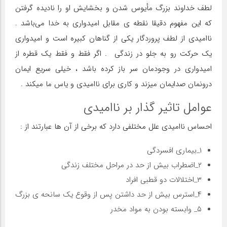
لطف خداوند بزرگ مأیوس شدن و بخشایش او را نادیده گرفتن
که این مفهوم دقیقا نقطه ی مقابل امیدواری به خدا می‌باشد .
ناامیدی از لطف پروردگار یکی از گناهان کبیره است و امیدواری
یک حرکت رو به جلو در زندگی . اگر فقط و فقط یک قطره از
امیدواری در وجودمان سر باز کرده باشد ، خیلی سریع ایمان
درونمان صدایمان میزند و کاری برای ناامیدی‌ و یاس ما میکند .
عوامل تاثیر گذار بر ناامیدی
احساس ناامیدی علل مختلفی دارد که برخی از آن ها عبارتند از :
۱_بیماری افسردگی
۲_اضطراب بیش از حد در مراحل مختلف زندگی
۳_اختلالات دو قطبی افراد
۴_استرس بیش از حد داشتن پس از وقوع یک سانحه ی بزرگ
۵_ وابسته بودن به مواد مخدر