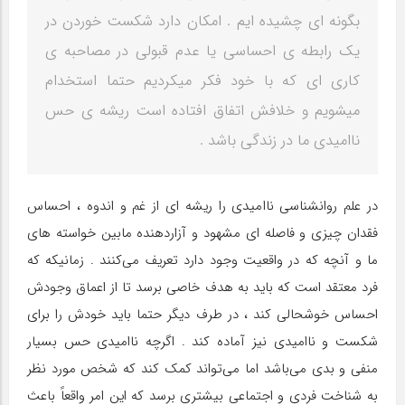
بگونه ای چشیده ایم . امکان دارد شکست خوردن در
یک رابطه ی احساسی یا عدم قبولی در مصاحبه ی
کاری ای که با خود فکر میکردیم حتما استخدام
میشویم و خلافش اتفاق افتاده است ریشه ی‌ حس
ناامیدی ما در زندگی باشد .
در علم روانشناسی ناامیدی را ریشه ای از غم و اندوه ، احساس
فقدان چیزی و فاصله ای مشهود و آزاردهنده مابین خواسته های
ما و آنچه که در واقعیت وجود دارد تعریف می‌کنند . زمانیکه که
فرد معتقد است که باید به هدف خاصی برسد تا از اعماق وجودش
احساس خوشحالی کند ، در طرف دیگر حتما باید خودش را برای
شکست و ناامیدی نیز آماده کند . اگرچه ناامیدی حس بسیار
منفی و بدی می‌باشد اما می‌تواند کمک کند که شخص مورد نظر
به شناخت‌ فردی و اجتماعی بیشتری برسد که این امر واقعاً باعث