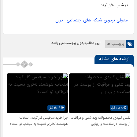
بیشتر بخوانید:
معرفی برترین شبکه های اجتماعی ایران
این مطلب بدون برچسب می باشد.
برچسب ها
نوشته های مشابه
8 ماه قبل
8 ماه قبل
نقش کلیدی محصولات بهداشتی و مراقبت
چرا خرید سرفیس کار کرده، انتخاب
از پوست در سلامت و زیبایی
هوشمندانه‌تری نسبت به لپ‌تاپ نو است؟