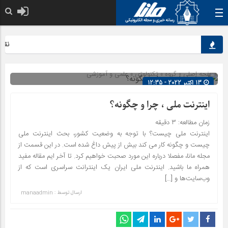
نقش کل
صفحه اصلی
» گروه »
تکنولوژی
»
علمی و آموزشی
13 اکتبر 2022 - 12:35
شناسه : 3360
اینترنت ملی ، چرا و چگونه؟
زمان مطالعه:
۳
دقیقه
اینترنت ملی چیست؟ با توجه به وضعیت کشور، بحث اینترنت ملی
چیست و چگونه کار می کند بیش از پیش داغ شده است. در این قسمت از
مجله مانا، مفصلا درباره این مورد صحبت خواهیم کرد. تا آخر ایم مقاله مفید
همراه ما باشید. اینترنت ملی ایران یک اینترانت سراسری است که از
وب‌سایت‌ها و […]
ارسال توسط :
manaadmin