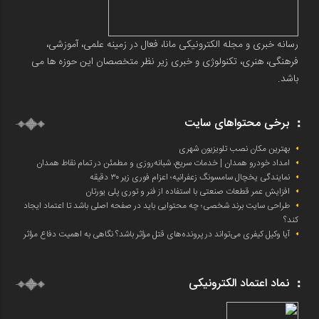
رسانه خبری و مجله الکترونیکی مانا، فعال در زمینه علمی، آموزشی،
فرهنگی، هنری، تکنولوژی و خبری زیر نظر متخصصان این حوزه ها می
باشد.
برخی محتواهای سایت
بهترین مکان نصب تلویزیون شهری
امداد خودرو همدان | خدمات سریع، شبانه‌روزی و مطمئن در تمام نقاط همدان
نمایندگی یخچال سامسونگ زعفرانیه؛ اعزام فوری زیر ۳۰ دقیقه
افزایش عمر قطعات صنعتی با استفاده از فنر و توری پلی یورتان
طراحی سایت برند شخصی؛ چه محتوایی باید در صفحه اصلی باشد تا اعتماد ایجاد
کند؟
آیا وکیل کیفری می‌تواند در پرونده‌های قتل مؤثر باشد؟ نگاهی به اهمیت دفاع مؤثر
نماد اعتماد الکترونیکی