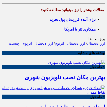
مقالات بیشتر را نیز میتوانید مطالعه کنید:
برای آینده فرزندتان پول بخرید
همکاری تتر با آمریکا
برچسب ها
ارز_دیجیتال
/
ارز_دیجیتال_ اتریوم
/
ارز_دیجیتال_ اتریوم_ چیست
نوشته های مشابه
5 ماه قبل
بهترین مکان نصب تلویزیون شهری
5 ماه قبل