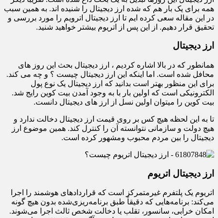
همه برای یک بار هم که شده ارز دیجیتال را شنیده اند. به همین سبب
در این مقاله سعی کرده ایم تا ارز دیجیتال اترویم را مورد بررسی و
تحقیق قرار دهیم. از این پس از اتریوم بیشتر خواهید شنید.
ارز دیجیتال
همانطور که در بالا اشاره کردیم ، ارز دیجیتال بحث این روز های
محافل شده است. اما اینکه این ارز دیجیتال چیست ؟ و چه می کند.
برای این منظور بهتر است بدانید که ارز دیجیتال یک نوع پول
الکترونیکی است که اولین بار با به وجود آمدن بیت کوین رایج شد.
بیت کوین را میتوان اولین نسل از ارز های دیجیتال دانست.
تا به این لحظه هیچ کس بر روی قیمت ارز دیجیتال دخالت ندارد و
هیچ دولت و سازمانی نتوانسته آن را کنترل کند. همین موضوع ارز
دیجیتال را بین مردم محبوب ومشهور کرده است.
ارز دیجیتال اتریوم
اتریوم یک پلتفرم غیرمتمرکز است که قراردادهای هوشمند را اجرا
می‌کند: برنامه‌هایی که دقیقاً طبق برنامه‌ریزی‌شده بدون هیچ گونه
امکان خرابی، سانسور، تقلب یا دخالت شخص ثالث اجرا می‌شوند.