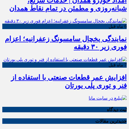
امداد خودرو همدان | خدمات سریع،
شبانه‌روزی و مطمئن در تمام نقاط همدان
6 ماه قبل
نمایندگی یخچال سامسونگ زعفرانیه؛ اعزام
فوری زیر ۳۰ دقیقه
7 ماه قبل
افزایش عمر قطعات صنعتی با استفاده از
فنر و توری پلی یورتان
ثبت دیدگاه
جدیدترین مقالات