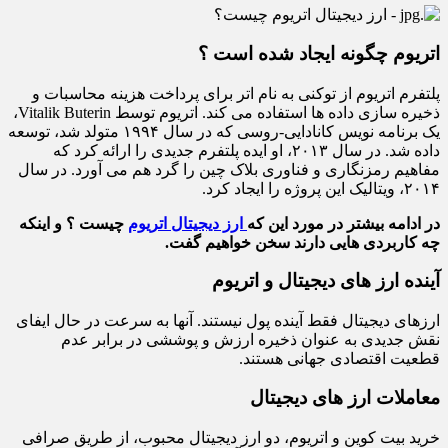
اتریوم چگونه ایجاد شده است ؟
پلتفرم اتریوم از توکنی به نام اتر برای پرداخت هزینه محاسبات و
ذخیره سازی داده ها استفاده می کند. اتریوم توسط Vitalik Buterin،
یک برنامه نویس کانادایی-روسی که در سال ۱۹۹۴ متولد شد، توسعه
داده شد. در سال ۲۰۱۳، او ایده پلتفرم جدیدی را ارائه کرد که
مفاهیم رمزنگاری و فناوری بلاک چین را گرد هم می آورد. در سال
۲۰۱۴، ویتالیک این پروژه را ایجاد کرد.
در ادامه بیشتر در مورد این که
ارز دیجیتال اتریوم
چیست ؟ و اینکه
چه کاربردی هایی دارند سخن خواهیم گفت.
آینده ارز های دیجیتال و اتریوم
ارزهای دیجیتال فقط آینده پول نیستند. آنها به سرعت در حال ایفای
نقش جدیدی به عنوان ذخیره ارزش و پوششی در برابر عدم
قطعیت اقتصادی جهانی هستند.
معاملات ارز های دیجیتال
خرید بیت کوین و اتریوم، دو ارز دیجیتال محبوب، از طریق صرافی