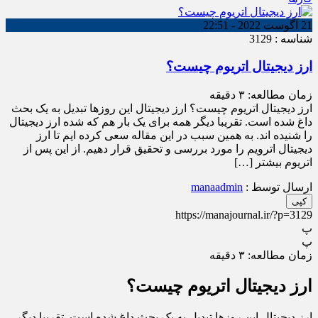
21 آگوست 2022 - 22:51
شناسه : 3129
ارز دیجیتال اتریوم چیست؟
زمان مطالعه:
۳
دقیقه
ارز دیجیتال اتریوم چیست؟ ارز دیجیتال این روزها تبدیل به یک بحث
داغ شده است. تقریبا دیگر همه برای یک بار هم که شده ارز دیجیتال
را شنیده اند. به همین سبب در این مقاله سعی کرده ایم تا ارز
دیجیتال اترویم را مورد بررسی و تحقیق قرار دهیم. از این پس از
اتریوم بیشتر […]
ارسال توسط :
manaadmin
کپی
https://manajournal.ir/?p=3129
پ
پ
زمان مطالعه:
۳
دقیقه
ارز دیجیتال اتریوم چیست؟
ارز دیجیتال این روزها تبدیل به یک بحث داغ شده است. تقریبا دیگر