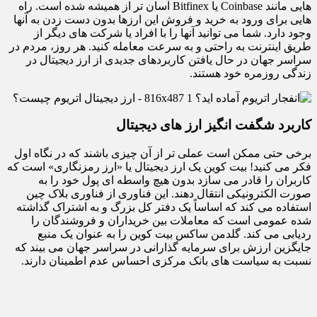
هایی مانند Coinbase یا Bitfinex آسان تر از همیشه شده است. راه
هایی برای ورود به خرید و فروش این ارزها بدون دست زدن به آنها
وجود دارد. شما می توانید آنها را با افراد یا شرکت های دیگر از
طریق اینترنت به راحتی و به سرعت معامله کنید. هر روز، مردم در
سراسر جهان در حال یافتن کاربردهای جدیدی از ارز دیجیتال در
زندگی روزمره خود هستند.
کاربرد شگفت انگیز ارز های دیجیتال
برخی حتی ممکن است عملی تر از آن چیزی باشند که در نگاه اول
فکر می کنید! بیت کوین یک ارز دیجیتال یا «ارز رمزنگاری» است که
کاربران را قادر می سازد بدون هیچ واسطه ای پول خود را به
صورت الکترونیکی انتقال دهند. این فناوری از فناوری بلاک چین
استفاده می کند که اساساً یک دفتر کل بزرگ و به اشتراک گذاشته
شده عمومی است که معاملات بین خریداران و فروشندگان را
ردیابی می کند. گلدمن ساکس بیت کوین را به عنوان یک منبع
جایگزین ارزش برای سرمایه گذارانی در سراسر جهان می بیند که
نسبت به سیاست های بانک مرکزی احساس عدم اطمینان دارند.