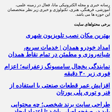
رسانه خبری و مجله الکترونیکی مانا، فعال در زمینه علمی،
آموزشی، فرهنگی، هنری، تکنولوژی و خبری زیر نظر متخصصان
این حوزه ها می باشد.
برخی محتواهای سایت
بهترین مکان نصب تلویزیون شهری
امداد خودرو همدان | خدمات سریع،
شبانه‌روزی و مطمئن در تمام نقاط همدان
نمایندگی یخچال سامسونگ زعفرانیه؛ اعزام
فوری زیر ۳۰ دقیقه
افزایش عمر قطعات صنعتی با استفاده از
فنر و توری پلی یورتان
طراحی سایت برند شخصی؛ چه محتوایی
باید در صفحه اصلی باشد تا اعتماد ایجاد