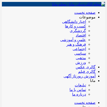
صفحه نخست
موضوعات
اخبار دانشگاهی
کسب و کارها
گردشگری
اقتصاد
علمی و آموزشی
فرهنگ و هنر
اجتماعی
سیاسی
مذهبی
ورزش
گالری عکس
گالری فیلم
آموزش رپورتاژ آگهی
مانا
تبلیغات
تماس با ما
درباره ما
صفحه نخست