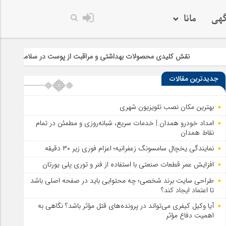
گهی
مانا
لیدی محصولات بهداشتی و مراقبت از پوست در سلامت و زیبایی
چرا خری
جدیدترین مقالات
بهترین مکان نصب تلویزیون شهری
امداد خودرو همدان | خدمات سریع، شبانه‌روزی و مطمئن در تمام
نقاط همدان
نمایندگی یخچال سامسونگ زعفرانیه؛ اعزام فوری زیر ۳۰ دقیقه
افزایش عمر قطعات صنعتی با استفاده از فنر و توری پلی یورتان
طراحی سایت برند شخصی؛ چه محتوایی باید در صفحه اصلی باشد
تا اعتماد ایجاد کند؟
آیا وکیل کیفری می‌تواند در پرونده‌های قتل مؤثر باشد؟ نگاهی به
اهمیت دفاع مؤثر