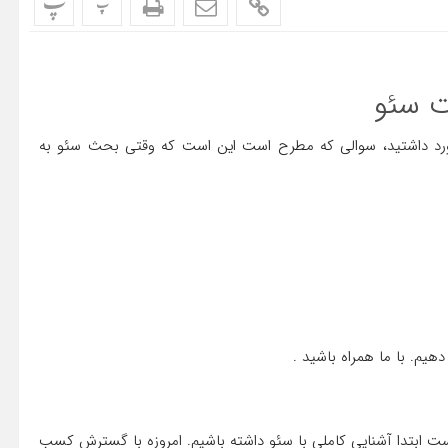
پ
پ
ت سئو
د داشتید، سوالی که مطرح است این است که وقتی بحث سئو به
هیم. با ما همراه باشید .
م است ابتدا آشنایی کاملی با سئو داشته باشیم. امروزه با گسترش کسب