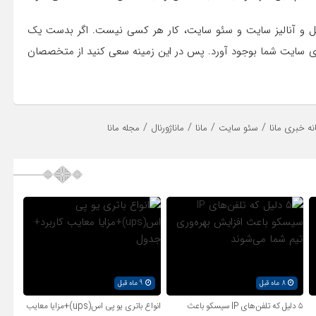
لیل و آنالیز سایت و سئو سایت، کار هر کسی نیست. اگر بدست یک
ای سایت شما بوجود آورد. پس در این زمینه سعی کنید از متخصصان
/
/
/
/
نه خبری مانا
سئو سایت
مانا
ماناژورنال
مجله مانا
8 ماه قبل
9 ماه قبل
۵ دلیل که تلفن‌های IP سیسکو باعث
انواع باتری یو پی اس(ups)+مزایا معایب