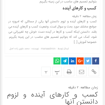
بتوانیم تصمیم های مناسب در این زمینه بگیریم.
کسب و کارهای آینده
زمان مطالعه:
۲
دقیقه
کسب و کارهای آینده و لزوم دانستن آنها یکی از مسائلی که امروزه در
جوامع مختلف مورد بحث و سوال است، وضعیت کسب و کارهای آینده می
باشد. دانستن اینکه کسب و کارها در آینده دست خوش چه تغییراتی می
شود، کمک می کند که بتوانیم تصمیم های مناسب در این زمینه بگیریم.
خصوصا آموزش […]
ارسال توسط :
manaadmin
نویسنده : محمد علوی زاده اصل
پ
پ
زمان مطالعه:
۲
دقیقه
کسب و کارهای آینده و لزوم
دانستن آنها