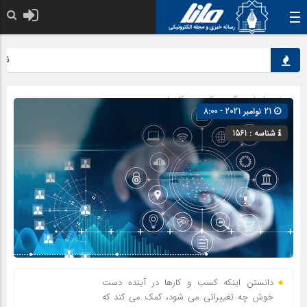
نقش ک
صفحه اصلی
» گروه »
کسب و کارها
21 نوامبر 2021 - 8:00
شناسه : 1561
دانستن اینکه کسب و کارها در آینده دست
خوش چه تغییراتی می شود، کمک می کند که