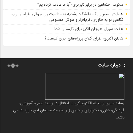
سکوت اجتماعی در برابر نابرابری؛ آیا ما عادت کرده‌ایم؟
همایش صفر و یک دانشگاه رشدیه به مناسبت روز جهانی طراحان وب؛
نگاهی نو به فناوری، نرم‌افزار و هوش مصنوعی
هفت سریال هیجان انگیز برای تابستان شما
شایان اکبری؛ طراح کلان پروژه‌های ایران کیست؟
درباره سایت
رسانه خبری و مجله الکترونیکی مانا، فعال در زمینه علمی، آموزشی،
فرهنگی، هنری، تکنولوژی و خبری زیر نظر متخصصان این حوزه ها می
باشد.