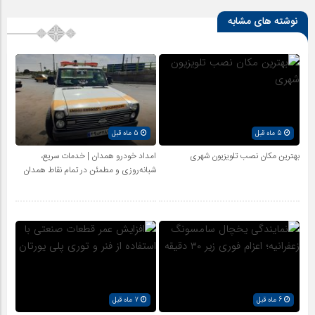
نوشته های مشابه
5 ماه قبل
5 ماه قبل
بهترین مکان نصب تلویزیون شهری
امداد خودرو همدان | خدمات سریع،
شبانه‌روزی و مطمئن در تمام نقاط همدان
6 ماه قبل
7 ماه قبل