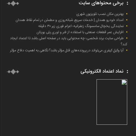
برخی محتواهای سایت
بهترین مکان نصب تلویزیون شهری
امداد خودرو همدان | خدمات سریع، شبانه‌روزی و مطمئن در تمام نقاط همدان
نمایندگی یخچال سامسونگ زعفرانیه؛ اعزام فوری زیر ۳۰ دقیقه
افزایش عمر قطعات صنعتی با استفاده از فنر و توری پلی یورتان
طراحی سایت برند شخصی؛ چه محتوایی باید در صفحه اصلی باشد تا اعتماد ایجاد
کند؟
آیا وکیل کیفری می‌تواند در پرونده‌های قتل مؤثر باشد؟ نگاهی به اهمیت دفاع مؤثر
نماد اعتماد الکترونیکی