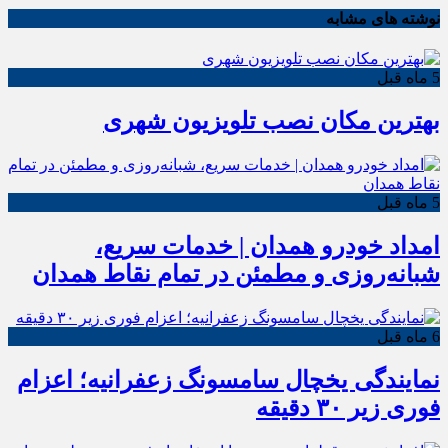
نوشته های مشابه
5 ماه قبل
بهترین مکان نصب تلویزیون شهری
5 ماه قبل
امداد خودرو همدان | خدمات سریع،
شبانه‌روزی و مطمئن در تمام نقاط همدان
6 ماه قبل
نمایندگی یخچال سامسونگ زعفرانیه؛ اعزام
فوری زیر ۳۰ دقیقه