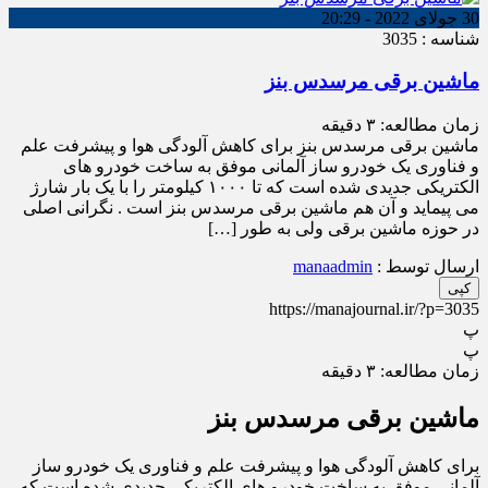
30 جولای 2022 - 20:29
شناسه : 3035
ماشین برقی مرسدس بنز
زمان مطالعه:
۳
دقیقه
ماشین برقی مرسدس بنز برای کاهش آلودگی هوا و پیشرفت علم
و فناوری یک خودرو ساز آلمانی موفق به ساخت خودرو های
الکتریکی جدیدی شده است که تا ۱۰۰۰ کیلومتر را با یک بار شارژ
می پیماید و آن هم ماشین برقی مرسدس بنز است . نگرانی اصلی
در حوزه ماشین برقی ولی به طور […]
ارسال توسط :
manaadmin
کپی
https://manajournal.ir/?p=3035
پ
پ
زمان مطالعه:
۳
دقیقه
ماشین برقی مرسدس بنز
برای کاهش آلودگی هوا و پیشرفت علم و فناوری یک خودرو ساز
آلمانی موفق به ساخت خودرو های الکتریکی جدیدی شده است که