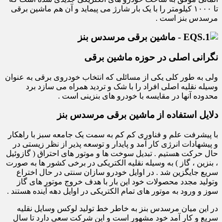
تا ۱۰۰۰ کیلومتر را با یک بار شارژ می پیماید و آن هم ماشین برقی
مرسدس بنز است .
نگرانی اصلی در حوزه ماشین برقی
ولی به طور کلی یکی از مسائلی که انتخاب خودروی برقی به عنوان
وسیله نقلیه اصلی افراد را با شک و تردید همراه می سازد برد
محدوده آنها در مقایسه با خودرو های بنزینی است .
دلایل استفاده از ماشین برقی مرسدس بنز
با پیشرفت علم و فناوری کم کم به سمت یک جامعه سبز با راهکار
و پیشهادات انرژی کار آمد و پایدار و توسعه پذیر از نظر زیستی در
حال حرکت هستیم . تبدیل سوخت ها و موتور های احتراق ( گازوئیل
، بنزین ، گاز ) به وسیله نقلیه الکتریکی در برخی کشور ها به صورت
سریع جایگزین شد . در اوایل خودرو سازان سنتی در حال اختراع
وتولید مجدد محصولات خود این بار با هدف خروج موتور های گاز
سوز و ورود به موتور های تمام الکتریکی در اوایل دهه آینده هستند .
در این میان مرسدس بنز به خاطر خط تولید لوکس وسایل نقلیه
سریع و کار آمد خود مشهور است و این شرکت سعی دارد تا سال