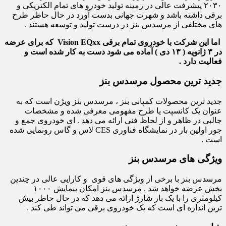
۲۰۳۰ پیشرفت عالی در زمینه تولید خودرو های تمام الکتریکی و
برقی داشته باشد و شهرت جهانی بدست آورد در حال حاظر طرح
های مختلفی از مرسدس بنز در درست تولید و توسعه هستند .
اما این شرکت با خودروی تمام برقی Vision EQxx که برای عرضه
در ۳ ژانویه ( ۱۳ دی ) آماده می شود دست به کار شده است و
فعالیت دارد .
جدید ترین محصول مرسدس بنز
جدید ترین محصولات کمپانی بنز ، مرسدس بنز ویژن است که به
عنوان یک کانسپت یا طرح مفهومی معرفی شده و مشخصات
جالبی در ظاهر و از لحاظ فنی ارائه می دهد . ای خودروی جمع و
جور اولین بار در نمایشگاه فناوری CES لاس و گاس رونمایی شده
است .
ویژگی های مرسدس بنز
مرسدس بنز با برخی از ویژگی های قوی و کارایی عالی در چندین
بخش عرضه خواهد شد . مرسدس بنز امکان پیمایش ۱۰۰۰
کیلومتری را با یک بار شارژ ارائه می دهد که در حال حاظر بیش
ترین اندازه ای است که یک خودروی برقی می تواند طی کند .