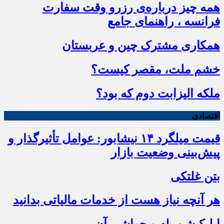
همه چیز درباره‌ی رزرو وقت سفارت
فرانسه ، راهنمای جامع
همکاری مشترک چین و عربستان
خشم ملت، مقصر کیست؟
ملکه الیزابت دوم که بود؟
اقتصادی
قیمت میلگرد ۱۴ نیشابور: عوامل تأثیرگذار و
پیش‌بینی وضعیت بازار
بتن غلتکی
هر آنچه نیاز هست از خدمات مالیاتی بدانید