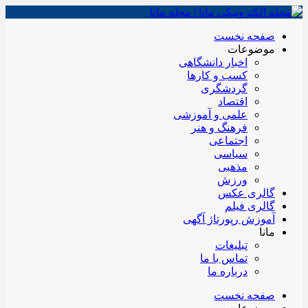
صفحه نخست
موضوعات
اخبار دانشگاهی
کسب و کارها
گردشگری
اقتصاد
علمی و آموزشی
فرهنگ و هنر
اجتماعی
سیاسی
مذهبی
ورزش
گالری عکس
گالری فیلم
آموزش رپورتاژ آگهی
مانا
تبلیغات
تماس با ما
درباره ما
صفحه نخست