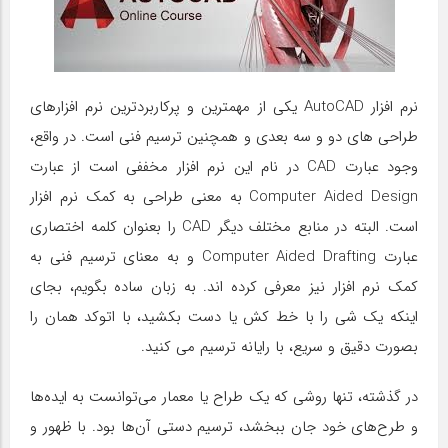
نرم افزار AutoCAD یکی از مهمترین و پرکاربردترین نرم افزارهای
طراحی های دو و سه بعدی و همچنین ترسیم فنی است. در واقع،
وجود عبارت CAD در نام این نرم افزار مخففی است از عبارت
Computer Aided Design به معنی طراحی به کمک نرم افزار
است. البته در منابع مختلف دیگر CAD را بعنوان کلمه اختصاری
عبارت Computer Aided Drafting و به معنای ترسیم فنی به
کمک نرم افزار نیز معرفی کرده اند. به زبان ساده بگویم، بجای
اینکه یک شی را با خط کش یا دست بکشید، با اتوکد همان را
بصورت دقیق و سریع، با رایانه ترسیم می کنید.
در گذشته، تنها روشی که یک طراح یا معمار می‌توانست به ایده‌ها
و طرح‌های خود جان ببخشد، ترسیم دستی آن‌ها بود. با ظهور و