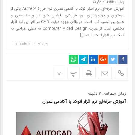
زمان مطالعه:
۲
دقیقه
آموزش حرفه‌ای نرم افزار اتوکد با آکادمی عمران نرم افزار AutoCAD یکی از
مهمترین و پرکاربردترین نرم افزارهای طراحی های دو و سه بعدی و
همچنین ترسیم فنی است. در واقع، وجود عبارت CAD در نام این نرم افزار
مخففی است از عبارت Computer Aided Design به معنی طراحی به
کمک نرم افزار است. البته […]
ارسال توسط :
manaadmin
پ
پ
زمان مطالعه:
۲
دقیقه
آموزش حرفه‌ای نرم افزار اتوکد با آکادمی عمران