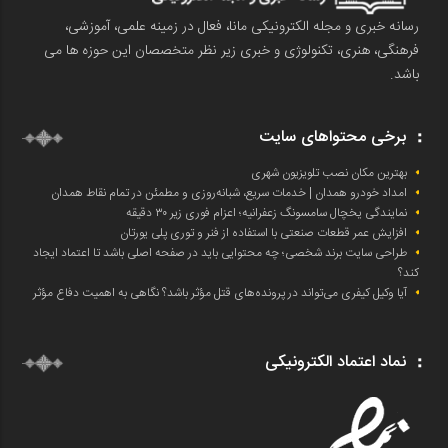
رسانه خبری و مجله الکترونیکی مانا، فعال در زمینه علمی، آموزشی،
فرهنگی، هنری، تکنولوژی و خبری زیر نظر متخصصان این حوزه ها می
باشد.
برخی محتواهای سایت
بهترین مکان نصب تلویزیون شهری
امداد خودرو همدان | خدمات سریع، شبانه‌روزی و مطمئن در تمام نقاط همدان
نمایندگی یخچال سامسونگ زعفرانیه؛ اعزام فوری زیر ۳۰ دقیقه
افزایش عمر قطعات صنعتی با استفاده از فنر و توری پلی یورتان
طراحی سایت برند شخصی؛ چه محتوایی باید در صفحه اصلی باشد تا اعتماد ایجاد
کند؟
آیا وکیل کیفری می‌تواند در پرونده‌های قتل مؤثر باشد؟ نگاهی به اهمیت دفاع مؤثر
نماد اعتماد الکترونیکی