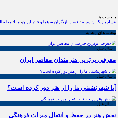
برچسب ها
فساد بازیگران سینما
/
فساد بازیگران سینما و تئاتر ایران
/
مانا
/
مجله ال
نوشته های مشابه
1 سال قبل
معرفی برترین هنرمندان معاصر ایران
1 سال قبل
آیا شهرنشینی ما را از هنر دور کرده است؟
1 سال قبل
نقش هنر در حفظ و انتقال میراث فرهنگی