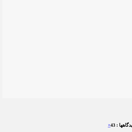
گاهها : 43
×