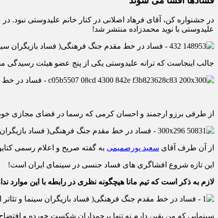
فسادها افشا می شوند
در جشنواره کن، آقای فرهاد اصلانی در کنار خانم علیدوستی نبود. در
علیدوستی با نوید محمدزاده منتشر شد!
جالب اینجاست که ترانه علیدوستی یکی از پنج عضو هیئت رسیدگی مطالبات بیانیه ۸۰۰ 
از طرفی برزو ارجمند و احسان کرمی که رسما در فضای مجازی خود ر
از آن طرف آقای
سعید پورصمیمی
به گفته صریح و اعلام رسمی کتایو
این تازه شروع افشاگری های فساد جنسی در سینمای ایران است!
لازم به ذکر است که تیم مانا هیچگونه نظری در رابطه با این موارد 
سینمایی که من یقین دارم نه تنها پرچمداران شکست خورده و افتضاح