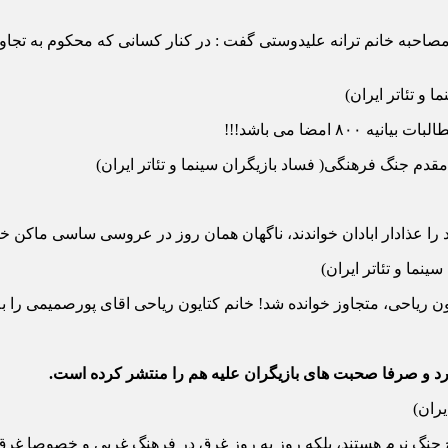
 مصاحبه خانم ترانه علیدوستی گفت : در کنار کسانی که محکوم به تجا
امضا می باشد!!!
ا عذادار ابادان خواندند، ناگهان همان روز در عروسی ساسی ماکن 
ن ریاحی، متجاوز خوانده شد! خانم کتایون ریاحی اقای پورصمیمی را به
ندارد و صرفا صحبت های بازیگران علیه هم را منتشر کرده است.
 جنگ نرم هستند، بلکه روز به روز غرق در فرهنگ غربی و خصوصا غرق