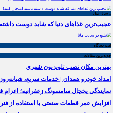
1 سال قبل
عجیب‌ترین غذاهای دنیا که شاید دوست داشته ب
ثبت دیدگاه
جدیدترین مقالات
بهترین مکان نصب تلویزیون شهری
امداد خودرو همدان | خدمات سریع، شبانه‌رو
نمایندگی یخچال سامسونگ زعفرانیه؛ اعزام فوری زیر
افزایش عمر قطعات صنعتی با استفاده از فنر 