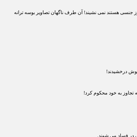
وز جنسی هستند نمی نشیند! آن طرف ناگهان تصاویر بوسه ترانه
خوش درخشیدند!
 تجاوز به خود محکوم کرد!
 در فساد می شوند.