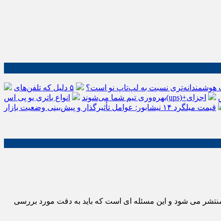
 هوشمندانه‌تری نسبت به لپ‌تاپ نو است؟
۵ دلیل که تلفن‌های IP سیسکو باعث افزایش
اجزای
بهره‌وری تیم شما می‌شوند
قیمت میلگرد ۱۴ نیشابور: عوامل تأثیرگذار و پیش‌بینی وضعیت بازار
یش منتشر می شود و این مسئله ای است که باید به دقت مورد بررسی