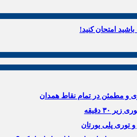
اشید امتحان کنید!
زی و مطمئن در تمام نقاط همدان
 ۳۰ دقیقه
و توری پلی یورتان