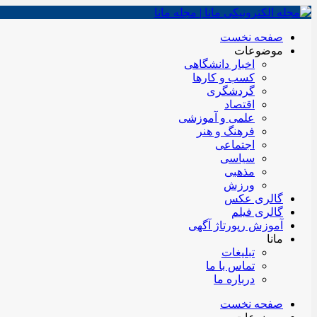
صفحه نخست
موضوعات
اخبار دانشگاهی
کسب و کارها
گردشگری
اقتصاد
علمی و آموزشی
فرهنگ و هنر
اجتماعی
سیاسی
مذهبی
ورزش
گالری عکس
گالری فیلم
آموزش رپورتاژ آگهی
مانا
تبلیغات
تماس با ما
درباره ما
صفحه نخست