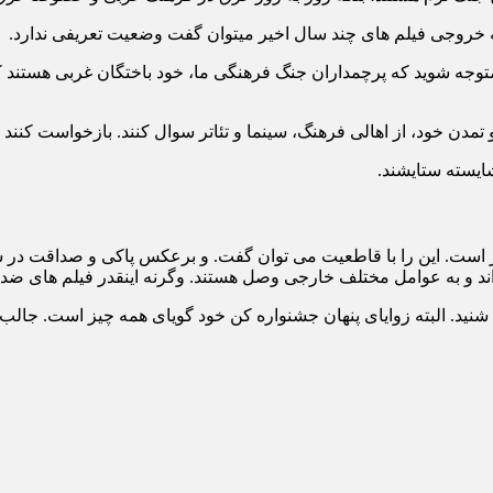
جه به خروجی فیلم های چند سال اخیر میتوان گفت وضعیت تعریفی ندارد.
متوجه شوید که پرچمداران جنگ فرهنگی ما، خود باختگان غربی هستند 
مدن خود، از اهالی فرهنگ، سینما و تئاتر سوال کنند. بازخواست کنند و
شایسته ستایشند.
 است. این را با قاطعیت می توان گفت. و برعکس پاکی و صداقت در سی
 اند و به عوامل مختلف خارجی وصل هستند. وگرنه اینقدر فیلم های ضد
ید شنید. البته زوایای پنهان جشنواره کن خود گویای همه چیز است. جال