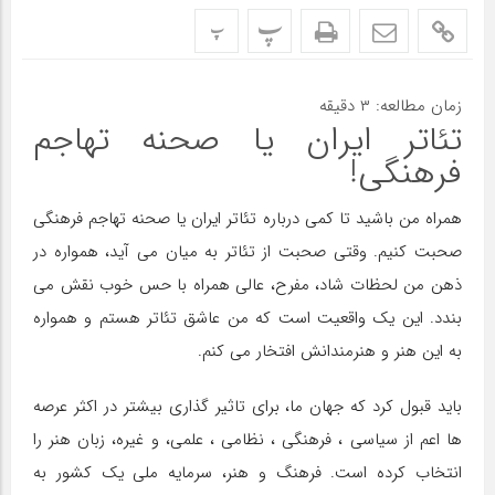
پ
پ
زمان مطالعه:
۳
دقیقه
تئاتر ایران یا صحنه تهاجم
فرهنگی!
همراه من باشید تا کمی درباره تئاتر ایران یا صحنه تهاجم فرهنگی
صحبت کنیم. وقتی صحبت از تئاتر به میان می آید، همواره در
ذهن من لحظات شاد، مفرح، عالی همراه با حس خوب نقش می
بندد. این یک واقعیت است که من عاشق تئاتر هستم و همواره
به این هنر و هنرمندانش افتخار می کنم.
باید قبول کرد که جهان ما، برای تاثیر گذاری بیشتر در اکثر عرصه
ها اعم از سیاسی ، فرهنگی ، نظامی ، علمی، و غیره، زبان هنر را
انتخاب کرده است. فرهنگ و هنر، سرمایه ملی یک کشور به