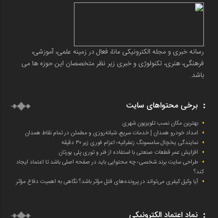
رسانه خبری و مجله الکترونیکی مانا، فعال در زمینه علمی، آموزشی،
فرهنگی، هنری، تکنولوژی و خبری زیر نظر متخصصان این حوزه ها می
باشد.
برخی محتواهای سایت
بهترین مکان نصب تلویزیون شهری
امداد خودرو همدان | خدمات سریع، شبانه‌روزی و مطمئن در تمام نقاط همدان
نمایندگی یخچال سامسونگ زعفرانیه؛ اعزام فوری زیر ۳۰ دقیقه
افزایش عمر قطعات صنعتی با استفاده از فنر و توری پلی یورتان
طراحی سایت برند شخصی؛ چه محتوایی باید در صفحه اصلی باشد تا اعتماد ایجاد
کند؟
آیا وکیل کیفری می‌تواند در پرونده‌های قتل مؤثر باشد؟ نگاهی به اهمیت دفاع مؤثر
نماد اعتماد الکترونیکی