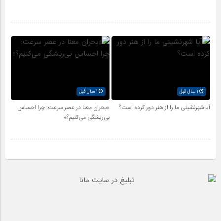
1 سال قبل
1 سال قبل
آیا شهرنشینی ما را از هنر دور کرده است؟
«بحران معنا در عصر سرعت: چرا احساس
بی‌ریشگی می‌کنیم؟»