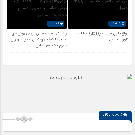
9 ماه قبل
9 ماه قبل
انواع باتری یو پی اس(ups)+مزایا معایب
ریشه‌کنی قطعی ساس: بررسی روش‌های
کاربرد+ جدول
طبیعی، تخم‌گذاری، نیش ساس و بهترین
سموم مخصوص ساس
ثبت دیدگاه