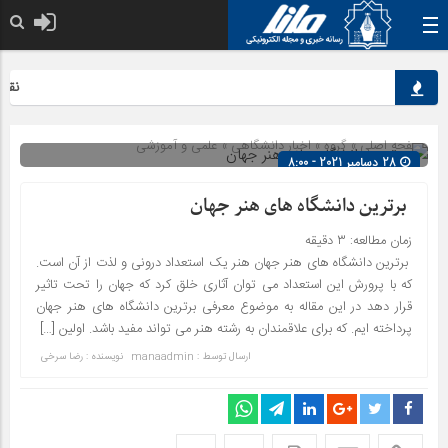
نقش کل
صفحه اصلی
» گروه »
اخبار دانشگاهی
»
علمی و آموزشی
28 دسامبر 2021 - 8:00
شناسه : 1864
برترین دانشگاه های هنر جهان
زمان مطالعه:
۳
دقیقه
برترین دانشگاه های هنر جهان هنر یک استعداد درونی و لذت از آن است.
که با پرورش این استعداد می توان آثاری خلق کرد که جهان را تحت تاثیر
قرار دهد در این مقاله به موضوع معرفی برترین دانشگاه های هنر جهان
پرداخته ایم. که برای علاقمندان به رشته هنر می تواند مفید باشد. اولین […]
ارسال توسط :
manaadmin
نویسنده : رضا سرخی