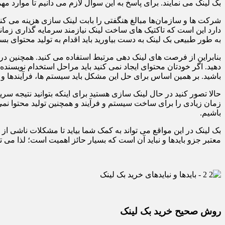
بک لینک می نمایند. برای پاسخ به این سوال لازم می دانیم تا موارد مهم
شرکت ها و سازمان‌ها مبالغ هنگفتی را بابت لینک سازی هزینه می کنن
دارد این است که تاکتیک های ساخت لینک نیازمند سرمایه گذاری زمان
به طور طبیعی بک لینک به دست بیاورید باید اقدام به تولید محتوای بسی
بنابراین از فرصت های لینک دهی مرتبط استفاده می کنید. همچنین در
دهید. اگر خودتان محتوای ایجاد نمی کنید باید مراحل استخدام نویسن
باشید. بر همین اساس برای حل این مشکل باید سیستم ها، فرآیندها و ه
حالا تصور کنید در حال لینک سازی هستید برای اینکه بتوانید نتیجه سری
زمان زیادی را برای ساخت سیستم و فرآیند و همچنین تولید محتوا نمی گ
باشیم.
بک لینک در این مواقع می تواند به کمک شما بیاید تا مشکلات ناشی 
معتبر جزو بایدها و نباید آن است که بسیار حائز اهمیت است؛ لذا می 
روش صحیح خرید بک لینک