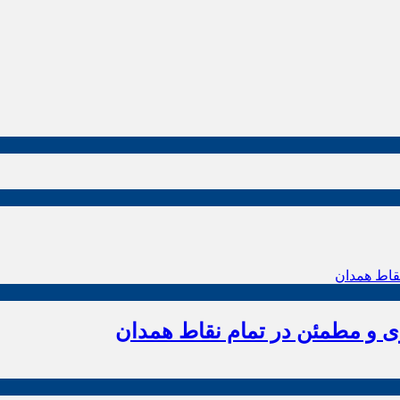
زی و مطمئن در تمام نقاط همدان