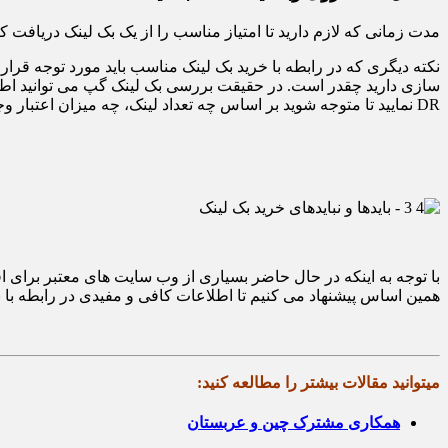
مدت زمانی که لازم دارید تا امتیاز مناسب را از یک بک لینک دریافت کنید حداقل ۶ ماه است. در نظر داشته باشید که حتما اعتبار دامنه و ارتباط وبسایت را با موضوع
نکته دیگری که در رابطه با خرید بک لینک مناسب باید مورد توجه قرار بگ
سازی دارید چقدر است. در حقیقت بررسی بک لینک گپ می توانید اطلاعات
DR نمایید تا متوجه شوید بر اساس چه تعداد لینک، چه میزان اعتبار وجود دارد. پیش از تمامی کارهای فوق می توانید اقدام به خرید بک لینک معتبر از راش وب نمایید.
با توجه به اینکه در حال حاضر بسیاری از وب سایت های معتبر برای افزای
همین اساس پیشنهاد می کنیم تا اطلاعات کافی و مفیدی در رابطه با ب
میتوانید مقالات بیشتر را مطالعه کنید:
همکاری مشترک چین و عربستان