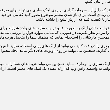
ی را بیان کنیم.
د که دلیلِ این سرمایه گذاری بر روی لینک سازی می تواند برای صرفه 
ی زیادی است. برای باز شدن بیشتر موضوع تصور کنید که می خواهید بر
ار با کیفیت کنید که ارزش تبلیغ را داشته باشد.
خواست دادن لینک به صورت فالو در وب سایت های واجد شرایط برای بهب
ده را نیز در نظر بگیرید. در صورتی که تمامی موارد فوق را بررسی ن
مچنین کارکنانی را استخدام نمایید که مطمئناً شما را متحمل هزینه‌های
ع تری را دریافت کنید می توانید از لینک های پولی استفاده نمایید تا ن
ذارید. همچنین می توانید بر روی اولویت های دیگر مانند ایجاد محتوا 
از لینک سازی را برطرف نماید. همچنین می تواند هزینه های شما را ب
توانید به واسطه راش وب که ارائه دهنده بک لینک های معتبر است، از ا