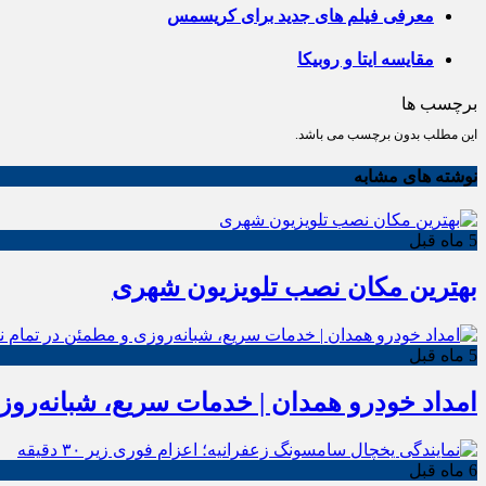
معرفی فیلم های جدید برای کریسمس
مقایسه ایتا و روبیکا
برچسب ها
این مطلب بدون برچسب می باشد.
نوشته های مشابه
5 ماه قبل
بهترین مکان نصب تلویزیون شهری
5 ماه قبل
امداد خودرو همدان | خدمات سریع، شبانه‌رو
6 ماه قبل