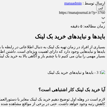
ارسال توسط :
manaadmin
کپی
https://manajournal.ir/?p=3760
پ
پ
زمان مطالعه:
۵
دقیقه
بایدها و نبایدهای خرید بک لینک
بسیاری از افراد در زمان تهیه بک لینک به دنبال اطلاعاتی در رابطه با
بایدها و نبایدهایی وجود دارد که دارای اهمیت ویژه‌ای است. داشتن اط
بسیار مهمی را بیان می کنیم تا با چشم باز و آگاهی بالا به خرید بک لینک
آیا خرید بک لینک کار اشتباهی است؟
لازم است در وهله اول توضیح دهیم خرید بک لینک مغایر با دستورال
کاهش رتبه وجود خواهد داشت. حتی در برخی از مواقع مشاهده شده 