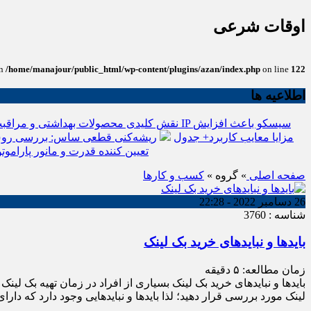
اوقات شرعی
in
/home/manajour/public_html/wp-content/plugins/azan/index.php
on line
122
اطلاعیه ها
نقش کلیدی محصولات بهداشتی و مراقبت
انواع باتری یو پی اس(ups)+مزایا معایب کاربرد+ جدول
ریشه‌کنی قطعی ساس: بررسی روش
تعیین کننده قدرت و مانور پاراموتو
صفحه اصلی
» گروه »
کسب و کارها
26 دسامبر 2022 - 22:28
شناسه : 3760
بایدها و نبایدهای خرید بک لینک
زمان مطالعه:
۵
دقیقه
بایدها و نبایدهای خرید بک لینک بسیاری از افراد در زمان تهیه بک لین
لینک مورد بررسی قرار دهید؛ لذا بایدها و نبایدهایی وجود دارد که دارا