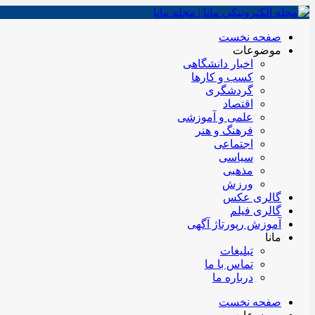
صفحه نخست
موضوعات
اخبار دانشگاهی
کسب و کارها
گردشگری
اقتصاد
علمی و آموزشی
فرهنگ و هنر
اجتماعی
سیاسی
مذهبی
ورزش
گالری عکس
گالری فیلم
آموزش رپورتاژ آگهی
مانا
تبلیغات
تماس با ما
درباره ما
صفحه نخست