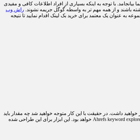
 بیانجامد. با توجه به اینکه بسیاری از افراد اطلاعات کافی و مفیدی
اشته باشند و از همه مهم ‌تر به واسطه گوگل جریمه نشوند.
راش وب
وعه به عنوان یک معتمد برای خرید بک لینک اقدام نمایید تا نتیجه
واهید داشت. در حقیقت با این کار متوجه خواهید شد چه مقدار باید
برای گرفتن رتبه در کلمات کلیدی هزینه نمایید. یکی از بهترین روش هایی که می توان نحوه رتبه بندی بک لینک ها را مشخص کرد استفاده از Ahrefs keyword explore خواهد بود. این ابزار برای این طراحی شده