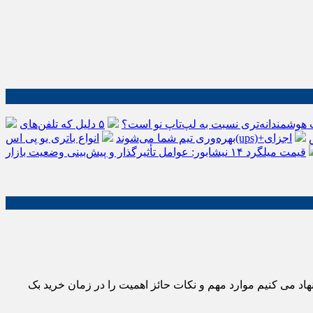
 هوشمندانه‌تری نسبت به لپ‌تاپ نو است؟
۵ دلیل که تلفن‌های IP سیسکو باعث افزایش
اجزای
بهره‌وری تیم شما می‌شوند
قیمت میلگرد ۱۴ نیشابور: عوامل تأثیرگذار و پیش‌بینی وضعیت بازار
یشنهاد می کنیم موارد مهم و نکات حائز اهمیت را در زمان خرید بک