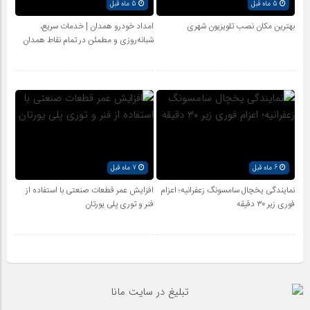
5 ماه قبل
5 ماه قبل
بهترین مکان نصب تلویزیون شهری
امداد خودرو همدان | خدمات سریع،
شبانه‌روزی و مطمئن در تمام نقاط همدان
6 ماه قبل
7 ماه قبل
نمایندگی یخچال سامسونگ زعفرانیه؛ اعزام
افزایش عمر قطعات صنعتی با استفاده از
فوری زیر ۳۰ دقیقه
فنر و توری پلی یورتان