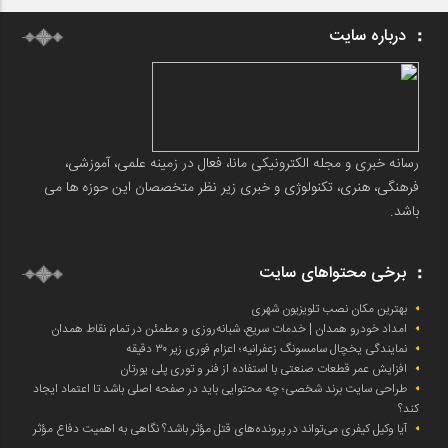
درباره سایت
رسانه خبری و مجله الکترونیکی مانا، فعال در زمینه علمی، آموزشی،
فرهنگی، هنری، تکنولوژی و خبری زیر نظر متخصصان این حوزه ها می
باشد.
برخی محتواهای سایت
بهترین مکان نصب تلویزیون شهری
امداد خودرو همدان | خدمات سریع، شبانه‌روزی و مطمئن در تمام نقاط همدان
نمایندگی یخچال سامسونگ زعفرانیه؛ اعزام فوری زیر ۳۰ دقیقه
افزایش عمر قطعات صنعتی با استفاده از فنر و توری پلی یورتان
طراحی سایت برند شخصی؛ چه محتوایی باید در صفحه اصلی باشد تا اعتماد ایجاد
کند؟
آیا وکیل کیفری می‌تواند در پرونده‌های قتل مؤثر باشد؟ نگاهی به اهمیت دفاع مؤثر